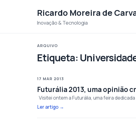
Saltar para o conteudo
Ricardo Moreira de Carv
Inovação & Tecnologia
ARQUIVO
Etiqueta:
Universidade
17 MAR 2013
Futurália 2013, uma opinião cr
Visitei ontem a Futurália, uma feira dedica
Ler artigo
→