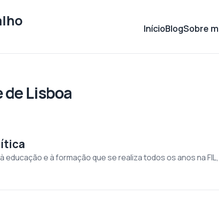
alho
Início
Blog
Sobre m
 de Lisboa
ítica
da à educação e à formação que se realiza todos os anos na FI