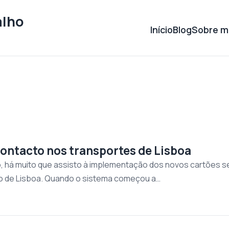
alho
Início
Blog
Sobre m
contacto nos transportes de Lisboa
, há muito que assisto à implementação dos novos cartões 
ão de Lisboa. Quando o sistema começou a…