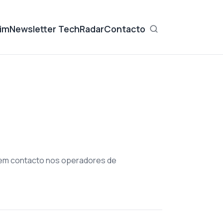
im
Newsletter TechRadar
Contacto
sem contacto nos operadores de