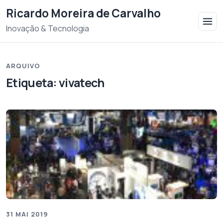
Saltar para o conteudo
Ricardo Moreira de Carvalho
Inovação & Tecnologia
ARQUIVO
Etiqueta:
vivatech
31 MAI 2019