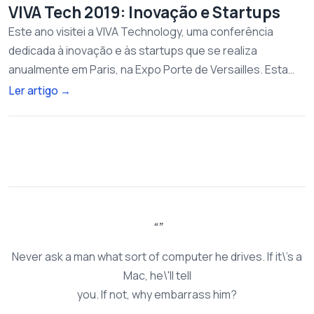
VIVA Tech 2019: Inovação e Startups
Este ano visitei a VIVA Technology, uma conferência
dedicada à inovação e às startups que se realiza
anualmente em Paris, na Expo Porte de Versailles. Esta…
Ler artigo
→
Never ask a man what sort of computer he drives. If it\'s a
Mac, he\'ll tell
you. If not, why embarrass him?