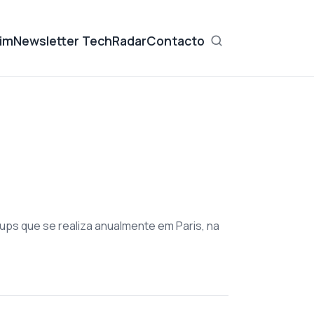
im
Newsletter TechRadar
Contacto
tups que se realiza anualmente em Paris, na