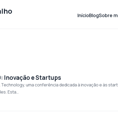
alho
Início
Blog
Sobre m
: Inovação e Startups
VA Technology, uma conferência dedicada à inovação e às star
les. Esta…