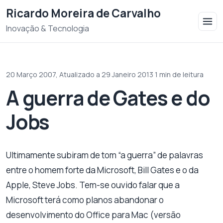
Saltar para o conteudo
Ricardo Moreira de Carvalho
Inovação & Tecnologia
20 Março 2007,
Atualizado a 29 Janeiro 2013
·
1 min de leitura
A guerra de Gates e do
Jobs
Ultimamente subiram de tom “a guerra” de palavras
entre o homem forte da Microsoft, Bill Gates e o da
Apple, Steve Jobs. Tem-se ouvido falar que a
Microsoft terá como planos abandonar o
desenvolvimento do Office para Mac (versão