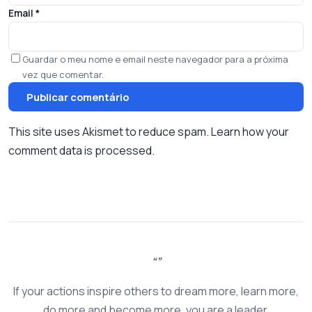
Email
*
Guardar o meu nome e email neste navegador para a próxima
vez que comentar.
This site uses Akismet to reduce spam.
Learn how your
comment data is processed.
If your actions inspire others to dream more, learn more,
do more and become more, you are a leader.