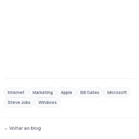
Internet
Marketing
Apple
Bill Gates
Microsoft
Steve Jobs
Windows
← Voltar ao blog