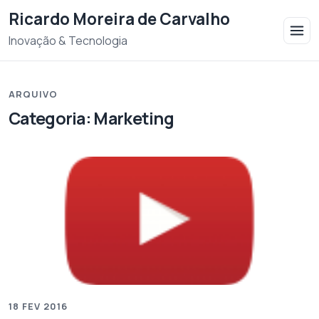
Saltar para o conteudo
Ricardo Moreira de Carvalho
Inovação & Tecnologia
ARQUIVO
Categoria:
Marketing
18 FEV 2016