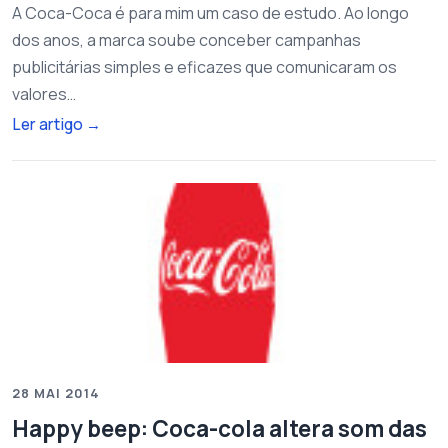
A Coca-Coca é para mim um caso de estudo. Ao longo
dos anos, a marca soube conceber campanhas
publicitárias simples e eficazes que comunicaram os
valores…
Ler artigo
→
28 MAI 2014
Happy beep: Coca-cola altera som das