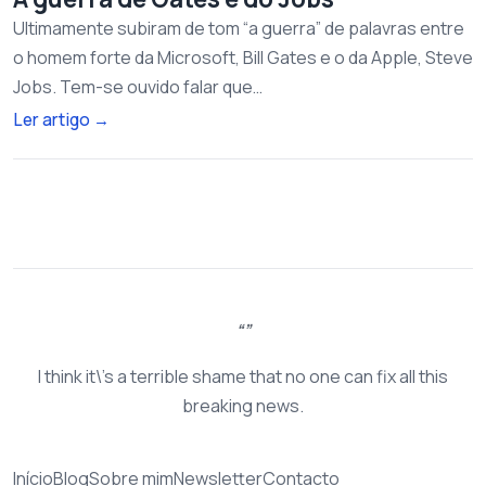
Ultimamente subiram de tom “a guerra” de palavras entre
o homem forte da Microsoft, Bill Gates e o da Apple, Steve
Jobs. Tem-se ouvido falar que…
Ler artigo
→
I think it\'s a terrible shame that no one can fix all this
breaking news.
Início
Blog
Sobre mim
Newsletter
Contacto