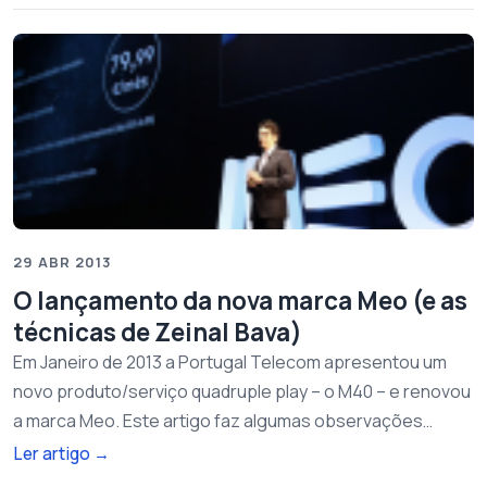
29 ABR 2013
O lançamento da nova marca Meo (e as
técnicas de Zeinal Bava)
Em Janeiro de 2013 a Portugal Telecom apresentou um
novo produto/serviço quadruple play – o M40 – e renovou
a marca Meo. Este artigo faz algumas observações…
Ler artigo
→