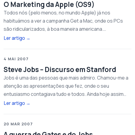
O Marketing da Apple (OS9)
Todos nós (pelo menos, no mundo Apple) já nos
habituámos a ver a campanha Get a Mac, onde os PCs
são ridicularizados, à boa maneira americana.…
Ler artigo
→
4 MAI 2007
Steve Jobs – Discurso em Stanford
Jobs é uma das pessoas que mais admiro. Chamou-me a
atenção as apresentações que fez, onde o seu
entusiasmo contagiava tudo e todos. Ainda hoje assim…
Ler artigo
→
20 MAR 2007
A guerra de Gates e do Jobs