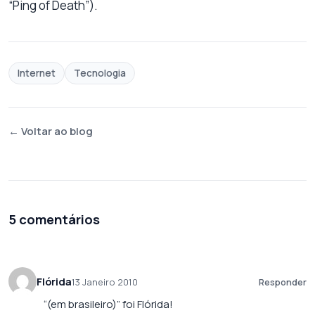
“Ping of Death”).
Internet
Tecnologia
← Voltar ao blog
5 comentários
Flórida
13 Janeiro 2010
Responder
“(em brasileiro)” foi Flórida!