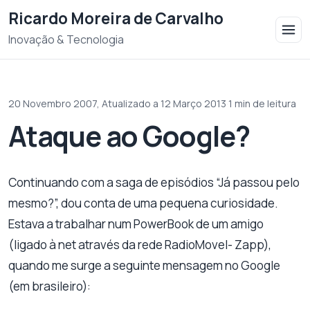
Saltar para o conteudo
Ricardo Moreira de Carvalho
Inovação & Tecnologia
20 Novembro 2007,
Atualizado a 12 Março 2013
·
1 min de leitura
Ataque ao Google?
Continuando com a saga de episódios “Já passou pelo
mesmo?”, dou conta de uma pequena curiosidade.
Estava a trabalhar num PowerBook de um amigo
(ligado à net através da rede RadioMovel- Zapp),
quando me surge a seguinte mensagem no Google
(em brasileiro):