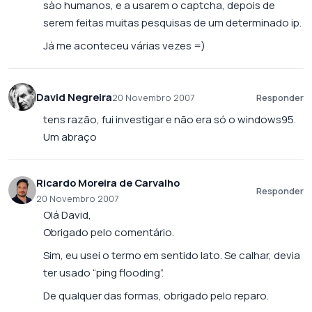
sào humanos, e a usarem o captcha, depois de
serem feitas muitas pesquisas de um determinado ip.
Já me aconteceu várias vezes =)
David Negreira
20 Novembro 2007
Responder
tens razão, fui investigar e não era só o windows95.
Um abraço
Ricardo Moreira de Carvalho
Responder
20 Novembro 2007
Olá David,
Obrigado pelo comentário.
Sim, eu usei o termo em sentido lato. Se calhar, devia
ter usado “ping flooding”.
De qualquer das formas, obrigado pelo reparo.