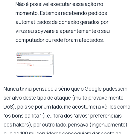
Não é possivel executar essa ação no
momento. Estamos recebendo pedidos
automatizados de conexão gerados por
virus eu spyware e aparentemente o seu
computador ou rede foram afectados.
Nunca tinha pensado a sério que o Google pudessem
ser alvo deste tipo de ataque (muito provavelmente
DoS), pois se por um lado, me acostumei a vê-los como
“os bons da fita” (i.e., fora dos “alvos” preferenciais
dos hakers), por outro lado, pensava (ingenuamente)
que os 100 mil servidores conseguiam dar conta do