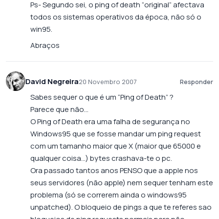
Ps- Segundo sei, o ping of death “original” afectava
todos os sistemas operativos da época, não só o
win95.
Abraços
David Negreira
20 Novembro 2007
Responder
Sabes sequer o que é um “Ping of Death” ?
Parece que não…
O Ping of Death era uma falha de segurança no
Windows95 que se fosse mandar um ping request
com um tamanho maior que X (maior que 65000 e
qualquer coisa…) bytes crashava-te o pc.
Ora passado tantos anos PENSO que a apple nos
seus servidores (não apple) nem sequer tenham este
problema (só se correrem ainda o windows95
unpatched). O bloqueio de pings a que te referes sao