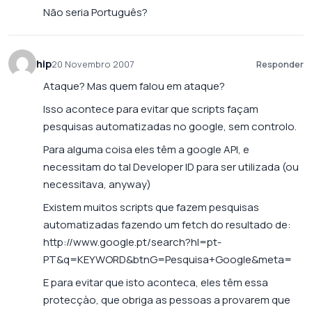
Não seria Português?
hip
20 Novembro 2007
Responder
Ataque? Mas quem falou em ataque?
Isso acontece para evitar que scripts façam
pesquisas automatizadas no google, sem controlo.
Para alguma coisa eles têm a google API, e
necessitam do tal Developer ID para ser utilizada (ou
necessitava, anyway)
Existem muitos scripts que fazem pesquisas
automatizadas fazendo um fetch do resultado de:
http://www.google.pt/search?hl=pt-
PT&q=KEYWORD&btnG=Pesquisa+Google&meta=
E para evitar que isto aconteca, eles têm essa
protecçào, que obriga as pessoas a provarem que