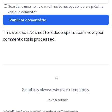
Guardar o meu nome e email neste navegador para a próxima
vez que comentar.
This site uses Akismet to reduce spam.
Learn how your
comment data is processed.
Simplicity always win over complexity.
— Jakob Nilsen
Início
Blog
Sobre mim
Newsletter
Contacto