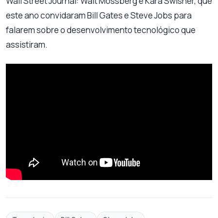
Wall Street Journal: Walt Mossberg e Kara Swisher, que
este ano convidaram Bill Gates e Steve Jobs para
falarem sobre o desenvolvimento tecnológico que
assistiram.