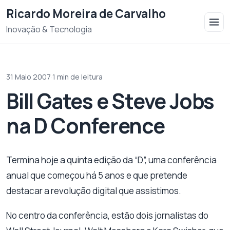
Saltar para o conteudo
Ricardo Moreira de Carvalho
Inovação & Tecnologia
31 Maio 2007
·
1 min de leitura
Bill Gates e Steve Jobs
na D Conference
Termina hoje a quinta edição da “D”, uma conferência
anual que começou há 5 anos e que pretende
destacar a revolução digital que assistimos.
No centro da conferência, estão dois jornalistas do