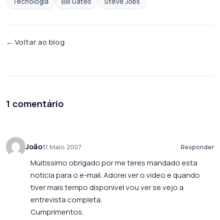
Tecnologia
Bill Gates
Steve Jobs
← Voltar ao blog
1 comentário
João
31 Maio 2007
Responder
Muitissimo obrigado por me teres mandado esta
noticia para o e-mail. Adorei ver o video e quando
tiver mais tempo disponivel vou ver se vejo a
entrevista completa.
Cumprimentos,