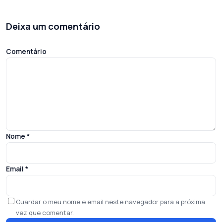
Deixa um comentário
Comentário
Nome
*
Email
*
Guardar o meu nome e email neste navegador para a próxima
vez que comentar.