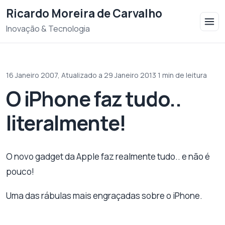
Saltar para o conteudo
Ricardo Moreira de Carvalho
Inovação & Tecnologia
16 Janeiro 2007,
Atualizado a 29 Janeiro 2013
·
1 min de leitura
O iPhone faz tudo..
literalmente!
O novo gadget da Apple faz realmente tudo.. e não é
pouco!
Uma das rábulas mais engraçadas sobre o iPhone.