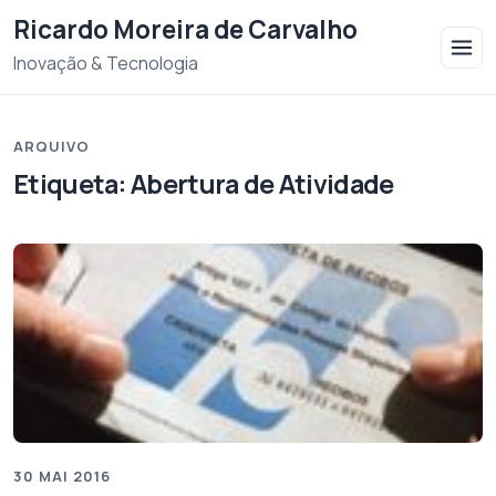
Saltar para o conteudo
Ricardo Moreira de Carvalho
Inovação & Tecnologia
ARQUIVO
Etiqueta:
Abertura de Atividade
30 MAI 2016