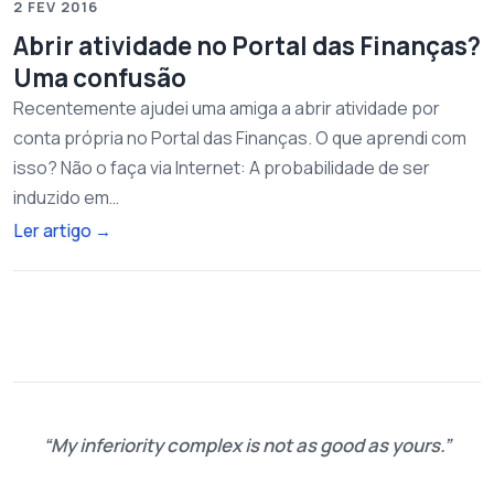
2 FEV 2016
Abrir atividade no Portal das Finanças?
Uma confusão
Recentemente ajudei uma amiga a abrir atividade por
conta própria no Portal das Finanças. O que aprendi com
isso? Não o faça via Internet: A probabilidade de ser
induzido em…
Ler artigo
→
My inferiority complex is not as good as yours.