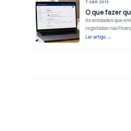
7 ABR 2015
O que fazer qu
As entidades que emi
registadas nas Fina
Ler artigo
→