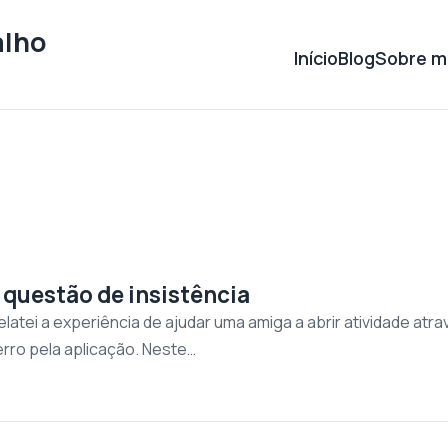
alho
Início
Blog
Sobre m
 questão de insistência
relatei a experiência de ajudar uma amiga a abrir atividade at
rro pela aplicação. Neste…