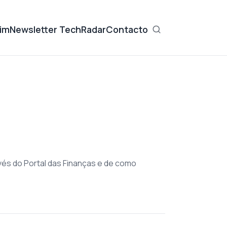
im
Newsletter TechRadar
Contacto
ravés do Portal das Finanças e de como