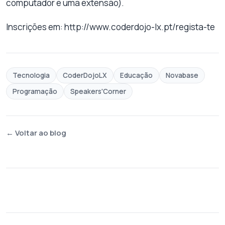
computador e uma extensão).
Inscrições em: http://www.coderdojo-lx.pt/regista-te
Tecnologia
CoderDojoLX
Educação
Novabase
Programação
Speakers'Corner
← Voltar ao blog