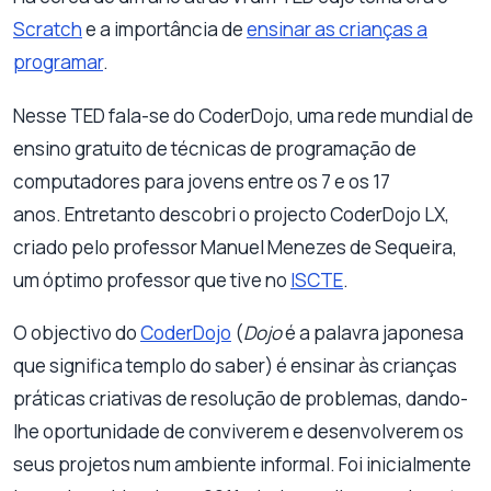
Scratch
e a importância de
ensinar as crianças a
programar
.
Nesse TED fala-se do CoderDojo, uma rede mundial de
ensino gratuito de técnicas de programação de
computadores para jovens entre os 7 e os 17
anos. Entretanto descobri o projecto CoderDojo LX,
criado pelo professor Manuel Menezes de Sequeira,
um óptimo professor que tive no
ISCTE
.
O objectivo do
CoderDojo
(
Dojo
é a palavra japonesa
que significa templo do saber) é ensinar às crianças
práticas criativas de resolução de problemas, dando-
lhe oportunidade de conviverem e desenvolverem os
seus projetos num ambiente informal. Foi inicialmente