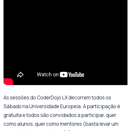
As sessões do CoderDojo LX decorrem todos os
Sábado na Universidade Europeia. A participação é
gratuita e todos são convidados a participar, quer
como alunos, quer como mentores (basta levar um