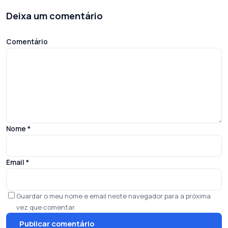
Deixa um comentário
Comentário
Nome
*
Email
*
Guardar o meu nome e email neste navegador para a próxima
vez que comentar.