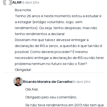
ALAR
15 Abril 2014
Boa noite,
Tenho 26 anos e neste momento estou a estudar e
a estagiar (estágio voluntário, logo, sem
rendimentos). Ou seja, tenho despesas, mas não
tenho rendimentos a declarar.
Disseram-me que talvez devesse entregar a
declaração de IRS a zeros, a questão é que tal não é
possível. Como deverei proceder? É mesmo
necessário entregar a declaração de IRS ou não terei
problema nenhum no futuro se não o fizer?
Obrigada!
Ricardo Moreira de Carvalho
30 Abril 2014
Olá Alar,
Obrigado pelo seu comentário.
Se não teve rendimentos em 2013 não tem que