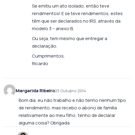
Se emitiu um ato isolado, então teve
rendimentos! E se teve rendimentos, estes
têm que ser declarados no IRS, através da
modelo 3 – anexo B.
Ou seja, tem mesmo que entregar a
declaração.
Cumprimentos,
Ricardo
Margarida Ribeiro
23 Outubro 2014
Bom dia, eu não trabalho e não tenho nenhum tipo
de rendimento, mas recebo o abono de família
relativamente ao meu filho; tenho de declarar
alguma coisa? Obrigada