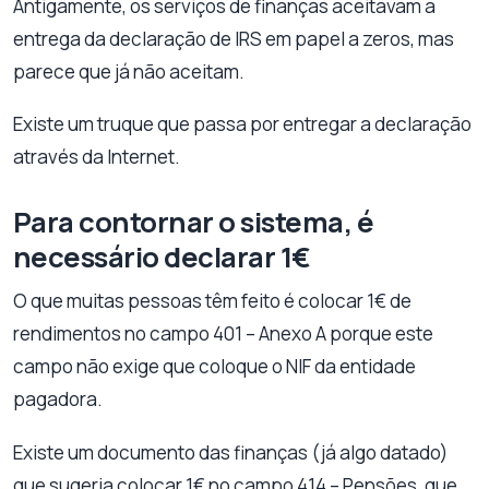
Antigamente, os serviços de finanças aceitavam a
entrega da declaração de IRS em papel a zeros, mas
parece que já não aceitam.
Existe um truque que passa por entregar a declaração
através da Internet.
Para contornar o sistema, é
necessário declarar 1€
O que muitas pessoas têm feito é colocar 1€ de
rendimentos no campo 401 – Anexo A porque este
campo não exige que coloque o NIF da entidade
pagadora.
Existe um documento das finanças (já algo datado)
que sugeria colocar 1€ no campo 414 – Pensões, que