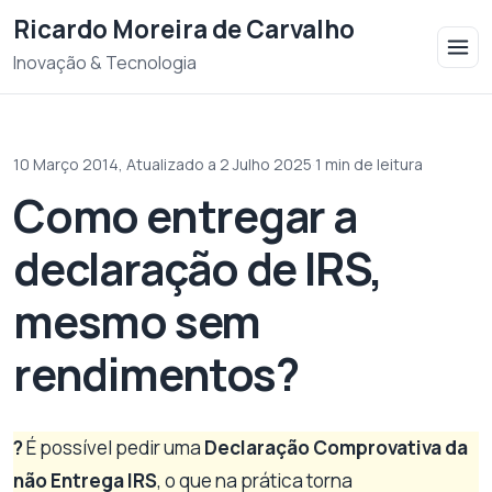
Saltar para o conteudo
Ricardo Moreira de Carvalho
Inovação & Tecnologia
10 Março 2014,
Atualizado a 2 Julho 2025
·
1 min de leitura
Como entregar a
declaração de IRS,
mesmo sem
rendimentos?
?
É possível pedir uma
Declaração Comprovativa da
não Entrega IRS
, o que na prática torna