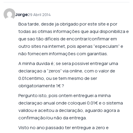
Jorge
29 Abril 2014
Boa tarde, desde ja obrigado por este site e por
todas as otimas informações que aqui disponibiliza e
que sao tão dificeis de encontrar/confirmar em
outro sites na internet, pois apenas “especulam” e
não fornecem informações com garantias.
A minha duvida é; se sera possivel entregar uma
declaraçao a “zeros” via online, com o valor de
0.01centimo, ou se tem mesmo de ser
obrigatoriamente 1€ ?
Pergunto isto, pois ontem entreguei a minha
declaraçao anual onde coloquei 0.01€ e o sistema
validou e aceitou a declaração, aguardo agora a
confirmação/ou não da entrega.
Visto no ano passado ter entregue a zero e