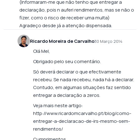
(Informaram-me que não tenho que entregar a
declaração, pois n auferi rendimentos, mas se não o
fizer, corro o risco de receber uma multa)
Agradeço desde já a atenção dispensada.
Ricardo Moreira de Carvalho
30 Março 2014
Olá Mel,
Obrigado pelo seu comentário.
Só deverá declarar o que efectivamente
recebeu. Se nada recebeu, nada há a declarar.
Contudo, em algumas situações faz sentido
entregar a declaração a zeros.
Veja mais neste artigo:
http://www.ricardomcarvalho.pt/blog/como-
entregar-a-declaracao-de-irs-mesmo-sem-
rendimentos/
Cumprimentos,