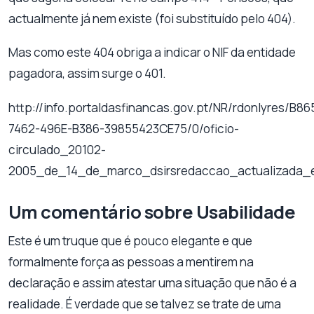
actualmente já nem existe (foi substituído pelo 404).
Mas como este 404 obriga a indicar o NIF da entidade
pagadora, assim surge o 401.
http://info.portaldasfinancas.gov.pt/NR/rdonlyres/B8
7462-496E-B386-39855423CE75/0/oficio-
circulado_20102-
2005_de_14_de_marco_dsirsredaccao_actualizada_
Um comentário sobre Usabilidade
Este é um truque que é pouco elegante e que
formalmente força as pessoas a mentirem na
declaração e assim atestar uma situação que não é a
realidade. É verdade que se talvez se trate de uma