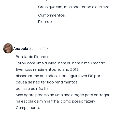
Creio que sim, mas não tenho a certeza.
Cumprimentos,
Ricardo
Anabela
13 Julho 2014
Boa tarde Ricardo
Estou com uma duvida, nem eu nem o meu marido
tivemoss rendimentos no ano 2013,
disseram-me que não ia conseguir fazer IRS por
causa de nao ter tido rendimentos
por isso eu não fiz.
Mas agora preciso de uma declaraçao para entregar
na escola da minha filha, como posso fazer?
Cumprimentos