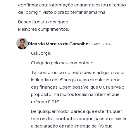
confirmar esta informação enquanto estou a tempo
de “corrigir”, visto o prazo terminar amanha.
Desde já muito obrigado.
Melhores cumprimentos.
Ricardo Moreira de Carvalho
30 Abril 2014
Olá Jorge,
Obrigado pelo seu comentário.
Tal como indico no texto deste artigo, o valor
indicativo de 1€ surgiu numa circular interna
das finanças. É bem possível que 0,01€ sirva o
propósito; há muitos locais na Internet que
referem 0,01€.
De qualquer modo, parece que este “truque”
tem os dias contactos porque passou a existir
a declaração da não entrega de IRS que