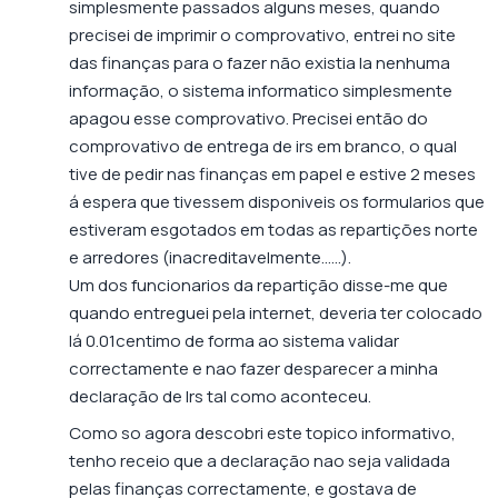
simplesmente passados alguns meses, quando
precisei de imprimir o comprovativo, entrei no site
das finanças para o fazer não existia la nenhuma
informação, o sistema informatico simplesmente
apagou esse comprovativo. Precisei então do
comprovativo de entrega de irs em branco, o qual
tive de pedir nas finanças em papel e estive 2 meses
á espera que tivessem disponiveis os formularios que
estiveram esgotados em todas as repartições norte
e arredores (inacreditavelmente……).
Um dos funcionarios da repartição disse-me que
quando entreguei pela internet, deveria ter colocado
lá 0.01centimo de forma ao sistema validar
correctamente e nao fazer desparecer a minha
declaração de Irs tal como aconteceu.
Como so agora descobri este topico informativo,
tenho receio que a declaração nao seja validada
pelas finanças correctamente, e gostava de