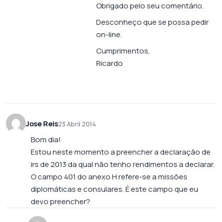
Obrigado pelo seu comentário.
Desconheço que se possa pedir
on-line.
Cumprimentos,
Ricardo
Jose Reis
23 Abril 2014
Bom dia!
Estou neste momento a preencher a declaração de
irs de 2013 da qual não tenho rendimentos a declarar.
O campo 401 do anexo H refere-se a missões
diplomáticas e consulares. É este campo que eu
devo preencher?