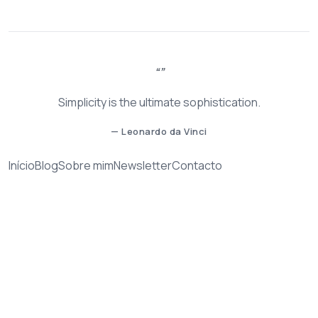
Simplicity is the ultimate sophistication.
— Leonardo da Vinci
Início
Blog
Sobre mim
Newsletter
Contacto