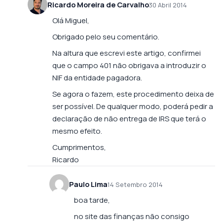
Ricardo Moreira de Carvalho
30 Abril 2014
Olá Miguel,
Obrigado pelo seu comentário.
Na altura que escrevi este artigo, confirmei
que o campo 401 não obrigava a introduzir o
NIF da entidade pagadora.
Se agora o fazem, este procedimento deixa de
ser possível. De qualquer modo, poderá pedir a
declaração de não entrega de IRS que terá o
mesmo efeito.
Cumprimentos,
Ricardo
Paulo Lima
14 Setembro 2014
boa tarde,
no site das finanças não consigo