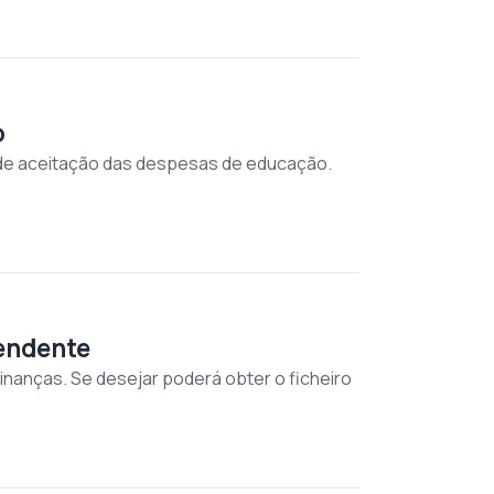
o
 de aceitação das despesas de educação.
pendente
inanças. Se desejar poderá obter o ficheiro