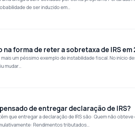
probabilidade de ser induzido em…
 na forma de reter a sobretaxa de IRS em
 mais um péssimo exemplo de instabilidade fiscal. No início d
diu mudar…
pensado de entregar declaração de IRS?
têm que entregar a declaração de IRS são: Quem não obteve 
mulativamente: Rendimentos tributados…