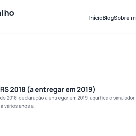
alho
Início
Blog
Sobre m
IRS 2018 (a entregar em 2019)
e 2018, declaração a entregar em 2019, aqui fica o simulador
á vários anos a…