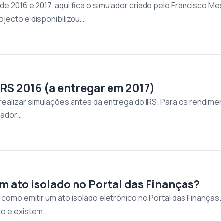
de 2016 e 2017 aqui fica o simulador criado pelo Francisco Me
ojecto e disponibilizou…
IRS 2016 (a entregar em 2017)
l realizar simulações antes da entrega do IRS. Para os rendim
ulador…
m ato isolado no Portal das Finanças?
como emitir um ato isolado eletrónico no Portal das Finanças
o e existem…