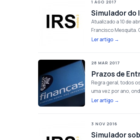
1 AGO 2017
Simulador do 
Atualizado a 10 de ab
Francisco Mesquita. 
Ler artigo
→
28 MAR 2017
Prazos de Ent
Regra geral, todos o
uma vez por ano, on
Ler artigo
→
3 NOV 2016
Simulador sob