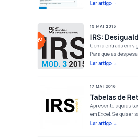
Ler artigo
→
19 MAI 2016
IRS: Desigual
Com a entrada em vig
Para que as despesa
Ler artigo
→
17 MAI 2016
Tabelas de Re
Apresento aqui as ta
em Excel. Se quiser 
Ler artigo
→