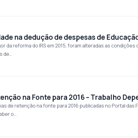
dade na dedução de despesas de Educaçã
or da reforma do IRS em 2015, foram alteradas as condições
s de…
tenção na Fonte para 2016 – Trabalho De
xas de retenção na fonte para 2016 publicadas no Portal das F
saber o…