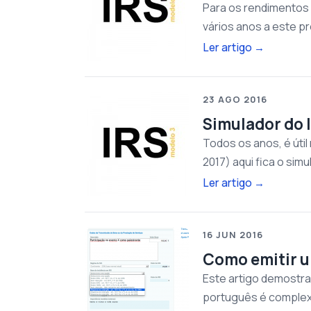
Para os rendimentos 
vários anos a este pr
Ler artigo
→
23 AGO 2016
Simulador do 
Todos os anos, é úti
2017) aqui fica o sim
Ler artigo
→
16 JUN 2016
Como emitir u
Este artigo demostra 
português é complex