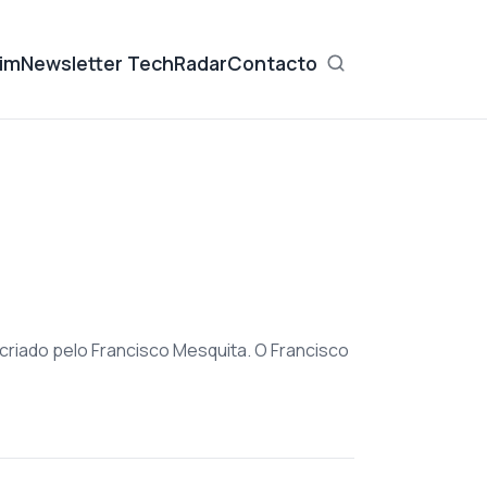
im
Newsletter TechRadar
Contacto
 criado pelo Francisco Mesquita. O Francisco