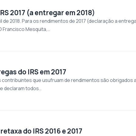
IRS 2017 (a entregar em 2018)
ril de 2018. Para os rendimentos de 2017 (declaração a entrega
O Francisco Mesquita,…
regas do IRS em 2017
s contribuintes que usufruam de rendimentos são obrigados 
de declaram todos…
retaxa do IRS 2016 e 2017