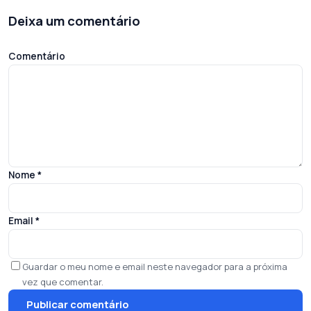
Deixa um comentário
Comentário
Nome
*
Email
*
Guardar o meu nome e email neste navegador para a próxima
vez que comentar.