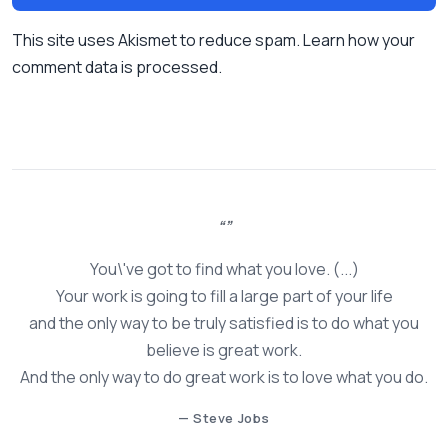
This site uses Akismet to reduce spam.
Learn how your
comment data is processed.
You\'ve got to find what you love. (...)
Your work is going to fill a large part of your life
and the only way to be truly satisfied is to do what you
believe is great work.
And the only way to do great work is to love what you do.
— Steve Jobs