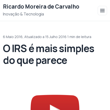
Saltar para o conteudo
Ricardo Moreira de Carvalho
Inovação & Tecnologia
6 Maio 2016,
Atualizado a 15 Julho 2016
·
1 min de leitura
O IRS é mais simples
do que parece