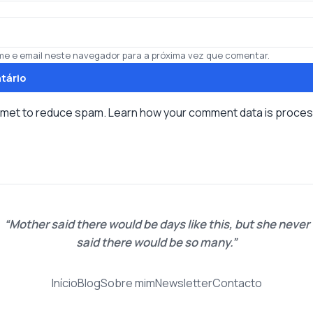
e e email neste navegador para a próxima vez que comentar.
ismet to reduce spam.
Learn how your comment data is proce
Mother said there would be days like this, but she never
said there would be so many.
Início
Blog
Sobre mim
Newsletter
Contacto