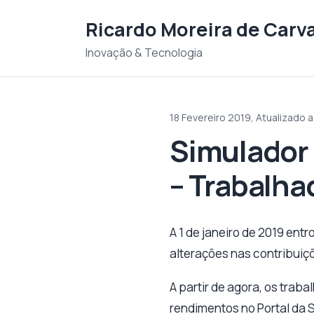
Saltar para o conteudo
Ricardo Moreira de Carv
Inovação & Tecnologia
18 Fevereiro 2019,
Atualizado 
Simulador
– Trabalha
A 1 de janeiro de 2019 ent
alterações nas contribuiç
A partir de agora, os tra
rendimentos no Portal da 