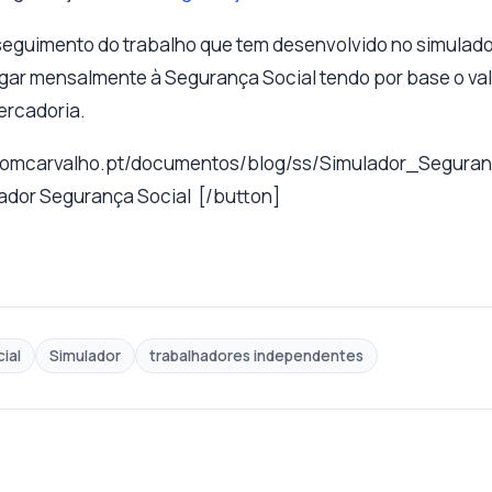
seguimento do trabalho que tem desenvolvido no simulador
agar mensalmente à Segurança Social tendo por base o val
ercadoria.
ardomcarvalho.pt/documentos/blog/ss/Simulador_Segura
lador Segurança Social [/button]
ial
Simulador
trabalhadores independentes