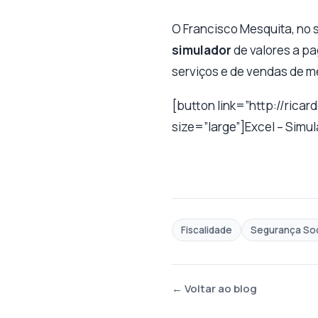
O Francisco Mesquita, no 
simulador
de valores a p
serviços e de vendas de m
[button link=”http://ric
size=”large”]Excel – Simu
Fiscalidade
Segurança Soc
← Voltar ao blog