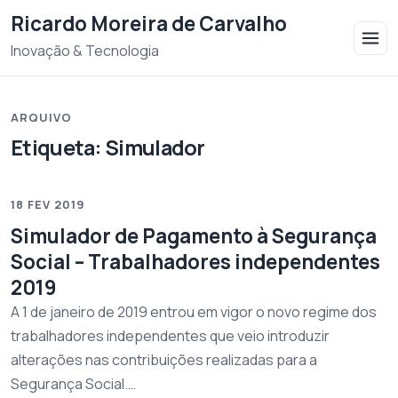
Saltar para o conteudo
Ricardo Moreira de Carvalho
Inovação & Tecnologia
ARQUIVO
Etiqueta:
Simulador
18 FEV 2019
Simulador de Pagamento à Segurança
Social – Trabalhadores independentes
2019
A 1 de janeiro de 2019 entrou em vigor o novo regime dos
trabalhadores independentes que veio introduzir
alterações nas contribuições realizadas para a
Segurança Social.…