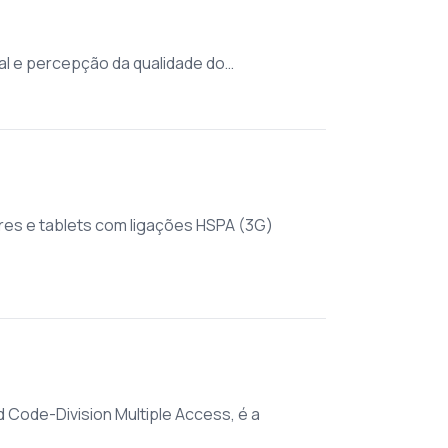
nal e percepção da qualidade do…
es e tablets com ligações HSPA (3G)
ode-Division Multiple Access, é a