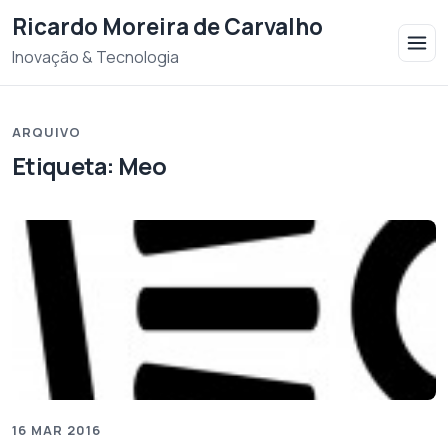
Saltar para o conteudo
Ricardo Moreira de Carvalho
Inovação & Tecnologia
ARQUIVO
Etiqueta:
Meo
16 MAR 2016