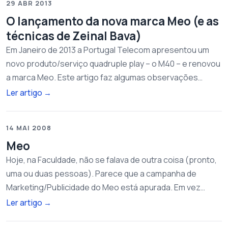
29 ABR 2013
O lançamento da nova marca Meo (e as
técnicas de Zeinal Bava)
Em Janeiro de 2013 a Portugal Telecom apresentou um
novo produto/serviço quadruple play – o M40 – e renovou
a marca Meo. Este artigo faz algumas observações…
Ler artigo
→
14 MAI 2008
Meo
Hoje, na Faculdade, não se falava de outra coisa (pronto,
uma ou duas pessoas). Parece que a campanha de
Marketing/Publicidade do Meo está apurada. Em vez…
Ler artigo
→