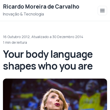
Saltar para o conteudo
Ricardo Moreira de Carvalho
Inovação & Tecnologia
16 Outubro 2012,
Atualizado a 30 Dezembro 2014
·
1 min de leitura
Your body language
shapes who you are