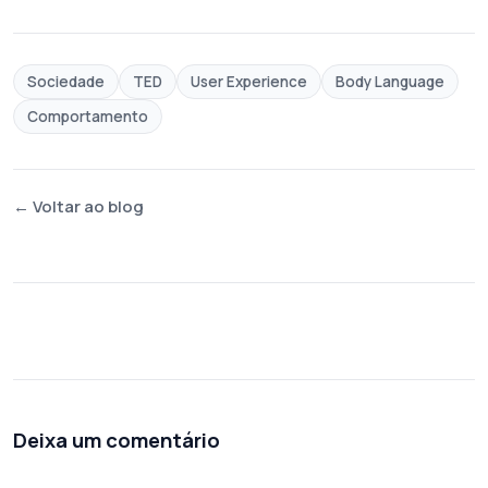
Sociedade
TED
User Experience
Body Language
Comportamento
← Voltar ao blog
Deixa um comentário