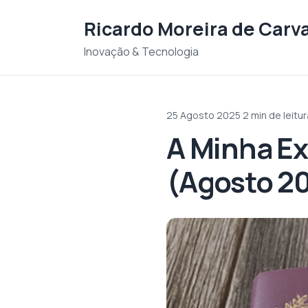
Saltar para o conteudo
Ricardo Moreira de Carv
Inovação & Tecnologia
25 Agosto 2025
·
2 min de leitur
A Minha Ex
(Agosto 2