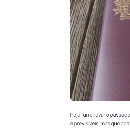
Hoje fui renovar o passapo
e previsíveis, mas que ac