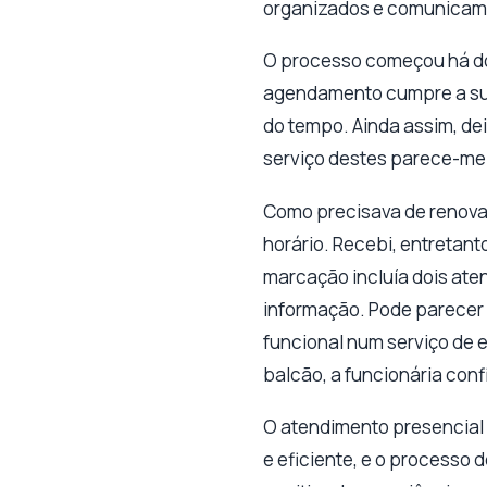
organizados e comunicam
O processo começou há do
agendamento cumpre a sua 
do tempo. Ainda assim, de
serviço destes parece-me
Como precisava de renov
horário. Recebi, entretan
marcação incluía dois aten
informação. Pode parecer
funcional num serviço de e
balcão, a funcionária conf
O atendimento presencial 
e eficiente, e o processo 