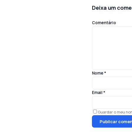
Deixa um come
Comentário
Nome
*
Email
*
Guardar o meu nom