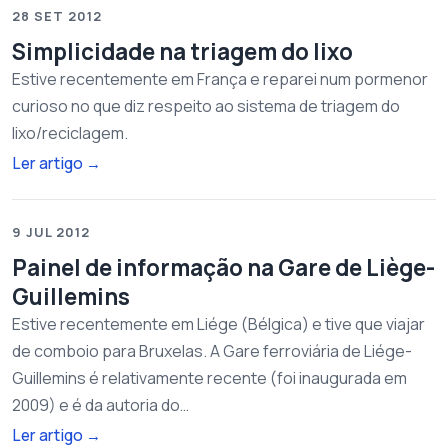
28 SET 2012
Simplicidade na triagem do lixo
Estive recentemente em França e reparei num pormenor
curioso no que diz respeito ao sistema de triagem do
lixo/reciclagem.
Ler artigo
→
9 JUL 2012
Painel de informação na Gare de Liège-
Guillemins
Estive recentemente em Liége (Bélgica) e tive que viajar
de comboio para Bruxelas. A Gare ferroviária de Liége-
Guillemins é relativamente recente (foi inaugurada em
2009) e é da autoria do…
Ler artigo
→