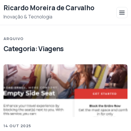
Saltar para o conteudo
Ricardo Moreira de Carvalho
Inovação & Tecnologia
ARQUIVO
Categoria:
Viagens
14 OUT 2025