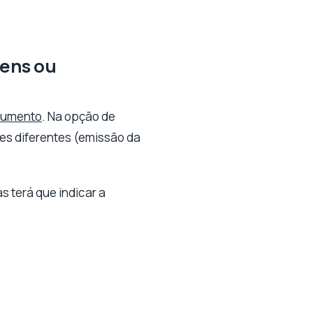
Bens ou
cumento
. Na opção de
es diferentes (emissão da
 terá que indicar a