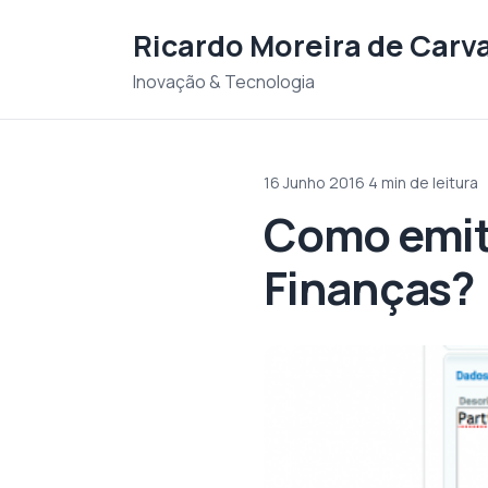
Saltar para o conteudo
Ricardo Moreira de Carv
Inovação & Tecnologia
16 Junho 2016
·
4 min de leitura
Como emiti
Finanças?