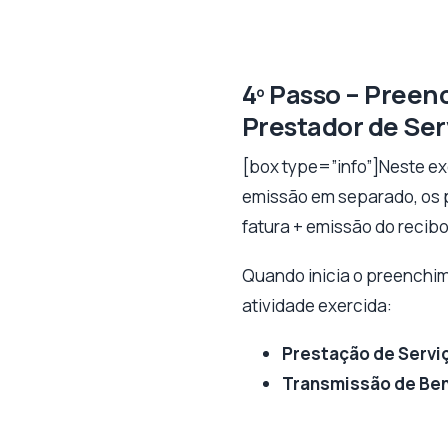
4º Passo – Preen
Prestador de Ser
[box type=”info”]Neste ex
emissão em separado, os p
fatura + emissão do recibo
Quando inicia o preenchim
atividade exercida:
Prestação de Servi
Transmissão de Be