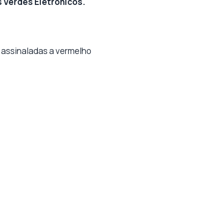
 Verdes Eletrónicos.
o assinaladas a vermelho