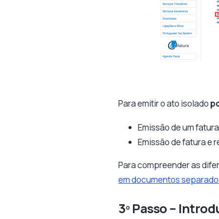
Para emitir o ato isolado
po
Emissão de um fatura
Emissão de fatura e 
Para compreender as dife
em documentos separado
3º Passo – Intro