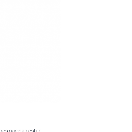
ções que não estão