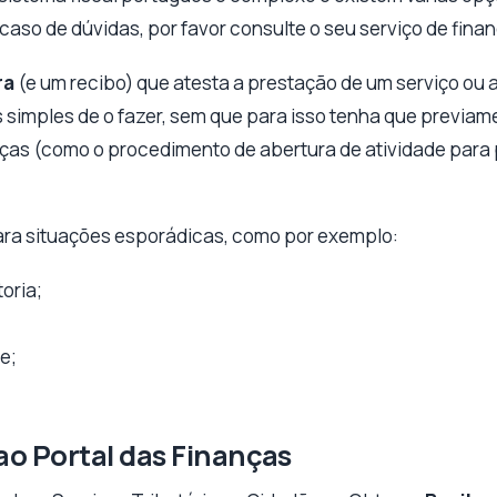
 caso de dúvidas, por favor consulte o seu serviço de fina
ra
(e um recibo) que atesta a prestação de um serviço ou
s simples de o fazer, sem que para isso tenha que previam
nças (como o procedimento de abertura de atividade para 
para situações esporádicas, como por exemplo:
oria;
e;
ao Portal das Finanças