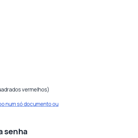
quadrados vermelhos)
cibo num só documento ou
 a senha