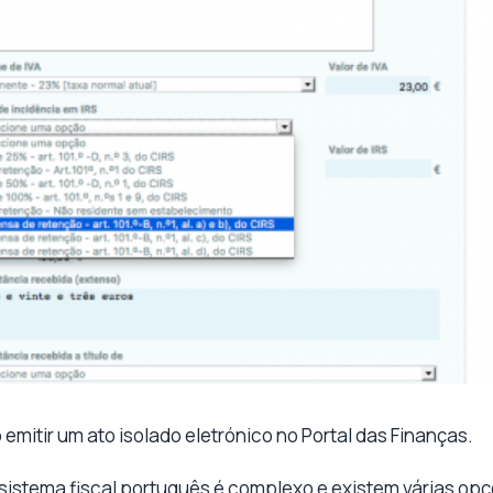
emitir um ato isolado eletrónico no Portal das Finanças.
sistema fiscal português é complexo e existem várias op