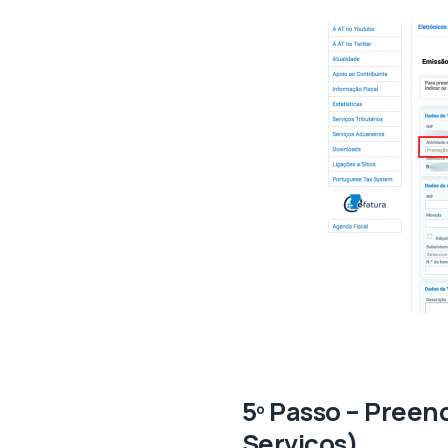
5º Passo – Preen
Serviços)