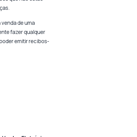
nças.
 a venda de uma
ente fazer qualquer
poder emitir recibos-