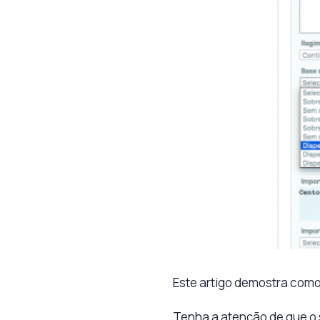
Este artigo demostra como 
Tenha a atenção de que o 