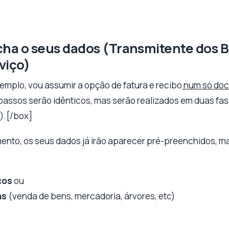
cha o seus dados (Transmitente dos 
viço)
emplo, vou assumir a opção de fatura e recibo
num só do
assos serão idênticos, mas serão realizados em duas fas
).[/box]
ento, os seus dados já irão aparecer pré-preenchidos, mas
ços
ou
ns
(venda de bens, mercadoria, árvores, etc)