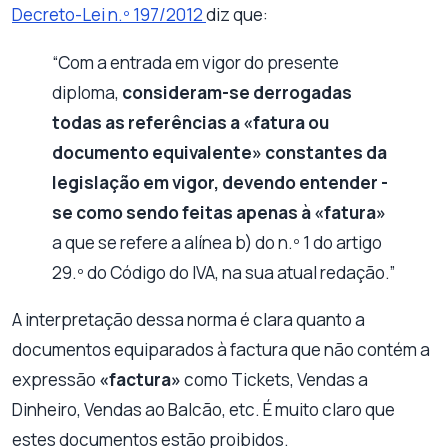
Decreto-Lei n.º 197/2012
diz que:
“Com a entrada em vigor do presente
diploma,
consideram-se derrogadas
todas as referências a «fatura ou
documento equivalente» constantes da
legislação em vigor, devendo entender -
se como sendo feitas apenas à «fatura»
a que se refere a alínea b) do n.º 1 do artigo
29.º do Código do IVA, na sua atual redação.”
A interpretação dessa norma é clara quanto a
documentos equiparados à factura que não contém a
expressão
«factura»
como Tickets, Vendas a
Dinheiro, Vendas ao Balcão, etc. É muito claro que
estes documentos estão proibidos.