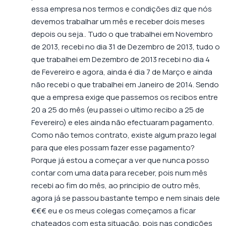
essa empresa nos termos e condições diz que nós
devemos trabalhar um mês e receber dois meses
depois ou seja.. Tudo o que trabalhei em Novembro
de 2013, recebi no dia 31 de Dezembro de 2013, tudo o
que trabalhei em Dezembro de 2013 recebi no dia 4
de Fevereiro e agora, ainda é dia 7 de Março e ainda
não recebi o que trabalhei em Janeiro de 2014. Sendo
que a empresa exige que passemos os recibos entre
20 a 25 do mês (eu passei o ultimo recibo a 25 de
Fevereiro) e eles ainda não efectuaram pagamento.
Como não temos contrato, existe algum prazo legal
para que eles possam fazer esse pagamento?
Porque já estou a começar a ver que nunca posso
contar com uma data para receber, pois num mês
recebi ao fim do mês, ao principio de outro mês,
agora já se passou bastante tempo e nem sinais dele
€€€ eu e os meus colegas começamos a ficar
chateados com esta situação, pois nas condições