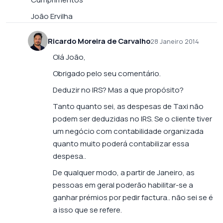
João Ervilha
Ricardo Moreira de Carvalho
28 Janeiro 2014
Olá João,
Obrigado pelo seu comentário.
Deduzir no IRS? Mas a que propósito?
Tanto quanto sei, as despesas de Taxi não
podem ser deduzidas no IRS. Se o cliente tiver
um negócio com contabilidade organizada
quanto muito poderá contabilizar essa
despesa..
De qualquer modo, a partir de Janeiro, as
pessoas em geral poderão habilitar-se a
ganhar prémios por pedir factura.. não sei se é
a isso que se refere.