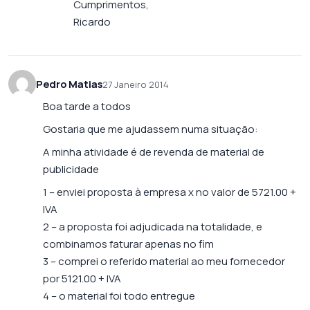
Cumprimentos,
Ricardo
Pedro Matias
27 Janeiro 2014
Boa tarde a todos
Gostaria que me ajudassem numa situação:
A minha atividade é de revenda de material de
publicidade
1 – enviei proposta à empresa x no valor de 5721.00 +
IVA
2 – a proposta foi adjudicada na totalidade, e
combinamos faturar apenas no fim
3 – comprei o referido material ao meu fornecedor
por 5121.00 + IVA
4 – o material foi todo entregue