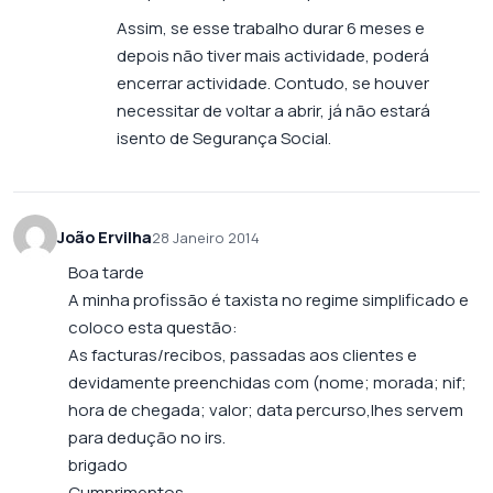
Assim, se esse trabalho durar 6 meses e
depois não tiver mais actividade, poderá
encerrar actividade. Contudo, se houver
necessitar de voltar a abrir, já não estará
isento de Segurança Social.
João Ervilha
28 Janeiro 2014
Boa tarde
A minha profissão é taxista no regime simplificado e
coloco esta questão:
As facturas/recibos, passadas aos clientes e
devidamente preenchidas com (nome; morada; nif;
hora de chegada; valor; data percurso,lhes servem
para dedução no irs.
brigado
Cumprimentos