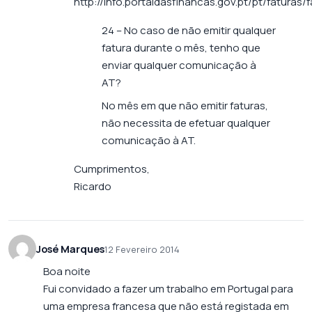
http://info.portaldasfinancas.gov.pt/pt/faturas
24 – No caso de não emitir qualquer
fatura durante o mês, tenho que
enviar qualquer comunicação à
AT?
No mês em que não emitir faturas,
não necessita de efetuar qualquer
comunicação à AT.
Cumprimentos,
Ricardo
José Marques
12 Fevereiro 2014
Boa noite
Fui convidado a fazer um trabalho em Portugal para
uma empresa francesa que não está registada em