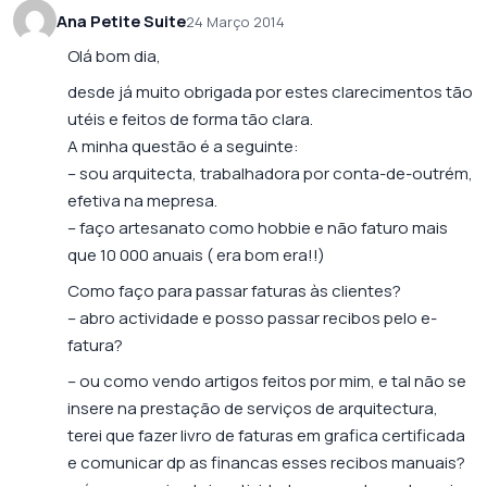
Ana Petite Suite
24 Março 2014
Olá bom dia,
desde já muito obrigada por estes clarecimentos tão
utéis e feitos de forma tão clara.
A minha questão é a seguinte:
– sou arquitecta, trabalhadora por conta-de-outrém,
efetiva na mepresa.
– faço artesanato como hobbie e não faturo mais
que 10 000 anuais ( era bom era!!)
Como faço para passar faturas às clientes?
– abro actividade e posso passar recibos pelo e-
fatura?
– ou como vendo artigos feitos por mim, e tal não se
insere na prestação de serviços de arquitectura,
terei que fazer livro de faturas em grafica certificada
e comunicar dp as financas esses recibos manuais?