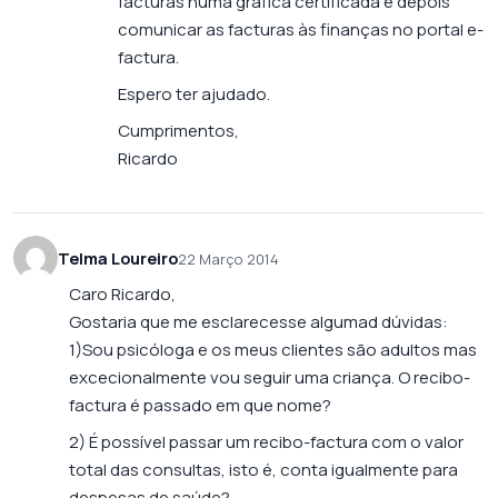
facturas numa gráfica certificada e depois
comunicar as facturas às finanças no portal e-
factura.
Espero ter ajudado.
Cumprimentos,
Ricardo
Telma Loureiro
22 Março 2014
Caro Ricardo,
Gostaria que me esclarecesse algumad dúvidas:
1)Sou psicóloga e os meus clientes são adultos mas
excecionalmente vou seguir uma criança. O recibo-
factura é passado em que nome?
2) É possível passar um recibo-factura com o valor
total das consultas, isto é, conta igualmente para
despesas de saúde?