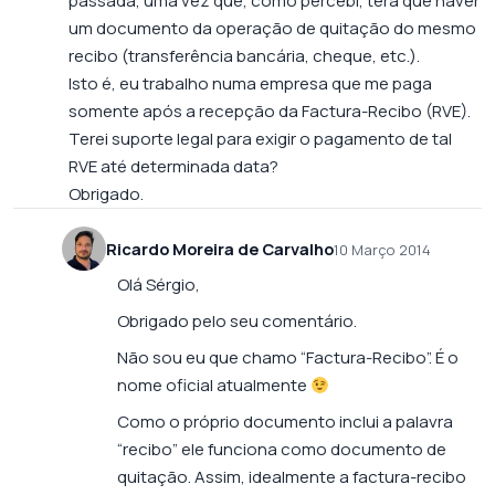
passada, uma vez que, como percebi, terá que haver
um documento da operação de quitação do mesmo
recibo (transferência bancária, cheque, etc.).
Isto é, eu trabalho numa empresa que me paga
somente após a recepção da Factura-Recibo (RVE).
Terei suporte legal para exigir o pagamento de tal
RVE até determinada data?
Obrigado.
Ricardo Moreira de Carvalho
10 Março 2014
Olá Sérgio,
Obrigado pelo seu comentário.
Não sou eu que chamo “Factura-Recibo”. É o
nome oficial atualmente
Como o próprio documento inclui a palavra
“recibo” ele funciona como documento de
quitação. Assim, idealmente a factura-recibo