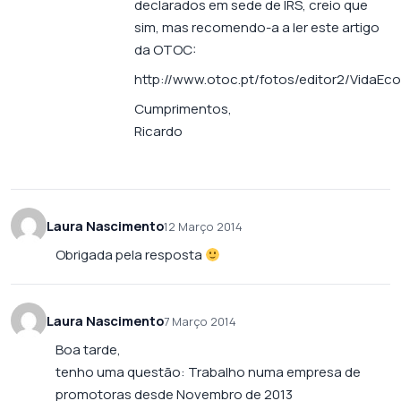
declarados em sede de IRS, creio que
sim, mas recomendo-a a ler este artigo
da OTOC:
http://www.otoc.pt/fotos/editor2/VidaEco
Cumprimentos,
Ricardo
Laura Nascimento
12 Março 2014
Obrigada pela resposta
Laura Nascimento
7 Março 2014
Boa tarde,
tenho uma questão: Trabalho numa empresa de
promotoras desde Novembro de 2013