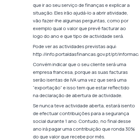
que ir ao seu serviço de finanças e explicar a
situação. Eles irão ajudá-lo a abrir atividade,
vão fazer-lhe algumas perguntas, como por
exemplo qual o valor que prevê facturar ao
logo do ano e que tipo de actividade será.
Pode ver as actividades previstas aqui:
http://info.portaldasfinancas.gov.pt/pt/informa
Convém indicar que o seu cliente será uma
empresa francesa, porque as suas facturas
serão isentas de IVA uma vez que será uma
“exportação” e isso tem que estar reflectido
na declaração de abertura de actividade.
Se nunca teve actividade aberta, estará isento
de efectuar contribuições para a segurança
social durante 1 ano. Contudo, no final desse
ano irá pagar uma contribuição que ronda 30%
do que valor que recebe por mês.