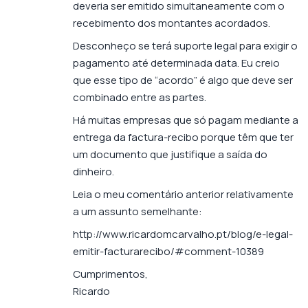
deveria ser emitido simultaneamente com o
recebimento dos montantes acordados.
Desconheço se terá suporte legal para exigir o
pagamento até determinada data. Eu creio
que esse tipo de “acordo” é algo que deve ser
combinado entre as partes.
Há muitas empresas que só pagam mediante a
entrega da factura-recibo porque têm que ter
um documento que justifique a saída do
dinheiro.
Leia o meu comentário anterior relativamente
a um assunto semelhante:
http://www.ricardomcarvalho.pt/blog/e-legal-
emitir-facturarecibo/#comment-10389
Cumprimentos,
Ricardo