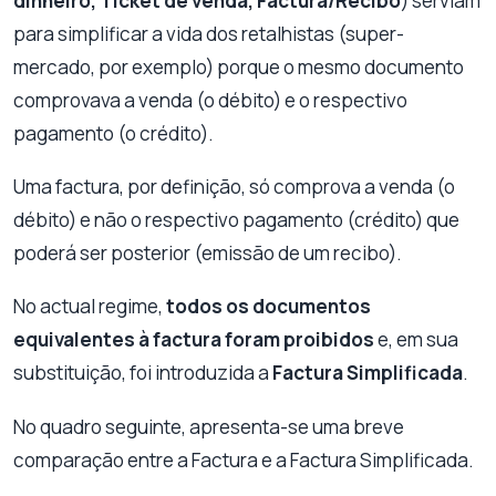
dinheiro, Ticket de venda, Factura/Recibo
) serviam
para simplificar a vida dos retalhistas (super-
mercado, por exemplo) porque o mesmo documento
comprovava a venda (o débito) e o respectivo
pagamento (o crédito).
Uma factura, por definição, só comprova a venda (o
débito) e não o respectivo pagamento (crédito) que
poderá ser posterior (emissão de um recibo).
No actual regime,
todos os documentos
equivalentes à factura foram proibidos
e, em sua
substituição, foi introduzida a
Factura Simplificada
.
No quadro seguinte, apresenta-se uma breve
comparação entre a Factura e a Factura Simplificada.