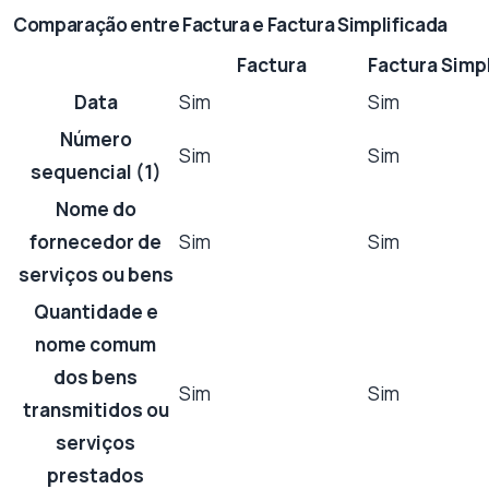
Comparação entre Factura e Factura Simplificada
Factura
Factura Simp
Data
Sim
Sim
Número
Sim
Sim
sequencial (1)
Nome do
fornecedor de
Sim
Sim
serviços ou bens
Quantidade e
nome comum
dos bens
Sim
Sim
transmitidos ou
serviços
prestados