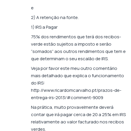
e
2) A retenção na fonte.
1) IRS a Pagar
75% dos rendimentos que terá dos recibos-
verde estão sujeitos a imposto e serão
“somados” aos outros rendimentos que tem e
que determinam o seu escalão de IRS.
Veja por favor este meu outro comentário
mais detalhado que explica o funcionamento
do IRS:
http://www.ricardomcarvalho.pt/prazos-de-
entrega-irs-2013/#comment-9009
Na prática, muito provavelmente deverá
contar que irá pagar cerca de 20 a 25% em IRS
relativamente ao valor facturado nos recibos
verdes.