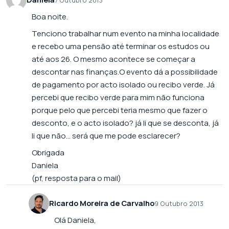
7 Outubro 2013
Boa noite.
Tenciono trabalhar num evento na minha localidade
e recebo uma pensão até terminar os estudos ou
até aos 26. O mesmo acontece se começar a
descontar nas finanças.O evento dá a possibilidade
de pagamento por acto isolado ou recibo verde. Já
percebi que recibo verde para mim não funciona
porque pelo que percebi teria mesmo que fazer o
desconto, e o acto isolado? já li que se desconta, já
li que não… será que me pode esclarecer?
Obrigada
Daniela
(pf, resposta para o mail)
Ricardo Moreira de Carvalho
9 Outubro 2013
Olá Daniela,