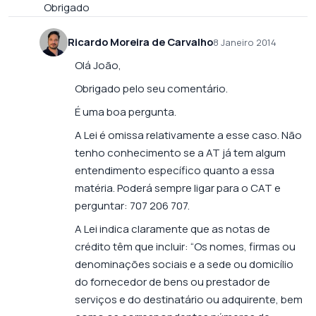
Obrigado
Ricardo Moreira de Carvalho
8 Janeiro 2014
Olá João,
Obrigado pelo seu comentário.
É uma boa pergunta.
A Lei é omissa relativamente a esse caso. Não
tenho conhecimento se a AT já tem algum
entendimento específico quanto a essa
matéria. Poderá sempre ligar para o CAT e
perguntar: 707 206 707.
A Lei indica claramente que as notas de
crédito têm que incluir: “Os nomes, firmas ou
denominações sociais e a sede ou domicílio
do fornecedor de bens ou prestador de
serviços e do destinatário ou adquirente, bem