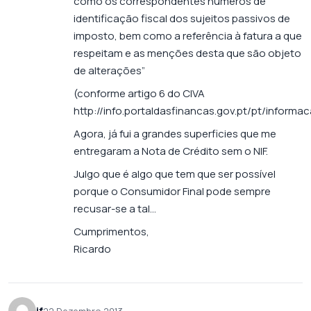
como os correspondentes números de
identificação fiscal dos sujeitos passivos de
imposto, bem como a referência à fatura a que
respeitam e as menções desta que são objeto
de alterações”
(conforme artigo 6 do CIVA
http://info.portaldasfinancas.gov.pt/pt/informa
Agora, já fui a grandes superficies que me
entregaram a Nota de Crédito sem o NIF.
Julgo que é algo que tem que ser possível
porque o Consumidor Final pode sempre
recusar-se a tal…
Cumprimentos,
Ricardo
jf