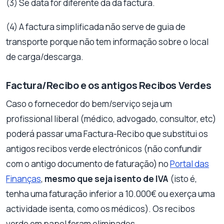
(3) Se data for diferente da da factura.
(4) A factura simplificada não serve de guia de
transporte porque não tem informação sobre o local
de carga/descarga.
Factura/Recibo e os antigos Recibos Verdes
Caso o fornecedor do bem/serviço seja um
profissional liberal (médico, advogado, consultor, etc)
poderá passar uma Factura-Recibo que substitui os
antigos recibos verde electrónicos (não confundir
com o antigo documento de faturação) no
Portal das
Finanças
,
mesmo que seja isento de IVA
(isto é,
tenha uma faturação inferior a 10.000€ ou exerça uma
actividade isenta, como os médicos). Os recibos
verde em papel foram eliminados.