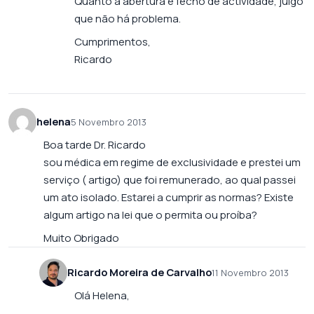
Quanto à abertura e fecho de actividade, julgo
que não há problema.
Cumprimentos,
Ricardo
helena
5 Novembro 2013
Boa tarde Dr. Ricardo
sou médica em regime de exclusividade e prestei um
serviço ( artigo) que foi remunerado, ao qual passei
um ato isolado. Estarei a cumprir as normas? Existe
algum artigo na lei que o permita ou proíba?
Muito Obrigado
Ricardo Moreira de Carvalho
11 Novembro 2013
Olá Helena,