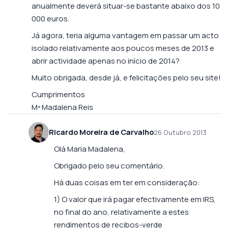
anualmente deverá situar-se bastante abaixo dos 10
000 euros.
Já agora, teria alguma vantagem em passar um acto
isolado relativamente aos poucos meses de 2013 e
abrir actividade apenas no início de 2014?
Muito obrigada, desde já, e felicitações pelo seu site!
Cumprimentos
Mª Madalena Reis
Ricardo Moreira de Carvalho
26 Outubro 2013
Olá Maria Madalena,
Obrigado pelo seu comentário.
Há duas coisas em ter em consideração:
1) O valor que irá pagar efectivamente em IRS,
no final do ano, relativamente a estes
rendimentos de recibos-verde