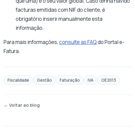
que uma) e o seu valor global. Caso tenha havido
facturas emitidas com NIF do cliente, é
obrigatório inserir manualmente esta
informação.
Para mais informações,
consulte as FAQ
do Portal e-
Fatura.
Fiscalidade
Gestão
Faturação
IVA
OE2013
← Voltar ao blog