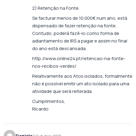
2) Retenção na Fonte.
Se facturar menos de 10.000€ num ano, está
dispensado de fazer retenção na fonte.
Contudo, poderá fazê-lo como forma de
adiantamento de IRS a pagar e assim no final
do ano está descansada.
http://www.online24.pt/retencao-na-fonte-
nos-recibos-verdes/
Relativamente aos Atos isolados, formalmente
não é possível emitir um ato isolado para uma
atividade que será reiterada.
Cumprimentos,
Ricardo
Daniela