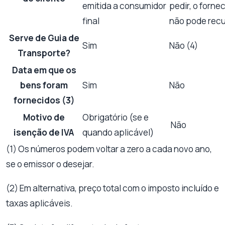
emitida a consumidor
pedir, o forne
final
não pode recu
Serve de Guia de
Sim
Não (4)
Transporte?
Data em que os
bens foram
Sim
Não
fornecidos (3)
Motivo de
Obrigatório (se e
Não
isenção de IVA
quando aplicável)
(1) Os números podem voltar a zero a cada novo ano,
se o emissor o desejar.
(2) Em alternativa, preço total com o imposto incluído e
taxas aplicáveis.