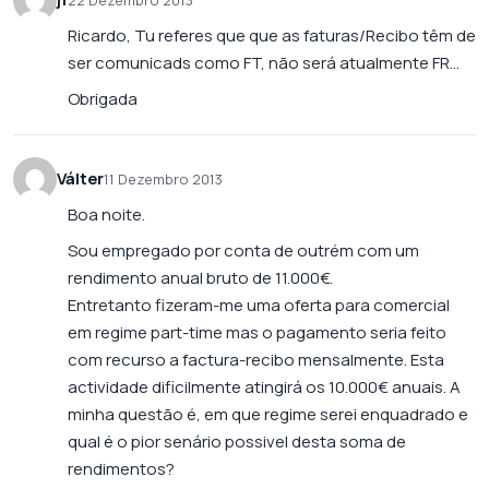
22 Dezembro 2013
Ricardo, Tu referes que que as faturas/Recibo têm de
ser comunicads como FT, não será atualmente FR…
Obrigada
Válter
11 Dezembro 2013
Boa noite.
Sou empregado por conta de outrém com um
rendimento anual bruto de 11.000€.
Entretanto fizeram-me uma oferta para comercial
em regime part-time mas o pagamento seria feito
com recurso a factura-recibo mensalmente. Esta
actividade dificilmente atingirá os 10.000€ anuais. A
minha questão é, em que regime serei enquadrado e
qual é o pior senário possivel desta soma de
rendimentos?