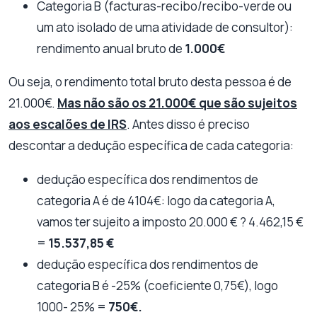
Categoria B (facturas-recibo/recibo-verde ou
um ato isolado de uma atividade de consultor):
rendimento anual bruto de
1.000€
Ou seja, o rendimento total bruto desta pessoa é de
21.000€.
Mas não são os 21.000€ que são sujeitos
aos escalões de IRS
. Antes disso é preciso
descontar a dedução específica de cada categoria:
dedução específica dos rendimentos de
categoria A é de 4104€: logo da categoria A,
vamos ter sujeito a imposto 20.000 € ? 4.462,15 €
=
15.537,85 €
dedução específica dos rendimentos de
categoria B é -25% (coeficiente 0,75€), logo
1000- 25% =
750€.