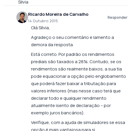
Silvia
Ricardo Moreira de Carvalho
Responder
14 Outubro 2015
Olá Sílvia,
Agradeço o seu comentário e lamento a
demora da resposta.
Está correto. Por padrão os rendimentos
prediais são taxados a 28%. Contudo, se os
rendimentos são realmente baixos, a sua tia
pode equacionar a opção pelo englobamento
que poderá fazer baixar a tributação para
valores inferiores (mas nesse caso terá que
declarar todo e qualquer rendimento
atualmente isento de declaração – por
exemplo juros bancários).
Verifique, com a ajuda de simuladores se essa
opção é mais vantajosa para si.