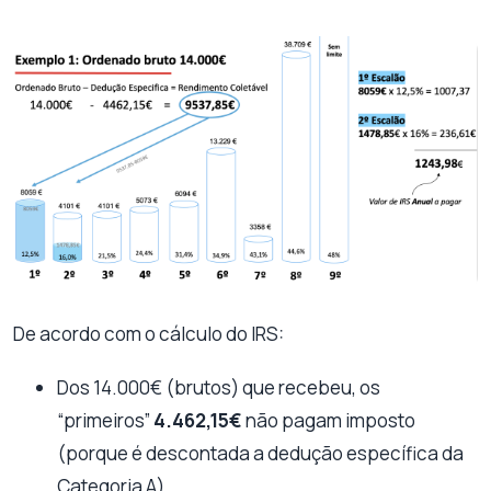
De acordo com o cálculo do IRS:
Dos 14.000€ (brutos) que recebeu, os
“primeiros”
4.462,15€
não pagam imposto
(porque é descontada a dedução específica da
Categoria A).