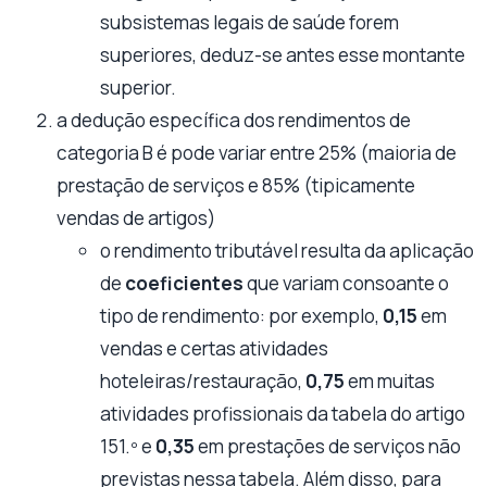
subsistemas legais de saúde forem
superiores, deduz-se antes esse montante
superior.
a dedução específica dos rendimentos de
categoria B é pode variar entre 25% (maioria de
prestação de serviços e 85% (tipicamente
vendas de artigos)
o rendimento tributável resulta da aplicação
de
coeficientes
que variam consoante o
tipo de rendimento: por exemplo,
0,15
em
vendas e certas atividades
hoteleiras/restauração,
0,75
em muitas
atividades profissionais da tabela do artigo
151.º e
0,35
em prestações de serviços não
previstas nessa tabela. Além disso, para