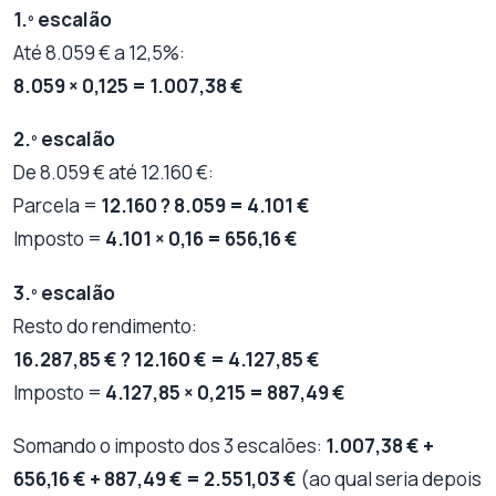
1.º escalão
Até 8.059 € a 12,5%:
8.059 × 0,125 = 1.007,38 €
2.º escalão
De 8.059 € até 12.160 €:
Parcela =
12.160 ? 8.059 = 4.101 €
Imposto =
4.101 × 0,16 = 656,16 €
3.º escalão
Resto do rendimento:
16.287,85 € ? 12.160 € = 4.127,85 €
Imposto =
4.127,85 × 0,215 = 887,49 €
Somando o imposto dos 3 escalões:
1.007,38 € +
656,16 € + 887,49 € = 2.551,03 €
(ao qual seria depois