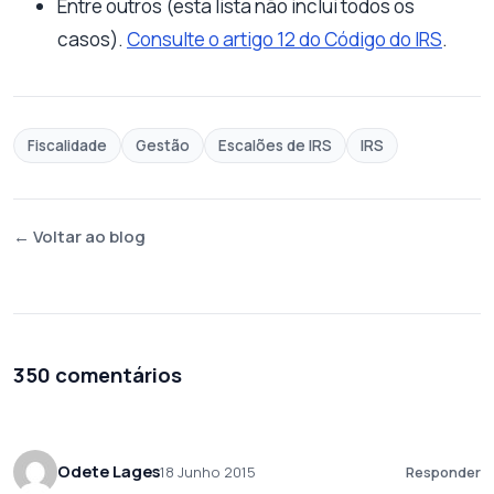
Entre outros (esta lista não inclui todos os
casos).
Consulte o artigo 12 do Código do IRS
.
Fiscalidade
Gestão
Escalões de IRS
IRS
← Voltar ao blog
350 comentários
Odete Lages
18 Junho 2015
Responder