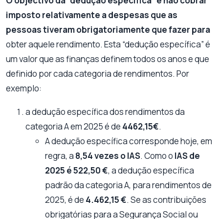
O objectivo da “dedução específica” é não cobrar
imposto relativamente a despesas que as
pessoas tiveram obrigatoriamente que fazer para
obter aquele rendimento. Esta “dedução específica” é
um valor que as finanças definem todos os anos e que
definido por cada categoria de rendimentos. Por
exemplo:
a dedução específica dos rendimentos da
categoria A em 2025 é de
4462,15€
.
A dedução específica corresponde hoje, em
regra, a
8,54 vezes o IAS
. Como o
IAS de
2025 é 522,50 €
, a dedução específica
padrão da categoria A, para rendimentos de
2025, é de
4.462,15 €
. Se as contribuições
obrigatórias para a Segurança Social ou