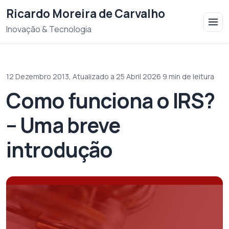
Saltar para o conteudo
Ricardo Moreira de Carvalho
Inovação & Tecnologia
12 Dezembro 2013,
Atualizado a 25 Abril 2026
·
9 min de leitura
Como funciona o IRS?
– Uma breve
introdução