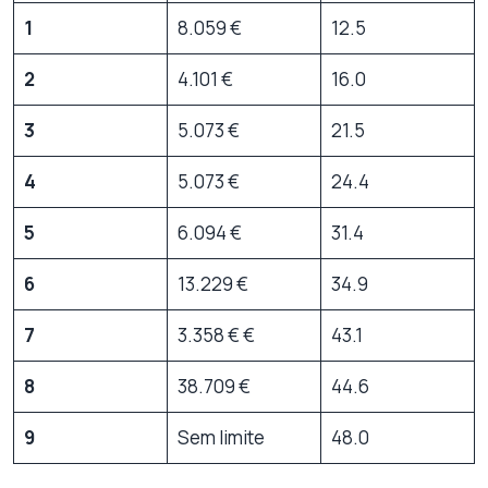
1
8.059 €
12.5
2
4.101 €
16.0
3
5.073 €
21.5
4
5.073 €
24.4
5
6.094 €
31.4
6
13.229 €
34.9
7
3.358 € €
43.1
8
38.709 €
44.6
9
Sem limite
48.0