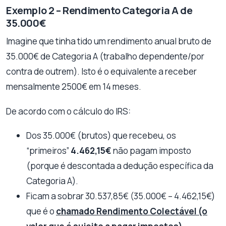
Exemplo 2 – Rendimento Categoria A de
35.000€
Imagine que tinha tido um rendimento anual bruto de
35.000€ de Categoria A (trabalho dependente/por
contra de outrem). Isto é o equivalente a receber
mensalmente 2500€ em 14 meses.
De acordo com o cálculo do IRS:
Dos 35.000€ (brutos) que recebeu, os
“primeiros”
4.462,15€
não pagam imposto
(porque é descontada a dedução específica da
Categoria A).
Ficam a sobrar 30.537,85€ (35.000€ – 4.462,15€)
que é o
chamado Rendimento Colectável (o