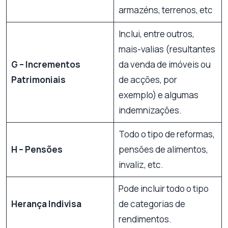
armazéns, terrenos, etc
Inclui, entre outros,
mais-valias (resultantes
G – Incrementos
da venda de imóveis ou
Patrimoniais
de acções, por
exemplo) e algumas
indemnizações.
Todo o tipo de reformas,
H – Pensões
pensões de alimentos,
invaliz, etc.
Pode incluir todo o tipo
Herança Indivisa
de categorias de
rendimentos.