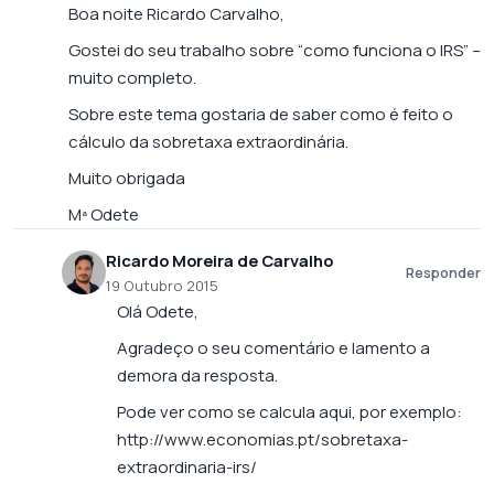
Boa noite Ricardo Carvalho,
Gostei do seu trabalho sobre “como funciona o IRS” –
muito completo.
Sobre este tema gostaria de saber como é feito o
cálculo da sobretaxa extraordinária.
Muito obrigada
Mª Odete
Ricardo Moreira de Carvalho
Responder
19 Outubro 2015
Olá Odete,
Agradeço o seu comentário e lamento a
demora da resposta.
Pode ver como se calcula aqui, por exemplo:
http://www.economias.pt/sobretaxa-
extraordinaria-irs/