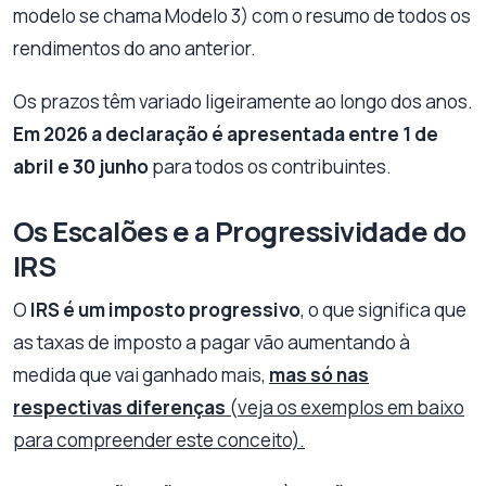
modelo se chama Modelo 3) com o resumo de todos os
rendimentos do ano anterior.
Os prazos têm variado ligeiramente ao longo dos anos.
Em 2026 a declaração é apresentada entre 1 de
abril e 30 junho
para todos os contribuintes.
Os Escalões e a Progressividade do
IRS
O
IRS é um imposto progressivo
, o que significa que
as taxas de imposto a pagar vão aumentando à
medida que vai ganhado mais,
mas só nas
respectivas diferenças
(veja os exemplos em baixo
para compreender este conceito).