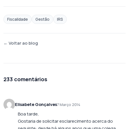
Fiscalidade
Gestão
IRS
← Voltar ao blog
233 comentários
Elisabete Gonçalves
7 Março 2014
Boa tarde,
Gostaria de solicitar esclarecimento acerca do
seguinte: desde há alguns anos que uma colega