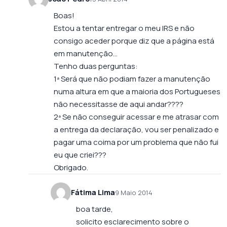
Boas!
Estou a tentar entregar o meu IRS e não
consigo aceder porque diz que a página está
em manutenção…
Tenho duas perguntas:
1ª Será que não podiam fazer a manutenção
numa altura em que a maioria dos Portugueses
não necessitasse de aqui andar????
2ª Se não conseguir acessar e me atrasar com
a entrega da declaração, vou ser penalizado e
pagar uma coima por um problema que não fui
eu que criei???
Obrigado.
Fátima Lima
9 Maio 2014
boa tarde,
solicito esclarecimento sobre o