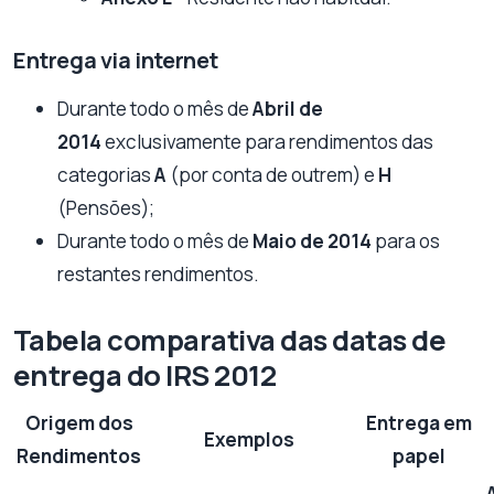
Entrega via internet
Durante todo o mês de
Abril de
2014
exclusivamente para rendimentos das
categorias
A
(por conta de outrem) e
H
(Pensões);
Durante todo o mês de
Maio de 2014
para os
restantes rendimentos.
Tabela comparativa das datas de
entrega do IRS 2012
Origem dos
Entrega em
Exemplos
Rendimentos
papel