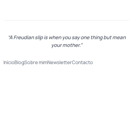
A Freudian slip is when you say one thing but mean
your mother.
Início
Blog
Sobre mim
Newsletter
Contacto