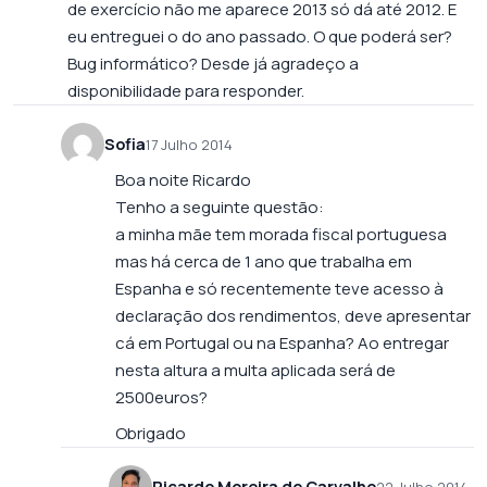
de exercício não me aparece 2013 só dá até 2012. E
eu entreguei o do ano passado. O que poderá ser?
Bug informático? Desde já agradeço a
disponibilidade para responder.
Sofia
17 Julho 2014
Boa noite Ricardo
Tenho a seguinte questão:
a minha mãe tem morada fiscal portuguesa
mas há cerca de 1 ano que trabalha em
Espanha e só recentemente teve acesso à
declaração dos rendimentos, deve apresentar
cá em Portugal ou na Espanha? Ao entregar
nesta altura a multa aplicada será de
2500euros?
Obrigado
Ricardo Moreira de Carvalho