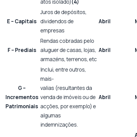
atos isolado)
(4)
Juros de depósitos,
E – Capitais
dividendos de
Abril
empresas
Rendas cobradas pelo
F – Prediais
aluguer de casas, lojas,
Abril
armazéns, terrenos, etc
Inclui, entre outros,
mais-
G –
valias (resultantes da
Incrementos
venda de imóveis ou de
Abril
Patrimoniais
acções, por exemplo) e
algumas
indemnizações.