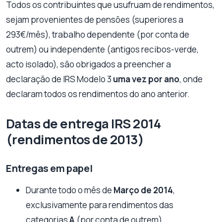
Todos os contribuintes que usufruam de rendimentos,
sejam provenientes de pensões (superiores a
293€/mês), trabalho dependente (por conta de
outrem) ou independente (antigos recibos-verde,
acto isolado), são obrigados a preencher a
declaração de IRS Modelo 3
uma vez por ano
, onde
declaram todos os rendimentos do ano anterior.
Datas de entrega IRS 2014
(rendimentos de 2013)
Entregas em papel
Durante todo o mês
de
Março de 2014
,
exclusivamente para rendimentos das
categorias
A
(por conta de outrem)