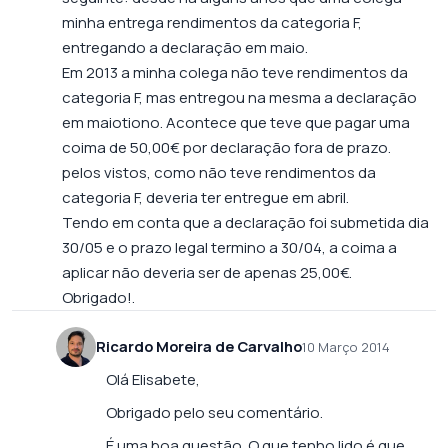
minha entrega rendimentos da categoria F,
entregando a declaração em maio.
Em 2013 a minha colega não teve rendimentos da
categoria F, mas entregou na mesma a declaração
em maiotiono. Acontece que teve que pagar uma
coima de 50,00€ por declaração fora de prazo.
pelos vistos, como não teve rendimentos da
categoria F, deveria ter entregue em abril.
Tendo em conta que a declaração foi submetida dia
30/05 e o prazo legal termino a 30/04, a coima a
aplicar não deveria ser de apenas 25,00€.
Obrigado!.
Ricardo Moreira de Carvalho
10 Março 2014
Olá Elisabete,
Obrigado pelo seu comentário.
É uma boa questão. O que tenho lido é que