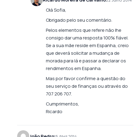
22 Julho 2014
Olá Sofia,
Obrigado pelo seu comentário.
Pelos elementos que refere não lhe
consigo dar uma resposta 100% fiável.
Se a sua mãe reside em Espanha, creio
que deverá solicitar a mudança de
morada para lá e passar a declarar os
rendimentos em Espanha.
Mas por favor confirme a questão do
seu serviço de finanças ou através do
707 206 707.
Cumprimentos,
Ricardo
João Pedro
15 Abril 2014