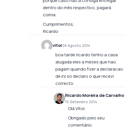
porque caso não a consiga entregar
dentro do mês respectivo, pagará
coima.
Cumprimentos,
Ricardo
vitor
26 Agosto 2014
boa tarde ricardo tenho a casa
alugada eles a meses que nao
pagam quando fizer a declaracao
de irs so declaro o que recevi
correcto
Ricardo Moreira de Carvalho
15 Setembro 2014
Olá Vitor,
Obrigado pelo seu
comentário.