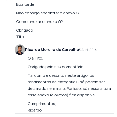
Boa tarde
Não consigo encontrar o anexo G
Como anexar o anexo G?
Obrigado
Tito.
Ricardo Moreira de Carvalho
3 Abril 2014
Olá Tito,
Obrigado pelo seu comentário.
Tal como é descrito neste artigo, os
rendimentos de categoria G só podem ser
declarados em maio. Por isso, só nessa altura
esse anexo (e outros) fica disponível.
Cumprimentos,
Ricardo