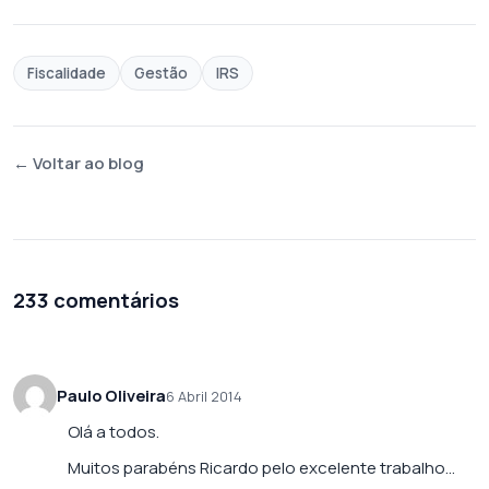
Fiscalidade
Gestão
IRS
← Voltar ao blog
233 comentários
Paulo Oliveira
6 Abril 2014
Olá a todos.
Muitos parabéns Ricardo pelo excelente trabalho…