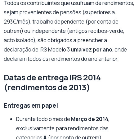
Todos os contribuintes que usufruam de rendimentos,
sejam provenientes de pensões (superiores a
293€/mês), trabalho dependente (por conta de
outrem) ou independente (antigos recibos-verde,
acto isolado), são obrigados a preencher a
declaração de IRS Modelo 3
uma vez por ano
, onde
declaram todos os rendimentos do ano anterior.
Datas de entrega IRS 2014
(rendimentos de 2013)
Entregas em papel
Durante todo o mês
de
Março de 2014
,
exclusivamente para rendimentos das
categorias
A
(por conta de outrem)