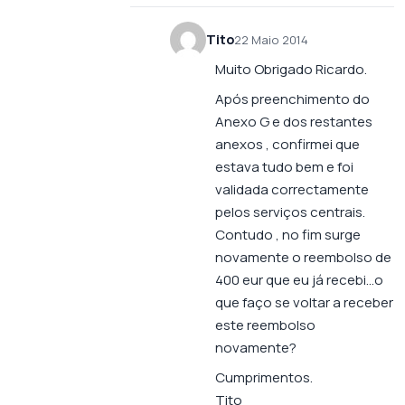
Tito
22 Maio 2014
Muito Obrigado Ricardo.
Após preenchimento do
Anexo G e dos restantes
anexos , confirmei que
estava tudo bem e foi
validada correctamente
pelos serviços centrais.
Contudo , no fim surge
novamente o reembolso de
400 eur que eu já recebi…o
que faço se voltar a receber
este reembolso
novamente?
Cumprimentos.
Tito