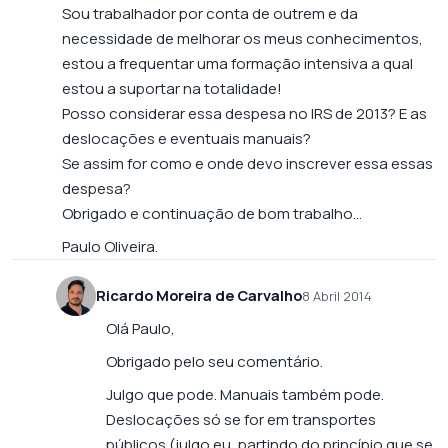
Sou trabalhador por conta de outrem e da
necessidade de melhorar os meus conhecimentos,
estou a frequentar uma formação intensiva a qual
estou a suportar na totalidade!
Posso considerar essa despesa no IRS de 2013? E as
deslocações e eventuais manuais?
Se assim for como e onde devo inscrever essa essas
despesa?
Obrigado e continuação de bom trabalho…
Paulo Oliveira.
Ricardo Moreira de Carvalho
8 Abril 2014
Olá Paulo,
Obrigado pelo seu comentário.
Julgo que pode. Manuais também pode.
Deslocações só se for em transportes
públicos (julgo eu, partindo do princípio que se