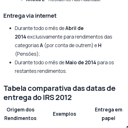
Entrega via internet
Durante todo o mês de
Abril de
2014
exclusivamente para rendimentos das
categorias
A
(por conta de outrem) e
H
(Pensões);
Durante todo o mês de
Maio de 2014
para os
restantes rendimentos.
Tabela comparativa das datas de
entrega do IRS 2012
Origem dos
Entrega em
Exemplos
Rendimentos
papel