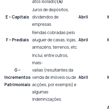
atos isolado)
(4)
Juros de depósitos,
E – Capitais
dividendos de
Abril
empresas
Rendas cobradas pelo
F – Prediais
aluguer de casas, lojas,
Abril
armazéns, terrenos, etc
Inclui, entre outros,
mais-
G –
valias (resultantes da
Incrementos
venda de imóveis ou de
Abril
Patrimoniais
acções, por exemplo) e
algumas
indemnizações.