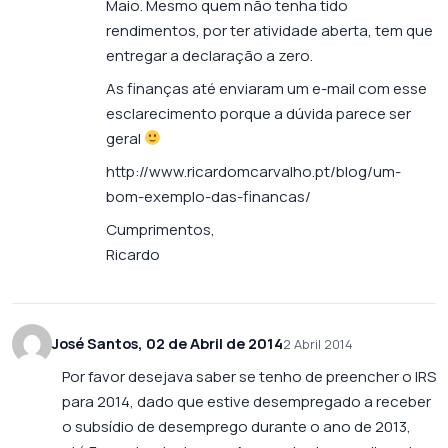
Maio. Mesmo quem não tenha tido
rendimentos, por ter atividade aberta, tem que
entregar a declaração a zero.
As finanças até enviaram um e-mail com esse
esclarecimento porque a dúvida parece ser
geral
http://www.ricardomcarvalho.pt/blog/um-
bom-exemplo-das-financas/
Cumprimentos,
Ricardo
José Santos, 02 de Abril de 2014
2 Abril 2014
Por favor desejava saber se tenho de preencher o IRS
para 2014, dado que estive desempregado a receber
o subsídio de desemprego durante o ano de 2013,