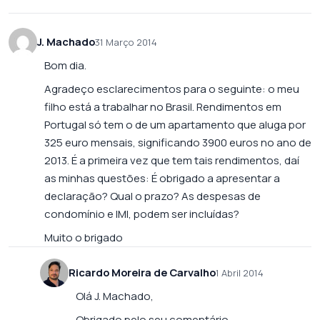
J. Machado
31 Março 2014
Bom dia.
Agradeço esclarecimentos para o seguinte: o meu
filho está a trabalhar no Brasil. Rendimentos em
Portugal só tem o de um apartamento que aluga por
325 euro mensais, significando 3900 euros no ano de
2013. É a primeira vez que tem tais rendimentos, daí
as minhas questões: É obrigado a apresentar a
declaração? Qual o prazo? As despesas de
condomínio e IMI, podem ser incluídas?
Muito o brigado
Ricardo Moreira de Carvalho
1 Abril 2014
Olá J. Machado,
Obrigado pelo seu comentário.