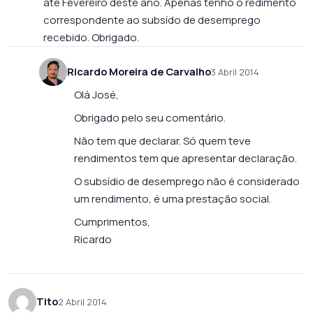
até Fevereiro deste ano. Apenas tenho o redimento
correspondente ao subsído de desemprego
recebido. Obrigado.
Ricardo Moreira de Carvalho
3 Abril 2014
Olá José,
Obrigado pelo seu comentário.
Não tem que declarar. Só quem teve
rendimentos tem que apresentar declaração.
O subsídio de desemprego não é considerado
um rendimento, é uma prestação social.
Cumprimentos,
Ricardo
Tito
2 Abril 2014