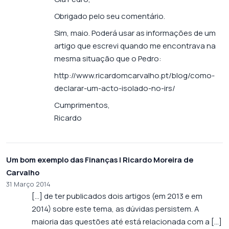
Obrigado pelo seu comentário.
Sim, maio. Poderá usar as informações de um
artigo que escrevi quando me encontrava na
mesma situação que o Pedro:
http://www.ricardomcarvalho.pt/blog/como-
declarar-um-acto-isolado-no-irs/
Cumprimentos,
Ricardo
Um bom exemplo das Finanças | Ricardo Moreira de
Carvalho
31 Março 2014
[…] de ter publicados dois artigos (em 2013 e em
2014) sobre este tema, as dúvidas persistem. A
maioria das questões até está relacionada com a […]