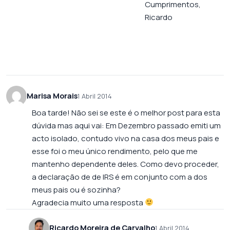
Cumprimentos,
Ricardo
Marisa Morais
1 Abril 2014
Boa tarde! Não sei se este é o melhor post para esta
dúvida mas aqui vai: Em Dezembro passado emiti um
acto isolado, contudo vivo na casa dos meus pais e
esse foi o meu único rendimento, pelo que me
mantenho dependente deles. Como devo proceder,
a declaração de de IRS é em conjunto com a dos
meus pais ou é sozinha?
Agradecia muito uma resposta
Ricardo Moreira de Carvalho
1 Abril 2014