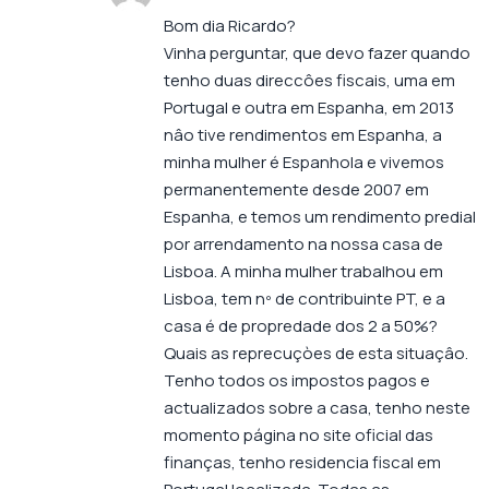
Bom dia Ricardo?
Vinha perguntar, que devo fazer quando
tenho duas direccôes fiscais, uma em
Portugal e outra em Espanha, em 2013
nâo tive rendimentos em Espanha, a
minha mulher é Espanhola e vivemos
permanentemente desde 2007 em
Espanha, e temos um rendimento predial
por arrendamento na nossa casa de
Lisboa. A minha mulher trabalhou em
Lisboa, tem nº de contribuinte PT, e a
casa é de propredade dos 2 a 50%?
Quais as reprecuçòes de esta situaçâo.
Tenho todos os impostos pagos e
actualizados sobre a casa, tenho neste
momento página no site oficial das
finanças, tenho residencia fiscal em