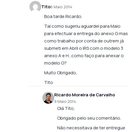
Tito
6 Maio 2014
Boa tarde Ricardo.
Tal como sugeriu aguardei para Maio
para efectuar a entrega do anexo G mas
como trabalho por conta de outrem já
submeti em Abril o IRS com o modelo 3
anexo A e H…como faço para anexar o
modelo G?
Muito Obrigado,
Tito
Ricardo Moreira de Carvalho
9 Maio 2014
Olá Tito,
Obrigado pelo seu comentário.
Não necessitava de ter entregue