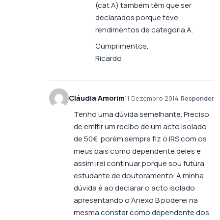
(cat A) também têm que ser
declarados porque teve
rendimentos de categoria A.
Cumprimentos,
Ricardo
Cláudia Amorim
11 Dezembro 2014
Responder
Tenho uma dúvida semelhante. Preciso
de emitir um recibo de um acto isolado
de 50€, porém sempre fiz o IRS com os
meus pais como dependente deles e
assim irei continuar porque sou futura
estudante de doutoramento. A minha
dúvida é ao declarar o acto isolado
apresentando o Anexo B poderei na
mesma constar como dependente dos