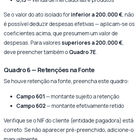
Se o valor do ato isolado for
inferior a 200.000 €
, não
é possível deduzir despesas efetivas — aplicam-se os
coeficientes acima, que presumem um valor de
despesas. Para valores
superiores a 200.000 €
,
deve preencher também o
Quadro 7E
.
Quadro 6 — Retenções na Fonte
Se houve retenção na fonte, preencha este quadro:
Campo 601
— montante sujeito a retenção
Campo 602
— montante efetivamente retido
Verifique se o NIF do cliente (entidade pagadora) está
correto. Se não aparecer pré-preenchido, adicione-o
manualmente.