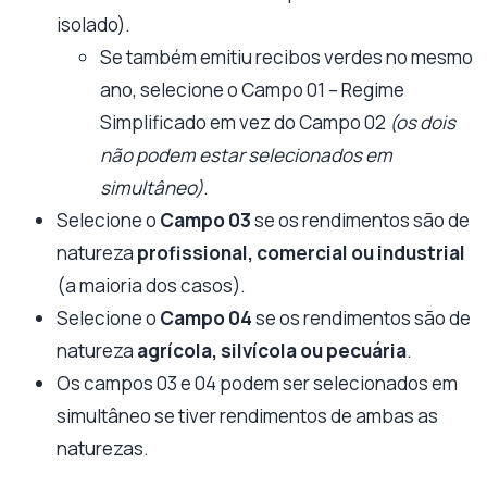
isolado).
Se também emitiu recibos verdes no mesmo
ano, selecione o Campo 01 – Regime
Simplificado em vez do Campo 02
(os dois
não podem estar selecionados em
simultâneo)
.
Selecione o
Campo 03
se os rendimentos são de
natureza
profissional, comercial ou industrial
(a maioria dos casos).
Selecione o
Campo 04
se os rendimentos são de
natureza
agrícola, silvícola ou pecuária
.
Os campos 03 e 04 podem ser selecionados em
simultâneo se tiver rendimentos de ambas as
naturezas.