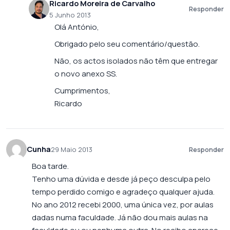
Ricardo Moreira de Carvalho
Responder
5 Junho 2013
Olá António,
Obrigado pelo seu comentário/questão.
Não, os actos isolados não têm que entregar
o novo anexo SS.
Cumprimentos,
Ricardo
Cunha
29 Maio 2013
Responder
Boa tarde.
Tenho uma dúvida e desde já peço desculpa pelo
tempo perdido comigo e agradeço qualquer ajuda.
No ano 2012 recebi 2000, uma única vez, por aulas
dadas numa faculdade. Já não dou mais aulas na