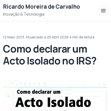
Saltar para o conteudo
Ricardo Moreira de Carvalho
Inovação & Tecnologia
12 Maio 2013,
Atualizado a 25 Abril 2026
·
4 min de leitura
Como declarar um
Acto Isolado no IRS?