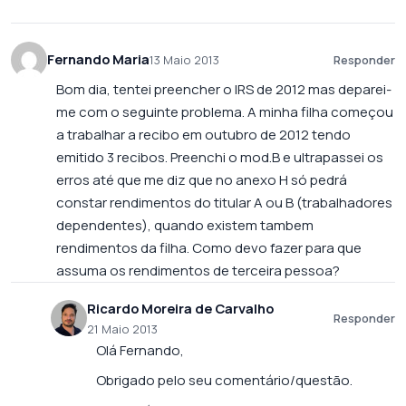
Fernando Maria
13 Maio 2013
Responder
Bom dia, tentei preencher o IRS de 2012 mas deparei-
me com o seguinte problema. A minha filha começou
a trabalhar a recibo em outubro de 2012 tendo
emitido 3 recibos. Preenchi o mod.B e ultrapassei os
erros até que me diz que no anexo H só pedrá
constar rendimentos do titular A ou B (trabalhadores
dependentes), quando existem tambem
rendimentos da filha. Como devo fazer para que
assuma os rendimentos de terceira pessoa?
Ricardo Moreira de Carvalho
Responder
21 Maio 2013
Olá Fernando,
Obrigado pelo seu comentário/questão.