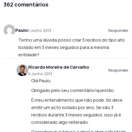
362 comentários
Paulo
6 Junho 2013
Responder
Tenho uma dúvida,posso criar 3 recibos do tipo ato
isolado em 3 meses seguidos para a mesma
entidade?
Ricardo Moreira de Carvalho
Responder
6 Junho 2013
Olá Paulo,
Obrigado pelo seu comentário/questão.
É meu entendimento que não pode. Só deve
emitir um acto isolado por ano. Se são 3
recibos durante 3 meses seguidos, isso já é
considerado algo reiterado.
Considere que talvez o ideal é abrir actividade