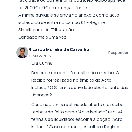
faculdade ou ou nenhuma outra. No recibo aparece
os 2000€ e 0€ de retenção fonte.
A minha duvida é se entra no anexo B como acto
isolado ou se entra no campo 01 – Regime
Simplificado de Tributação.
Obrigado mais uma vez.
Ricardo Moreira de Carvalho
Responder
31 Maio 2013
Olá Cunha,
Depende de como foi realizado o recibo. O
Recibo foi realizado no âmbito de Acto
Isolado? O Sr. tinha actividade aberta junto das
finanças?
Caso não tenha actividade aberta e o recibo
tenha sido feito como “Acto Isolado” (e o IVA
tenha sido liquidado) escolha a opção “Acto
Isolado”. Caso contrário, escolha o Regime