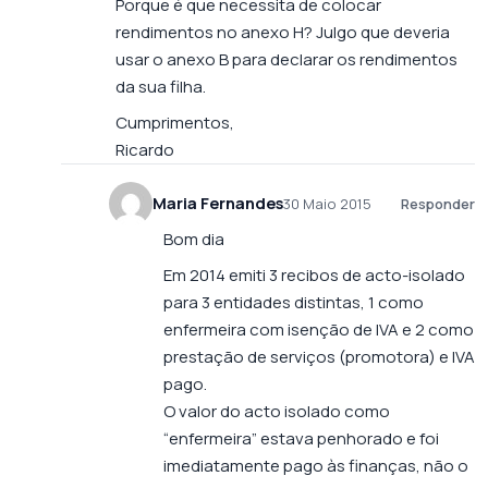
Porque é que necessita de colocar
rendimentos no anexo H? Julgo que deveria
usar o anexo B para declarar os rendimentos
da sua filha.
Cumprimentos,
Ricardo
Maria Fernandes
30 Maio 2015
Responder
Bom dia
Em 2014 emiti 3 recibos de acto-isolado
para 3 entidades distintas, 1 como
enfermeira com isenção de IVA e 2 como
prestação de serviços (promotora) e IVA
pago.
O valor do acto isolado como
“enfermeira” estava penhorado e foi
imediatamente pago às finanças, não o