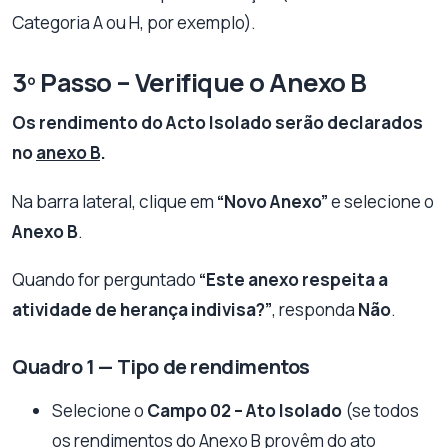
Categoria A ou H, por exemplo).
3º Passo – Verifique o Anexo B
Os rendimento do Acto Isolado serão declarados
no
anexo B
.
Na barra lateral, clique em
“Novo Anexo”
e selecione o
Anexo B
.
Quando for perguntado
“Este anexo respeita a
atividade de herança indivisa?”
, responda
Não
.
Quadro 1 — Tipo de rendimentos
Selecione o
Campo 02 – Ato Isolado
(se todos
os rendimentos do Anexo B provêm do ato