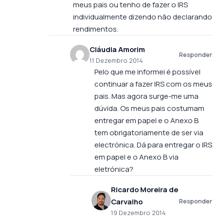
meus pais ou tenho de fazer o IRS
individualmente dizendo não declarando
rendimentos.
Cláudia Amorim
Responder
11 Dezembro 2014
Pelo que me informei é possível
continuar a fazer IRS com os meus
pais. Mas agora surge-me uma
dúvida. Os meus pais costumam
entregar em papel e o Anexo B
tem obrigatoriamente de ser via
electrónica. Dá para entregar o IRS
em papel e o Anexo B via
eletrónica?
Ricardo Moreira de
Carvalho
Responder
19 Dezembro 2014