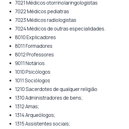
7021 Médicos otorrinolaringologistas
7022 Médicos pediatras
7023 Médicos radiologistas
7024 Médicos de outras especialidades.
8010 Explicadores
8011 Formadores
8012 Professores
9011 Notários
1010 Psicólogos
1011 Sociólogos
1210 Sacerdotes de qualquer religião
1310 Administradores de bens;
1312 Amas;
1314 Arqueólogos;
1315 Assistentes sociais;