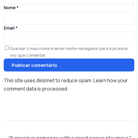
Nome
*
Email
*
Guardar o meu nome e email neste navegador para a próxima
vez que comentar.
This site uses Akismet to reduce spam.
Learn how your
comment data is processed.
A gossip is someone with a great sense of rumour.