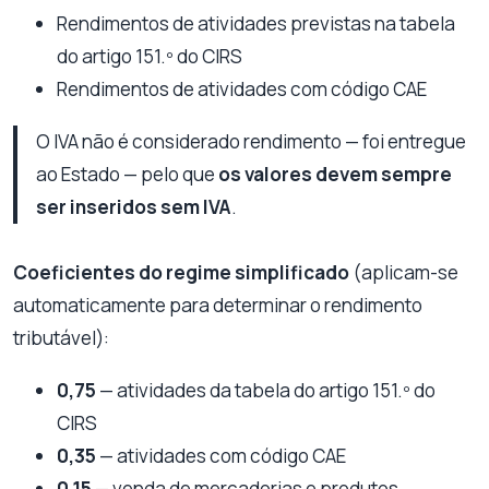
Rendimentos de atividades previstas na tabela
do artigo 151.º do CIRS
Rendimentos de atividades com código CAE
O IVA não é considerado rendimento — foi entregue
ao Estado — pelo que
os valores devem sempre
ser inseridos sem IVA
.
Coeficientes do regime simplificado
(aplicam-se
automaticamente para determinar o rendimento
tributável):
0,75
— atividades da tabela do artigo 151.º do
CIRS
0,35
— atividades com código CAE
0,15
— venda de mercadorias e produtos