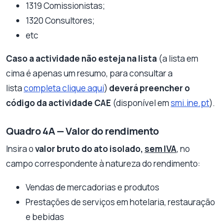
1319 Comissionistas;
1320 Consultores;
etc
Caso a actividade não esteja na lista
(a lista em
cima é apenas um resumo, para consultar a
lista
completa clique aqui
)
deverá preencher o
código da actividade CAE
(disponível em
smi.ine.pt
).
Quadro 4A — Valor do rendimento
Insira o
valor bruto do ato isolado,
sem IVA
, no
campo correspondente à natureza do rendimento:
Vendas de mercadorias e produtos
Prestações de serviços em hotelaria, restauração
e bebidas