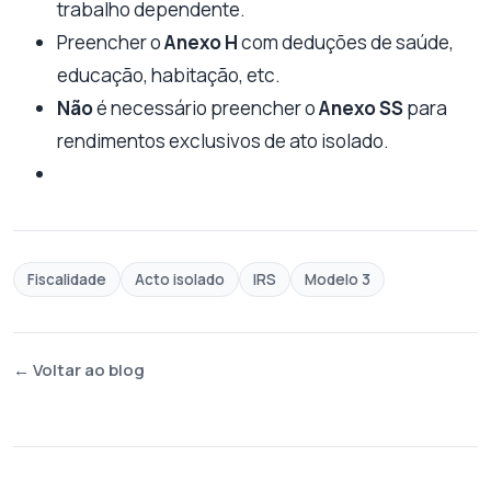
trabalho dependente.
Preencher o
Anexo H
com deduções de saúde,
educação, habitação, etc.
Não
é necessário preencher o
Anexo SS
para
rendimentos exclusivos de ato isolado.
Fiscalidade
Acto isolado
IRS
Modelo 3
← Voltar ao blog