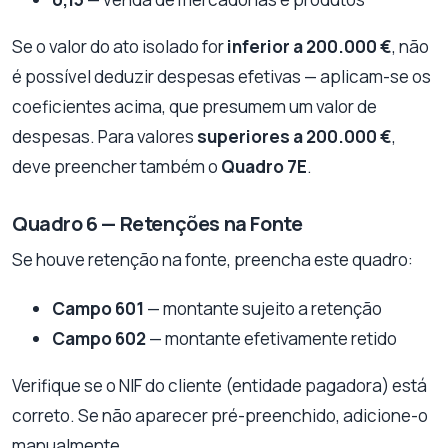
Se o valor do ato isolado for
inferior a 200.000 €
, não
é possível deduzir despesas efetivas — aplicam-se os
coeficientes acima, que presumem um valor de
despesas. Para valores
superiores a 200.000 €
,
deve preencher também o
Quadro 7E
.
Quadro 6 — Retenções na Fonte
Se houve retenção na fonte, preencha este quadro:
Campo 601
— montante sujeito a retenção
Campo 602
— montante efetivamente retido
Verifique se o NIF do cliente (entidade pagadora) está
correto. Se não aparecer pré-preenchido, adicione-o
manualmente.