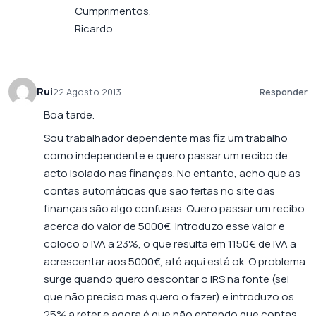
Cumprimentos,
Ricardo
Rui
22 Agosto 2013
Responder
Boa tarde.
Sou trabalhador dependente mas fiz um trabalho
como independente e quero passar um recibo de
acto isolado nas finanças. No entanto, acho que as
contas automáticas que são feitas no site das
finanças são algo confusas. Quero passar um recibo
acerca do valor de 5000€, introduzo esse valor e
coloco o IVA a 23%, o que resulta em 1150€ de IVA a
acrescentar aos 5000€, até aqui está ok. O problema
surge quando quero descontar o IRS na fonte (sei
que não preciso mas quero o fazer) e introduzo os
25% a reter e agora é que não entendo que contas