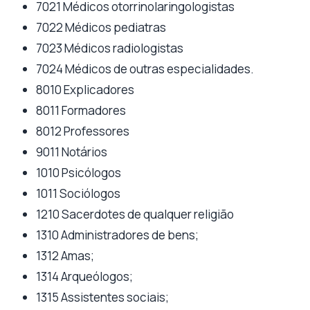
7021 Médicos otorrinolaringologistas
7022 Médicos pediatras
7023 Médicos radiologistas
7024 Médicos de outras especialidades.
8010 Explicadores
8011 Formadores
8012 Professores
9011 Notários
1010 Psicólogos
1011 Sociólogos
1210 Sacerdotes de qualquer religião
1310 Administradores de bens;
1312 Amas;
1314 Arqueólogos;
1315 Assistentes sociais;