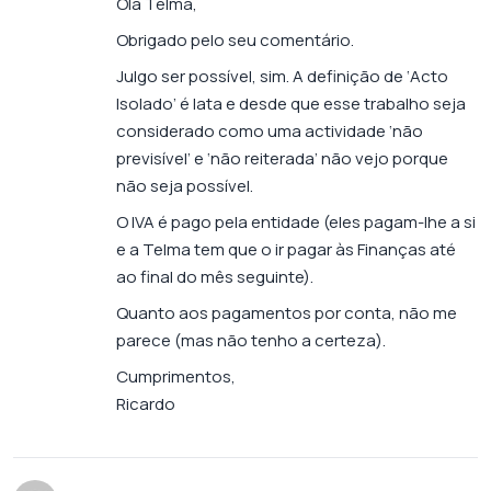
Olá Telma,
Obrigado pelo seu comentário.
Julgo ser possível, sim. A definição de ‘Acto
Isolado’ é lata e desde que esse trabalho seja
considerado como uma actividade ‘não
previsível’ e ‘não reiterada’ não vejo porque
não seja possível.
O IVA é pago pela entidade (eles pagam-lhe a si
e a Telma tem que o ir pagar às Finanças até
ao final do mês seguinte).
Quanto aos pagamentos por conta, não me
parece (mas não tenho a certeza).
Cumprimentos,
Ricardo