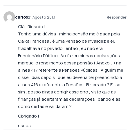
carlos
21 Agosto 2013
Responder
Olá , Ricardo !
Tenho uma dúvida : minha pensão me é paga pela
Caixa Francesa , é uma Pensão de Invalidez e eu
trabalhava no privado , então , eu não era
Funcionário Público . Ao fazer minhas declarações ,
marquei o rendimento dessa pensão ( Anexo J ) na
alínea 417 referente a Pensões Públicas ! Alguém me
disse , dias depois , que eu deveria ter preenchido a
alínea 416 e referente a Pensões . Fiz errado ? E , se
sim , posso ainda corrigir esse erro , visto que as
finanças já aceitaram as declarações , dando elas
como certas e validaram ?
Obrigado !
carlos