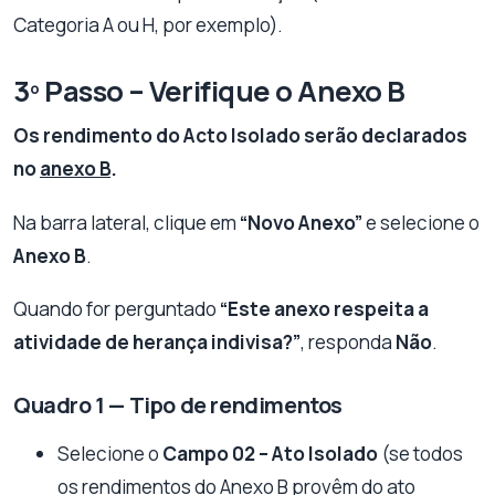
Categoria A ou H, por exemplo).
3º Passo – Verifique o Anexo B
Os rendimento do Acto Isolado serão declarados
no
anexo B
.
Na barra lateral, clique em
“Novo Anexo”
e selecione o
Anexo B
.
Quando for perguntado
“Este anexo respeita a
atividade de herança indivisa?”
, responda
Não
.
Quadro 1 — Tipo de rendimentos
Selecione o
Campo 02 – Ato Isolado
(se todos
os rendimentos do Anexo B provêm do ato