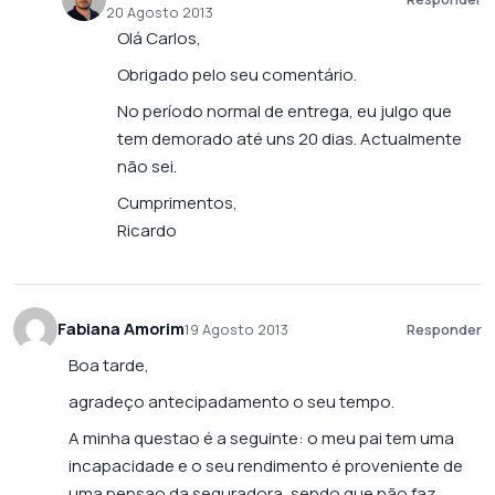
20 Agosto 2013
Olá Carlos,
Obrigado pelo seu comentário.
No período normal de entrega, eu julgo que
tem demorado até uns 20 dias. Actualmente
não sei.
Cumprimentos,
Ricardo
Fabiana Amorim
19 Agosto 2013
Responder
Boa tarde,
agradeço antecipadamento o seu tempo.
A minha questao é a seguinte: o meu pai tem uma
incapacidade e o seu rendimento é proveniente de
uma pensao da seguradora, sendo que não faz