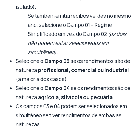
isolado).
Se também emitiu recibos verdes no mesmo
ano, selecione o Campo 01 – Regime
Simplificado em vez do Campo 02
(os dois
não podem estar selecionados em
simultâneo)
.
Selecione o
Campo 03
se os rendimentos são de
natureza
profissional, comercial ou industrial
(a maioria dos casos).
Selecione o
Campo 04
se os rendimentos são de
natureza
agrícola, silvícola ou pecuária
.
Os campos 03 e 04 podem ser selecionados em
simultâneo se tiver rendimentos de ambas as
naturezas.