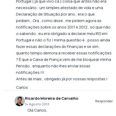
Portugal ( já que vivo cá ) coisa que antes não era
necessário : um simples atestado de vida e uma
Declaraçâo de Situação por ano , era o que
pediam….Ora , como disse , me pedem agora as
notificações sobre os anos 2011 e 2012 , só que não
o sabendo , eu era obrigado a declarar meu IRS em
Portugal e não o fiz ! minha questão é : posso ainda
fazer essas declaraçôes ás Finanças e se sim ,
quanto tempo demora a receber essas notificaçôes
? È que a Caixa de França vem de me bloquear minha
Pensão , enquanto não lhes enviar essas
notificaçôes !!!
Antes de mais , obrigado já por vossas respostas !
Carlos
Ricardo Moreira de Carvalho
Responder
14 Agosto 2013
Olá Carlos,