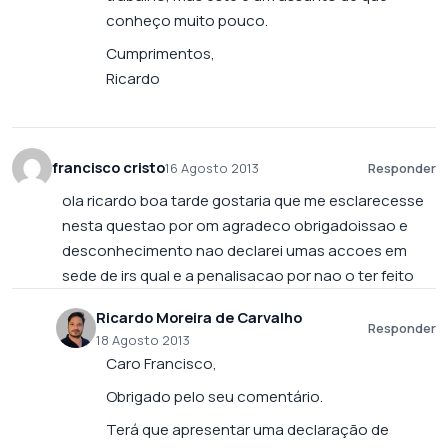
conheço muito pouco.
Cumprimentos,
Ricardo
francisco cristo
16 Agosto 2013
Responder
ola ricardo boa tarde gostaria que me esclarecesse
nesta questao por om agradeco obrigadoissao e
desconhecimento nao declarei umas accoes em
sede de irs qual e a penalisacao por nao o ter feito
Ricardo Moreira de Carvalho
Responder
18 Agosto 2013
Caro Francisco,
Obrigado pelo seu comentário.
Terá que apresentar uma declaração de