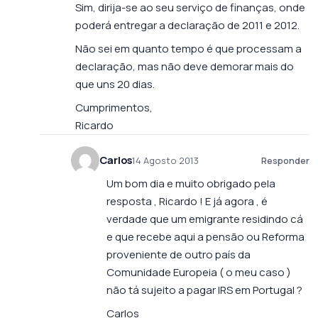
Sim, dirija-se ao seu serviço de finanças, onde
poderá entregar a declaração de 2011 e 2012.
Não sei em quanto tempo é que processam a
declaração, mas não deve demorar mais do
que uns 20 dias.
Cumprimentos,
Ricardo
Carlos
14 Agosto 2013
Responder
Um bom dia e muito obrigado pela
resposta , Ricardo ! E já agora , é
verdade que um emigrante residindo cá
e que recebe aqui a pensão ou Reforma
proveniente de outro país da
Comunidade Europeia ( o meu caso )
não tá sujeito a pagar IRS em Portugal ?
Carlos