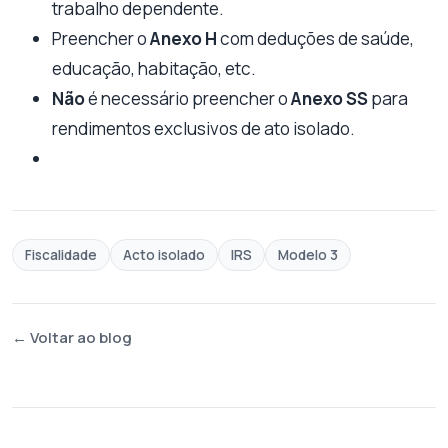
trabalho dependente.
Preencher o
Anexo H
com deduções de saúde,
educação, habitação, etc.
Não
é necessário preencher o
Anexo SS
para
rendimentos exclusivos de ato isolado.
Fiscalidade
Acto isolado
IRS
Modelo 3
← Voltar ao blog