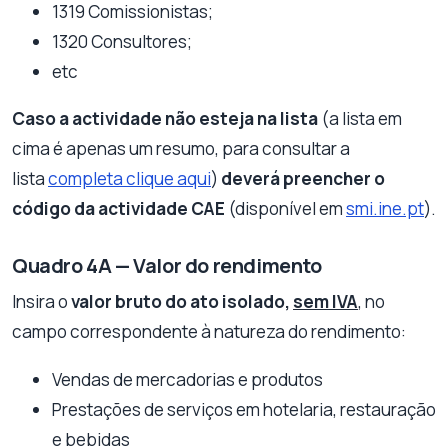
1319 Comissionistas;
1320 Consultores;
etc
Caso a actividade não esteja na lista
(a lista em
cima é apenas um resumo, para consultar a
lista
completa clique aqui
)
deverá preencher o
código da actividade CAE
(disponível em
smi.ine.pt
).
Quadro 4A — Valor do rendimento
Insira o
valor bruto do ato isolado,
sem IVA
, no
campo correspondente à natureza do rendimento:
Vendas de mercadorias e produtos
Prestações de serviços em hotelaria, restauração
e bebidas