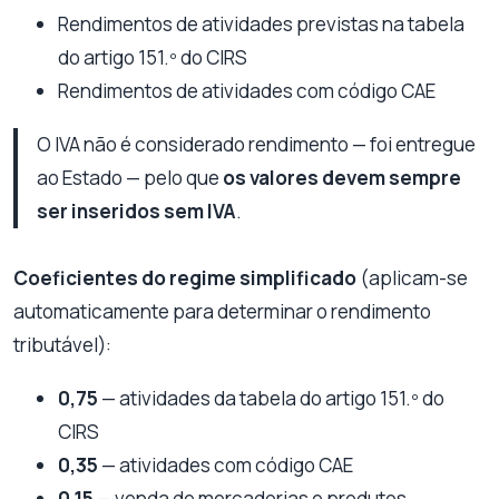
Rendimentos de atividades previstas na tabela
do artigo 151.º do CIRS
Rendimentos de atividades com código CAE
O IVA não é considerado rendimento — foi entregue
ao Estado — pelo que
os valores devem sempre
ser inseridos sem IVA
.
Coeficientes do regime simplificado
(aplicam-se
automaticamente para determinar o rendimento
tributável):
0,75
— atividades da tabela do artigo 151.º do
CIRS
0,35
— atividades com código CAE
0,15
— venda de mercadorias e produtos