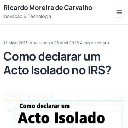
Saltar para o conteudo
Ricardo Moreira de Carvalho
Inovação & Tecnologia
12 Maio 2013,
Atualizado a 25 Abril 2026
·
4 min de leitura
Como declarar um
Acto Isolado no IRS?