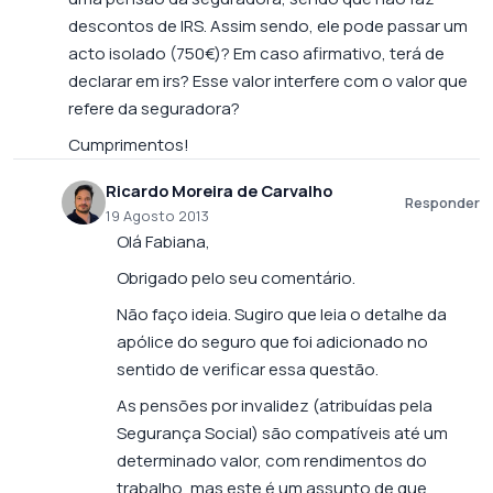
descontos de IRS. Assim sendo, ele pode passar um
acto isolado (750€)? Em caso afirmativo, terá de
declarar em irs? Esse valor interfere com o valor que
refere da seguradora?
Cumprimentos!
Ricardo Moreira de Carvalho
Responder
19 Agosto 2013
Olá Fabiana,
Obrigado pelo seu comentário.
Não faço ideia. Sugiro que leia o detalhe da
apólice do seguro que foi adicionado no
sentido de verificar essa questão.
As pensões por invalidez (atribuídas pela
Segurança Social) são compatíveis até um
determinado valor, com rendimentos do
trabalho, mas este é um assunto de que