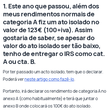
1. Este ano que passou, além dos
meus rendimentos normais de
categoria A fiz um ato isolado no
valor de 123€ (100+iva). Assim
gostaria de saber, se apesar do
valor do ato isolado ser tão baixo,
tenho de entregar o IRS como cat.
A ou cta. B.
Por ter passado um acto isolado, tem que o declarar.
Poderá ver
neste artigo como fazê-lo
.
Portanto, irá declarar os rendimento de categoria A no
anexo A (como habitualmente) e terá que juntar o
anexo B onde colocará os 100€ do ato isolado.