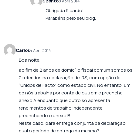
SBento
8 Abril 2014
Obrigada Ricardo!
Parabéns pelo seu blog.
Carlos
4 Abril 2014
Boa noite,
ao fim de 2 anos de domicílio fiscal comum somos os
2 referidos na declaração de IRS, com opção de
“Unidos de Facto” como estado civil. No entanto, um
de nós trabalha por conta de outrem e preenche
anexo A enquanto que outro só apresenta
rendimentos de trabalho independente,
preenchendo o anexo B.
Neste caso, para entrega conjunta da declaração,
qual o período de entrega da mesma?