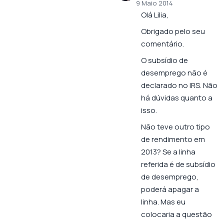
9 Maio 2014
Olá Lilia,
Obrigado pelo seu
comentário.
O subsídio de
desemprego não é
declarado no IRS. Não
há dúvidas quanto a
isso.
Não teve outro tipo
de rendimento em
2013? Se a linha
referida é de subsídio
de desemprego,
poderá apagar a
linha. Mas eu
colocaria a questão