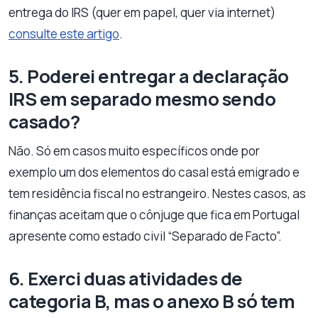
entrega do IRS (quer em papel, quer via internet)
consulte este artigo
.
5. Poderei entregar a declaração
IRS em separado mesmo sendo
casado?
Não. Só em casos muito específicos onde por
exemplo um dos elementos do casal está emigrado e
tem residência fiscal no estrangeiro. Nestes casos, as
finanças aceitam que o cônjuge que fica em Portugal
apresente como estado civil “Separado de Facto”.
6. Exerci duas atividades de
categoria B, mas o anexo B só tem