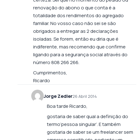
renovação do abono o que conta é a
totalidade dos rendimentos do agregado
familiar. No vosso caso não sei se são
obrigados a entregar as 2 declarações
isoladas. Se forem, então eu diria que é
indiferente, mas recomendo que confirme
ligando para a segurança social através do
número 808 266 266.
Cumprimentos,
Ricardo
Jorge Zedler
26 Abril 2014
Boa tarde Ricardo,
gostaria de saber qual a definição do
termo’pessoa singular’. E também
gostaria de saber se um freelancer sem
empresa constituida, portanto um