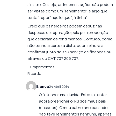
sinistro. Ou seja, as indemnizações são podem
ser vistas como um “rendimento”, é algo que
tenta “repor” aquilo que “já tinha”.
Creio que os herdeiros podem deduzir as
despesas de reparação pela pela proporção
que declaram os rendimentos. Contudo, como
não tenho a certeza disto, aconselho-a a
confirmar junto do seu serviço de finanças ou
através do CAT 707 206 707.
Cumprimentos,
Ricardo
Bianca
24 Abril 2014
Olá, tenho uma dúvida. Estou a tentar
agora preencher o IRS dos meus pais
(casados). O meu pai no ano passado
não teve rendimentos nenhuns, apenas