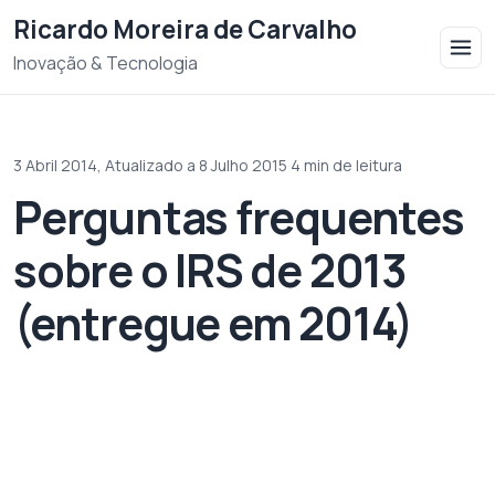
Saltar para o conteudo
Ricardo Moreira de Carvalho
Inovação & Tecnologia
3 Abril 2014,
Atualizado a 8 Julho 2015
·
4 min de leitura
Perguntas frequentes
sobre o IRS de 2013
(entregue em 2014)