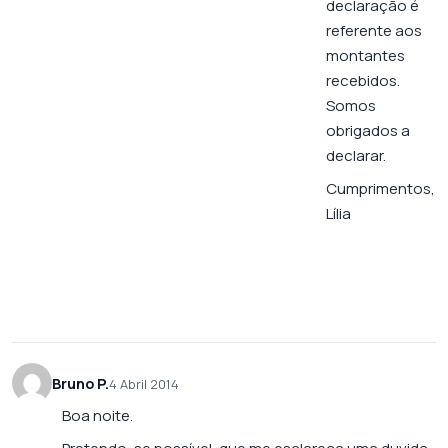
declaração é
referente aos
montantes
recebidos.
Somos
obrigados a
declarar.
Cumprimentos,
Lília
Bruno P.
4 Abril 2014
Boa noite.