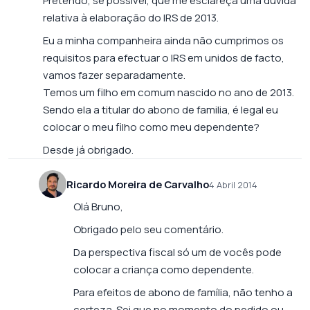
Pretendo, se possível, que me esclareça uma duvida
relativa à elaboração do IRS de 2013.
Eu a minha companheira ainda não cumprimos os
requisitos para efectuar o IRS em unidos de facto,
vamos fazer separadamente.
Temos um filho em comum nascido no ano de 2013.
Sendo ela a titular do abono de familia, é legal eu
colocar o meu filho como meu dependente?
Desde já obrigado.
Ricardo Moreira de Carvalho
4 Abril 2014
Olá Bruno,
Obrigado pelo seu comentário.
Da perspectiva fiscal só um de vocês pode
colocar a criança como dependente.
Para efeitos de abono de família, não tenho a
certeza. Sei que no momento do pedido ou