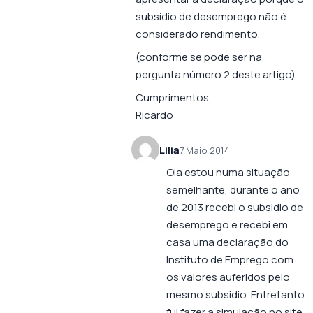
subsídio de desemprego não é
considerado rendimento.
(conforme se pode ser na
pergunta número 2 deste artigo).
Cumprimentos,
Ricardo
Lilia
7 Maio 2014
Ola estou numa situação
semelhante, durante o ano
de 2013 recebi o subsidio de
desemprego e recebi em
casa uma declaração do
Instituto de Emprego com
os valores auferidos pelo
mesmo subsidio. Entretanto
fui fazer a simulação no site