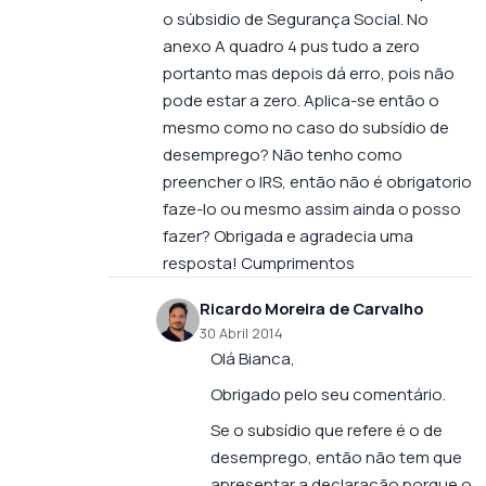
o súbsidio de Segurança Social. No
anexo A quadro 4 pus tudo a zero
portanto mas depois dá erro, pois não
pode estar a zero. Aplica-se então o
mesmo como no caso do subsídio de
desemprego? Não tenho como
preencher o IRS, então não é obrigatorio
faze-lo ou mesmo assim ainda o posso
fazer? Obrigada e agradecia uma
resposta! Cumprimentos
Ricardo Moreira de Carvalho
30 Abril 2014
Olá Bianca,
Obrigado pelo seu comentário.
Se o subsídio que refere é o de
desemprego, então não tem que
apresentar a declaração porque o