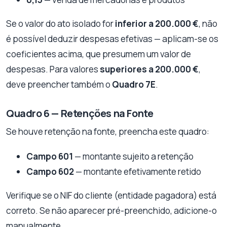
Se o valor do ato isolado for
inferior a 200.000 €
, não
é possível deduzir despesas efetivas — aplicam-se os
coeficientes acima, que presumem um valor de
despesas. Para valores
superiores a 200.000 €
,
deve preencher também o
Quadro 7E
.
Quadro 6 — Retenções na Fonte
Se houve retenção na fonte, preencha este quadro:
Campo 601
— montante sujeito a retenção
Campo 602
— montante efetivamente retido
Verifique se o NIF do cliente (entidade pagadora) está
correto. Se não aparecer pré-preenchido, adicione-o
manualmente.