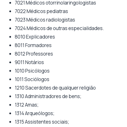
7021 Médicos otorrinolaringologistas
7022 Médicos pediatras
7023 Médicos radiologistas
7024 Médicos de outras especialidades.
8010 Explicadores
8011 Formadores
8012 Professores
9011 Notários
1010 Psicólogos
1011 Sociólogos
1210 Sacerdotes de qualquer religião
1310 Administradores de bens;
1312 Amas;
1314 Arqueólogos;
1315 Assistentes sociais;