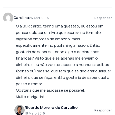
Carolina
23 Abril 2016
Responder
Olá Sr. Ricardo, tenho uma questão, eu estou em
pensar colocar um livro que escrevi no formato
digital na empresa da amazon, mais
especificamente, no publishing amazon. Então
gostaria de saber se tenho algo a declarar nas
finanças? Visto que eles apenas me enviam o
dinheiro e eu não vou ter acesso a nenhuns recibos
(penso eu) mas sei que tem que se declarar qualquer
dinheiro que se faça, então gostaria de saber qual o
passo a tomar.
Gostaria que me ajudasse se possível.
Muito obrigada!
Ricardo Moreira de Carvalho
Responder
18 Maio 2016