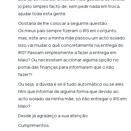
lo pelo simples facto de, sem pedir nada em troca,
ajudar toda esta gente.
Gostaria de lhe colocar a seguinte questão.
Os meus pais sempre fizeram o IRS em conjunto,
mas, este ano a minha mãe passou um acto isolado.
Isso vai mudar o quê concretamente na entrega do
IRS? Passam simplesmente a fazer a entrega em
Maio? Ou necessitam accionar alguma opção no
portal das finanças para informarem que o irão
fazer?!
Ou seja, a dúvida é se é tudo automático ou se eles
têm que informar de alguma forma que devido ao
acto isolado da minha mãe, só irão entregar o IRS em
Maio?
Desde já agradeço a sua atenção.
Cumprimentos,