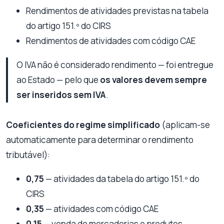
Rendimentos de atividades previstas na tabela
do artigo 151.º do CIRS
Rendimentos de atividades com código CAE
O IVA não é considerado rendimento — foi entregue
ao Estado — pelo que
os valores devem sempre
ser inseridos sem IVA
.
Coeficientes do regime simplificado
(aplicam-se
automaticamente para determinar o rendimento
tributável):
0,75
— atividades da tabela do artigo 151.º do
CIRS
0,35
— atividades com código CAE
0,15
— venda de mercadorias e produtos