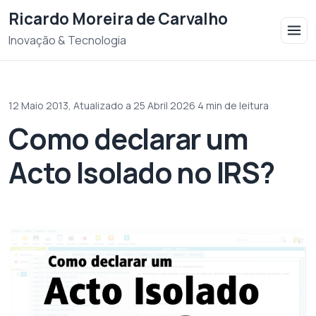
Saltar para o conteudo
Ricardo Moreira de Carvalho
Inovação & Tecnologia
12 Maio 2013,
Atualizado a 25 Abril 2026
·
4 min de leitura
Como declarar um
Acto Isolado no IRS?