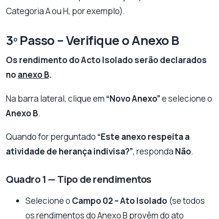
Categoria A ou H, por exemplo).
3º Passo – Verifique o Anexo B
Os rendimento do Acto Isolado serão declarados
no
anexo B
.
Na barra lateral, clique em
“Novo Anexo”
e selecione o
Anexo B
.
Quando for perguntado
“Este anexo respeita a
atividade de herança indivisa?”
, responda
Não
.
Quadro 1 — Tipo de rendimentos
Selecione o
Campo 02 – Ato Isolado
(se todos
os rendimentos do Anexo B provêm do ato