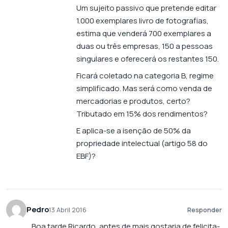
Um sujeito passivo que pretende editar
1.000 exemplares livro de fotografias,
estima que venderá 700 exemplares a
duas ou três empresas, 150 a pessoas
singulares e oferecerá os restantes 150.
Ficará coletado na categoria B, regime
simplificado. Mas será como venda de
mercadorias e produtos, certo?
Tributado em 15% dos rendimentos?
E aplica-se a isenção de 50% da
propriedade intelectual (artigo 58 do
EBF)?
Pedro
13 Abril 2016
Responder
Boa tarde Ricardo, antes de mais gostaria de felicita-