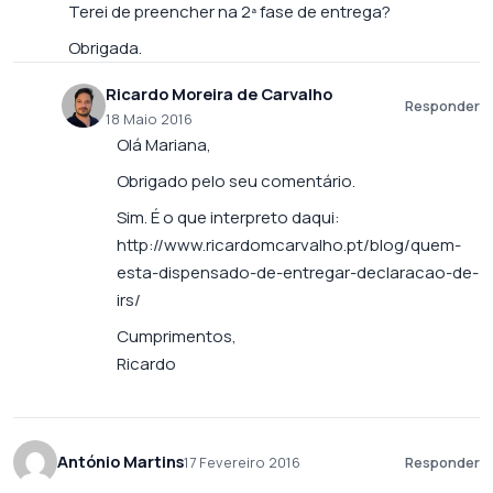
Terei de preencher na 2ª fase de entrega?
Obrigada.
Ricardo Moreira de Carvalho
Responder
18 Maio 2016
Olá Mariana,
Obrigado pelo seu comentário.
Sim. É o que interpreto daqui:
http://www.ricardomcarvalho.pt/blog/quem-
esta-dispensado-de-entregar-declaracao-de-
irs/
Cumprimentos,
Ricardo
António Martins
17 Fevereiro 2016
Responder