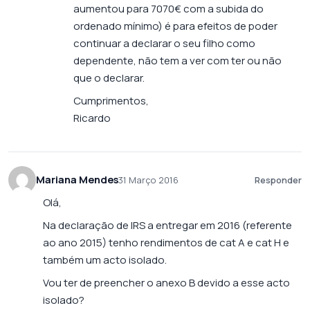
aumentou para 7070€ com a subida do
ordenado mínimo) é para efeitos de poder
continuar a declarar o seu filho como
dependente, não tem a ver com ter ou não
que o declarar.
Cumprimentos,
Ricardo
Mariana Mendes
31 Março 2016
Responder
Olá,
Na declaração de IRS a entregar em 2016 (referente
ao ano 2015) tenho rendimentos de cat A e cat H e
também um acto isolado.
Vou ter de preencher o anexo B devido a esse acto
isolado?