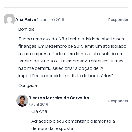
Ana Paiva
21 Janeiro 2016
Responder
Bom dia,
Tenho uma dúvida. Não tenho atividade aberta nas
finanças. Em Dezembro de 2015 emiti um ato isolado
a uma empresa. Poderei emitir novo ato isolado em
janeiro de 2016 a outra empresa? Tentei emitir mas
não me permitiu selecionar a opção de “A
importância recebida é a título de honorários”.
Obrigada
Ricardo Moreira de Carvalho
Responder
7 Abril 2016
Olá Ana,
Agradeço o seu comentário e lamento a
demora da resposta.