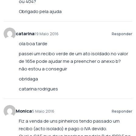
ou 404?
Obrigado pela ajuda
catarina
19 Maio 2016
Responder
ola boa tarde
passei um recibo verde de um ato isoldado no valor
de 165e pode ajudar me a preencher o anexo b?
não estou a conseguir
obridaga
catarina rodrigues
Monica
5 Maio 2016
Responder
Fiz a venda de uns pinheiros tendo passado um
recibo (acto isolado) e pago o IVA devido.