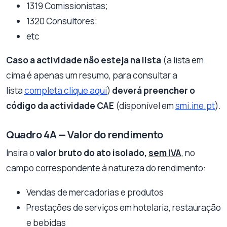
1319 Comissionistas;
1320 Consultores;
etc
Caso a actividade não esteja na lista
(a lista em
cima é apenas um resumo, para consultar a
lista
completa clique aqui
)
deverá preencher o
código da actividade CAE
(disponível em
smi.ine.pt
).
Quadro 4A — Valor do rendimento
Insira o
valor bruto do ato isolado,
sem IVA
, no
campo correspondente à natureza do rendimento:
Vendas de mercadorias e produtos
Prestações de serviços em hotelaria, restauração
e bebidas