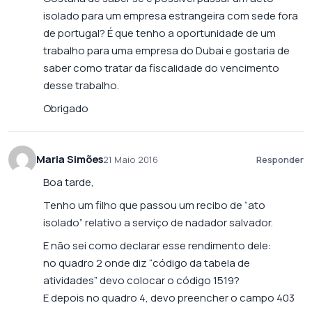
isolado para um empresa estrangeira com sede fora
de portugal? É que tenho a oportunidade de um
trabalho para uma empresa do Dubai e gostaria de
saber como tratar da fiscalidade do vencimento
desse trabalho.
Obrigado
Maria Simões
21 Maio 2016
Responder
Boa tarde,
Tenho um filho que passou um recibo de “ato
isolado” relativo a serviço de nadador salvador.
E não sei como declarar esse rendimento dele:
no quadro 2 onde diz “código da tabela de
atividades” devo colocar o código 1519?
E depois no quadro 4, devo preencher o campo 403