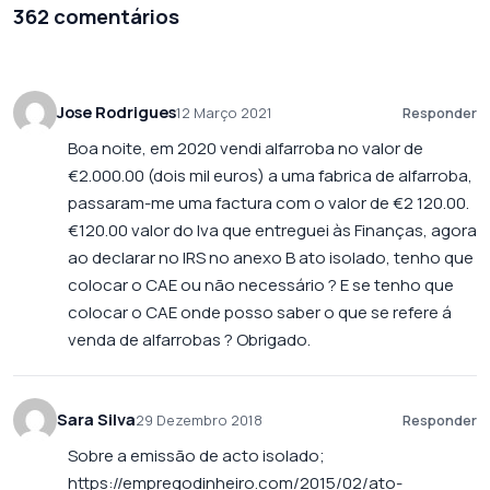
362 comentários
Jose Rodrigues
12 Março 2021
Responder
Boa noite, em 2020 vendi alfarroba no valor de
€2.000.00 (dois mil euros) a uma fabrica de alfarroba,
passaram-me uma factura com o valor de €2 120.00.
€120.00 valor do Iva que entreguei às Finanças, agora
ao declarar no IRS no anexo B ato isolado, tenho que
colocar o CAE ou não necessário ? E se tenho que
colocar o CAE onde posso saber o que se refere á
venda de alfarrobas ? Obrigado.
Sara Silva
29 Dezembro 2018
Responder
Sobre a emissão de acto isolado;
https://empregodinheiro.com/2015/02/ato-