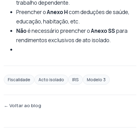
trabalho dependente.
Preencher o
Anexo H
com deduções de saúde,
educação, habitação, etc.
Não
é necessário preencher o
Anexo SS
para
rendimentos exclusivos de ato isolado.
Fiscalidade
Acto isolado
IRS
Modelo 3
← Voltar ao blog