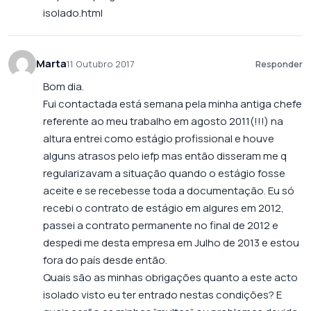
isolado.html
Marta
11 Outubro 2017
Responder
Bom dia.
Fui contactada está semana pela minha antiga chefe
referente ao meu trabalho em agosto 2011(!!!) na
altura entrei como estágio profissional e houve
alguns atrasos pelo iefp mas então disseram me q
regularizavam a situação quando o estágio fosse
aceite e se recebesse toda a documentação. Eu só
recebi o contrato de estágio em algures em 2012,
passei a contrato permanente no final de 2012 e
despedi me desta empresa em Julho de 2013 e estou
fora do país desde então.
Quais são as minhas obrigações quanto a este acto
isolado visto eu ter entrado nestas condições? E