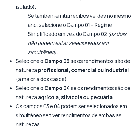
isolado).
Se também emitiu recibos verdes no mesmo
ano, selecione o Campo 01 – Regime
Simplificado em vez do Campo 02
(os dois
não podem estar selecionados em
simultâneo)
.
Selecione o
Campo 03
se os rendimentos são de
natureza
profissional, comercial ou industrial
(a maioria dos casos).
Selecione o
Campo 04
se os rendimentos são de
natureza
agrícola, silvícola ou pecuária
.
Os campos 03 e 04 podem ser selecionados em
simultâneo se tiver rendimentos de ambas as
naturezas.