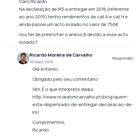
Caro Ricardo
Na declaração de IRS a entregar em 2016 (referente
ao ano 2015) tenho rendimentos de cat A e cat H e
ainda passei um acto isolado no valor de 750€.
Vou ter de preencher o anexo B devido a esse acto
isolado?
Ricardo Moreira de Carvalho
Responder
18 Maio 2016
Olá António,
Obrigado pelo seu comentário.
Sim. É o que interpreto daqui:
http://www.ricardomcarvalho.pt/blog/quem-
esta-dispensado-de-entregar-declaracao-de-
irs/
Cumprimentos,
Ricardo