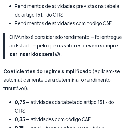
Rendimentos de atividades previstas na tabela
do artigo 151.º do CIRS
Rendimentos de atividades com código CAE
O IVA não é considerado rendimento — foi entregue
ao Estado — pelo que
os valores devem sempre
ser inseridos sem IVA
.
Coeficientes do regime simplificado
(aplicam-se
automaticamente para determinar o rendimento
tributável):
0,75
— atividades da tabela do artigo 151.º do
CIRS
0,35
— atividades com código CAE
0,15
— venda de mercadorias e produtos