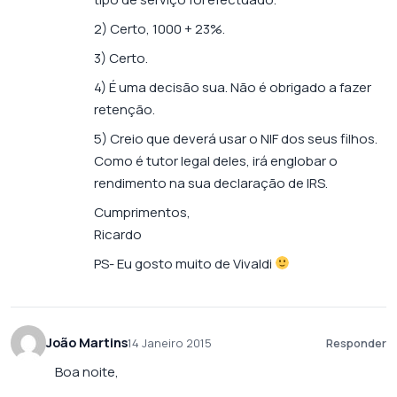
2) Certo, 1000 + 23%.
3) Certo.
4) É uma decisão sua. Não é obrigado a fazer
retenção.
5) Creio que deverá usar o NIF dos seus filhos.
Como é tutor legal deles, irá englobar o
rendimento na sua declaração de IRS.
Cumprimentos,
Ricardo
PS- Eu gosto muito de Vivaldi
João Martins
14 Janeiro 2015
Responder
Boa noite,