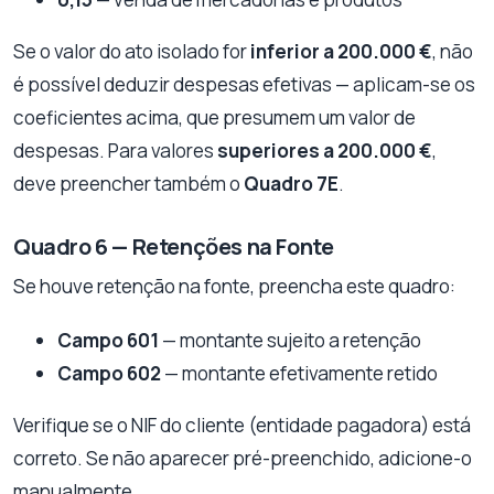
Se o valor do ato isolado for
inferior a 200.000 €
, não
é possível deduzir despesas efetivas — aplicam-se os
coeficientes acima, que presumem um valor de
despesas. Para valores
superiores a 200.000 €
,
deve preencher também o
Quadro 7E
.
Quadro 6 — Retenções na Fonte
Se houve retenção na fonte, preencha este quadro:
Campo 601
— montante sujeito a retenção
Campo 602
— montante efetivamente retido
Verifique se o NIF do cliente (entidade pagadora) está
correto. Se não aparecer pré-preenchido, adicione-o
manualmente.