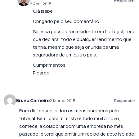
Responder
6 Abril 2015
Olá Isabel,
Obrigado pelo seu comentário.
Se essa pessoa for residente em Portugal, terá
que declarar todo e qualquer rendimento que
tenha, mesmo que seja oriunda de uma
seguradora de um outro país.
Cumprimentos,
Ricardo
Bruno Carneiro
2 Março 2015
Responder
Bom dia, desde já dou os meus parabéns pelo
tutorial. Bem, para mim isto é tudo muito novo,
comecei a colaborar com uma empresa no mês
passado, e terei que emitir um recibo de acto isolado.