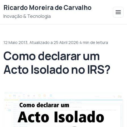
Saltar para o conteudo
Ricardo Moreira de Carvalho
Inovação & Tecnologia
12 Maio 2013,
Atualizado a 25 Abril 2026
·
4 min de leitura
Como declarar um
Acto Isolado no IRS?