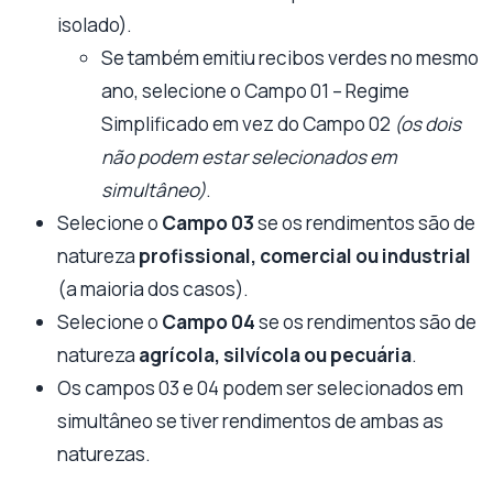
isolado).
Se também emitiu recibos verdes no mesmo
ano, selecione o Campo 01 – Regime
Simplificado em vez do Campo 02
(os dois
não podem estar selecionados em
simultâneo)
.
Selecione o
Campo 03
se os rendimentos são de
natureza
profissional, comercial ou industrial
(a maioria dos casos).
Selecione o
Campo 04
se os rendimentos são de
natureza
agrícola, silvícola ou pecuária
.
Os campos 03 e 04 podem ser selecionados em
simultâneo se tiver rendimentos de ambas as
naturezas.