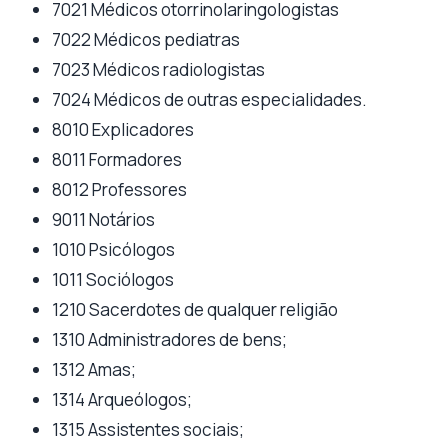
7021 Médicos otorrinolaringologistas
7022 Médicos pediatras
7023 Médicos radiologistas
7024 Médicos de outras especialidades.
8010 Explicadores
8011 Formadores
8012 Professores
9011 Notários
1010 Psicólogos
1011 Sociólogos
1210 Sacerdotes de qualquer religião
1310 Administradores de bens;
1312 Amas;
1314 Arqueólogos;
1315 Assistentes sociais;