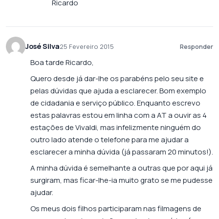
Ricardo
José Silva
25 Fevereiro 2015
Responder
Boa tarde Ricardo,
Quero desde já dar-lhe os parabéns pelo seu site e
pelas dúvidas que ajuda a esclarecer. Bom exemplo
de cidadania e serviço público. Enquanto escrevo
estas palavras estou em linha com a AT a ouvir as 4
estações de Vivaldi, mas infelizmente ninguém do
outro lado atende o telefone para me ajudar a
esclarecer a minha dúvida (já passaram 20 minutos!).
A minha dúvida é semelhante a outras que por aqui já
surgiram, mas ficar-lhe-ia muito grato se me pudesse
ajudar.
Os meus dois filhos participaram nas filmagens de