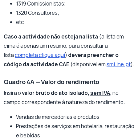
1319 Comissionistas;
1320 Consultores;
etc
Caso a actividade não esteja na lista
(a lista em
cima é apenas um resumo, para consultar a
lista
completa clique aqui
)
deverá preencher o
código da actividade CAE
(disponível em
smi.ine.pt
).
Quadro 4A — Valor do rendimento
Insira o
valor bruto do ato isolado,
sem IVA
, no
campo correspondente à natureza do rendimento:
Vendas de mercadorias e produtos
Prestações de serviços em hotelaria, restauração
e bebidas