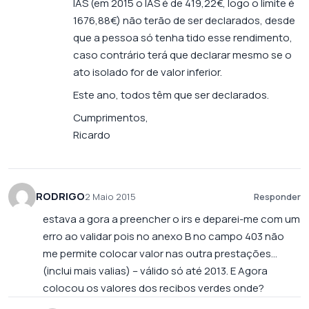
IAS (em 2015 o IAS é de 419,22€, logo o limite é
1676,88€) não terão de ser declarados, desde
que a pessoa só tenha tido esse rendimento,
caso contrário terá que declarar mesmo se o
ato isolado for de valor inferior.
Este ano, todos têm que ser declarados.
Cumprimentos,
Ricardo
RODRIGO
2 Maio 2015
Responder
estava a gora a preencher o irs e deparei-me com um
erro ao validar pois no anexo B no campo 403 não
me permite colocar valor nas outra prestações…
(inclui mais valias) – válido só até 2013. E Agora
colocou os valores dos recibos verdes onde?