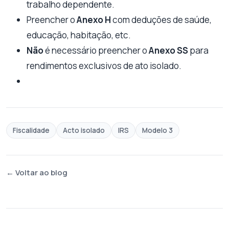
trabalho dependente.
Preencher o
Anexo H
com deduções de saúde,
educação, habitação, etc.
Não
é necessário preencher o
Anexo SS
para
rendimentos exclusivos de ato isolado.
Fiscalidade
Acto isolado
IRS
Modelo 3
← Voltar ao blog