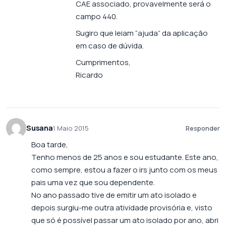
CAE associado, provavelmente será o
campo 440.
Sugiro que leiam “ajuda” da aplicação
em caso de dúvida.
Cumprimentos,
Ricardo
Susana
1 Maio 2015
Responder
Boa tarde,
Tenho menos de 25 anos e sou estudante. Este ano,
como sempre, estou a fazer o irs junto com os meus
pais uma vez que sou dependente.
No ano passado tive de emitir um ato isolado e
depois surgiu-me outra atividade provisória e, visto
que só é possível passar um ato isolado por ano, abri