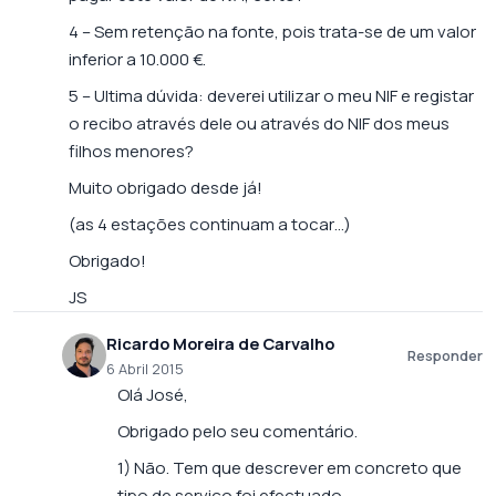
4 – Sem retenção na fonte, pois trata-se de um valor
inferior a 10.000 €.
5 – Ultima dúvida: deverei utilizar o meu NIF e registar
o recibo através dele ou através do NIF dos meus
filhos menores?
Muito obrigado desde já!
(as 4 estações continuam a tocar…)
Obrigado!
JS
Ricardo Moreira de Carvalho
Responder
6 Abril 2015
Olá José,
Obrigado pelo seu comentário.
1) Não. Tem que descrever em concreto que
tipo de serviço foi efectuado.