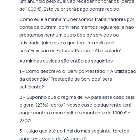
um anuncio pelo qual vão receber honorários (cerca
de 1000 €). Este valor será pago contra recibo.
Como eu e a minha mulher somos trabalhadores por
conta de outrem, com rendimentos regulares, e não
prestamos nenhum outro tipo de serviços ou
atividade, julgo que o que terei de realizar é
uma”Emissão de Faturas-Recibo – Ato Isolado”.
As minhas dúvidas são então as seguintes:
1 – Como descrevo o “Serviço Prestado”? A utilização
da descrição “Prestação de Serviços” será
suficiente?
2 – Suponho que o regime de IVA para este caso seja
o geral (23%), certo? Nesse caso o adquirente terá
pagar contra o meu recibo o montante de 1000 € +
23%?
3 – Julgo que até ao final do mês seguinte, terei de
pagar este valor de IVA, certo?