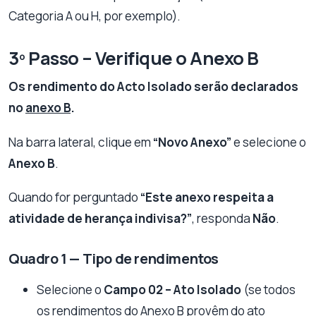
Categoria A ou H, por exemplo).
3º Passo – Verifique o Anexo B
Os rendimento do Acto Isolado serão declarados
no
anexo B
.
Na barra lateral, clique em
“Novo Anexo”
e selecione o
Anexo B
.
Quando for perguntado
“Este anexo respeita a
atividade de herança indivisa?”
, responda
Não
.
Quadro 1 — Tipo de rendimentos
Selecione o
Campo 02 – Ato Isolado
(se todos
os rendimentos do Anexo B provêm do ato