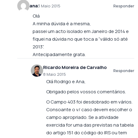
ana
3 Maio 2015
Responder
Olá
A minha dúvida é a mesma,
passei um acto isolado em Janeiro de 2014 e
fiquei na dúvida no que toca a “válido só até
2013”.
Antecipadamente grata.
Ricardo Moreira de Carvalho
Responder
8 Maio 2015
Olá Rodrigo e Ana,
Obrigado pelos vossos comentários.
O Campo 403 foi desdobrado em vários.
Consoante o v/ caso devem escolher o
campo apropriado. Se a atividade
exercida for uma das previstas na tabela
do artigo 151 do código do IRS ou tem