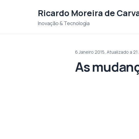
Saltar para o conteudo
Ricardo Moreira de Carv
Inovação & Tecnologia
6 Janeiro 2015,
Atualizado a 21
As mudança