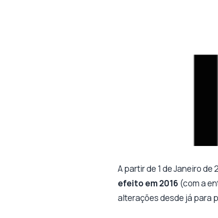
A partir de 1 de Janeiro de
efeito em 2016
(com a en
alterações desde já para p