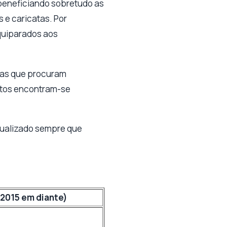
 beneficiando sobretudo as
s e caricatas. Por
quiparados aos
elas que procuram
ceitos encontram-se
atualizado sempre que
 2015 em diante)