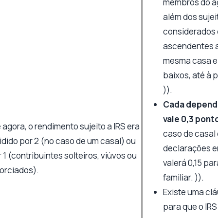
membros do ag
além dos suje
considerados o
ascendentes a
mesma casa e
baixos, até à 
)).
Cada depend
vale 0,3 pont
 agora, o rendimento sujeito a IRS era
caso de casal
idido por 2 (no caso de um casal) ou
declarações e
 1 (contribuintes solteiros, viúvos ou
valerá 0,15 pa
orciados).
familiar. )).
Existe uma cl
para que o IRS