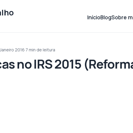
alho
Início
Blog
Sobre m
 Janeiro 2016
·
7 min de leitura
s no IRS 2015 (Reforma