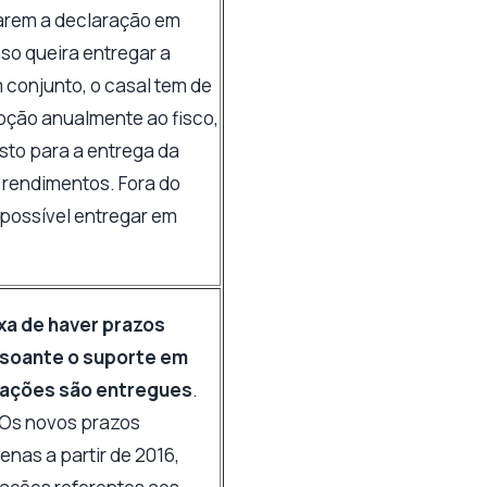
arem a declaração em
so queira entregar a
 conjunto, o casal tem de
pção anualmente ao fisco,
sto para a entrega da
 rendimentos. Fora do
 possível entregar em
xa de haver prazos
nsoante o suporte em
rações são entregues
.
( Os novos prazos
nas a partir de 2016,