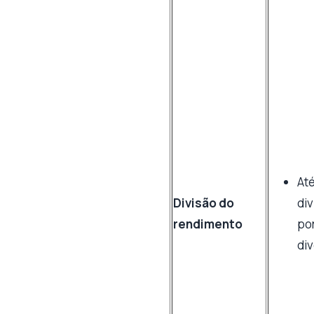
Até
Divisão do
div
rendimento
por
div