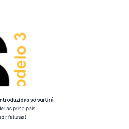
introduzidas só surtirá
r as principais
dir faturas).