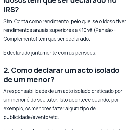
Idosos tem que ser declarado no
IRS?
Sim. Conta como rendimento, pelo que, se o idoso tiver
rendimentos anuais superiores a 4104€ (Pensão +
Complemento) tem que ser declarado.
É declarado juntamente com as pensões.
2. Como declarar um acto isolado
de um menor?
A responsabilidade de um acto isolado praticado por
um menor é do seu tutor. Isto acontece quando, por
exemplo, os menores fazer algum tipo de
publicidade/evento/etc.