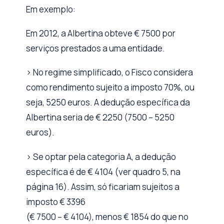
Em exemplo:
Em 2012, a Albertina obteve € 7500 por
serviços prestados a uma entidade.
> No regime simplificado, o Fisco considera
como rendimento sujeito a imposto 70%, ou
seja, 5250 euros. A dedução específica da
Albertina seria de € 2250 (7500 – 5250
euros).
> Se optar pela categoria A, a dedução
específica é de € 4104 (ver quadro 5, na
página 16). Assim, só ficariam sujeitos a
imposto € 3396
(€ 7500 – € 4104), menos € 1854 do que no