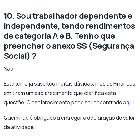
10. Sou trabalhador dependente e
independente, tendo rendimentos
de categoria A e B. Tenho que
preencher o anexo SS (Segurança
Social) ?
Não.
Este tema já suscitou muitas dúvidas, mas as Finanças
emitiram um esclarecimento que clarifica esta
questão. O esclarecimento pode ser encontrado
aqui
.
Quem não é obrigado a entregar a declaração do valor
da atividade: