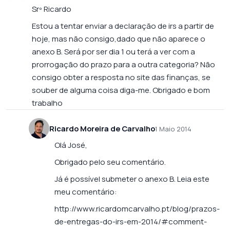
Srº Ricardo
Estou a tentar enviar a declaração de irs a partir de
hoje, mas não consigo,dado que não aparece o
anexo B. Será por ser dia 1 ou terá a ver com a
prorrogação do prazo para a outra categoria? Não
consigo obter a resposta no site das finanças, se
souber de alguma coisa diga-me. Obrigado e bom
trabalho
Ricardo Moreira de Carvalho
1 Maio 2014
Olá José,
Obrigado pelo seu comentário.
Já é possível submeter o anexo B. Leia este
meu comentário:
http://www.ricardomcarvalho.pt/blog/prazos-
de-entregas-do-irs-em-2014/#comment-