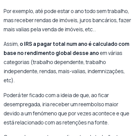
Por exemplo, até pode estar o ano todo sem trabalho,
mas receber rendas de imóveis, juros bancários, fazer
mais valias pela venda de imóveis, etc..
Assim,
o IRS a pagar total num ano é calculado com
base no rendimento global desse ano
em várias
categorias (trabalho dependente, trabalho
independente, rendas, mais-valias, indemnizações,
etc).
Poderá ter ficado com a ideia de que, ao ficar
desempregada, iria receber um reembolso maior
devido a um fenómeno que por vezes acontece e que
está relacionado com as retenções na fonte.