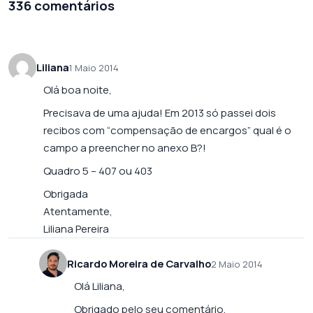
336 comentários
Liliana
1 Maio 2014
Olá boa noite,
Precisava de uma ajuda! Em 2013 só passei dois
recibos com “compensação de encargos” qual é o
campo a preencher no anexo B?!
Quadro 5 – 407 ou 403
Obrigada
Atentamente,
Liliana Pereira
Ricardo Moreira de Carvalho
2 Maio 2014
Olá Liliana,
Obrigado pelo seu comentário.