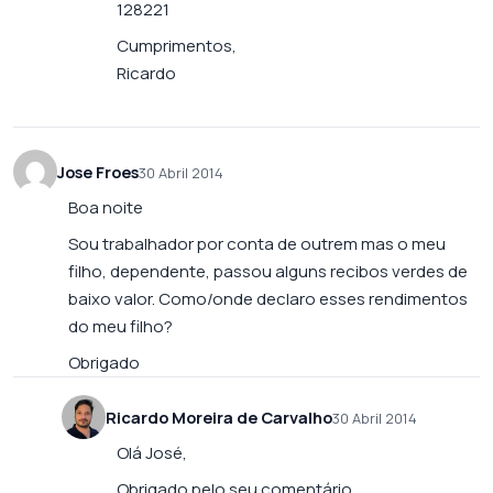
128221
Cumprimentos,
Ricardo
Jose Froes
30 Abril 2014
Boa noite
Sou trabalhador por conta de outrem mas o meu
filho, dependente, passou alguns recibos verdes de
baixo valor. Como/onde declaro esses rendimentos
do meu filho?
Obrigado
Ricardo Moreira de Carvalho
30 Abril 2014
Olá José,
Obrigado pelo seu comentário.