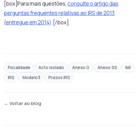
[box]Para mais questões,
consulte o artigo das
perguntas frequentes relativas ao IRS de 2013
(entregue em 2014)
.[/box]
Fiscalidade
Acto isolado
Anexo G
Anexo SS
IMI
IRS
Modelo3
Prazos IRS
← Voltar ao blog