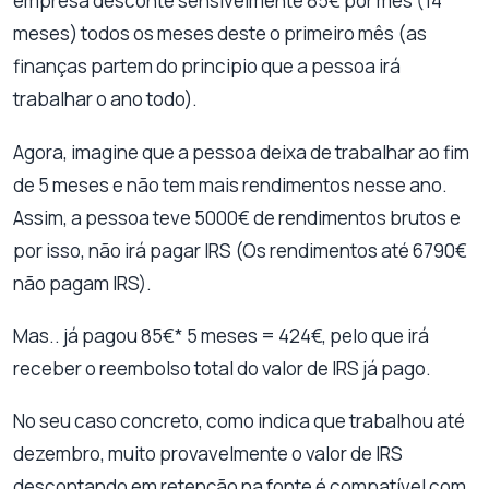
empresa desconte sensivelmente 85€ por mês (14
meses) todos os meses deste o primeiro mês (as
finanças partem do principio que a pessoa irá
trabalhar o ano todo).
Agora, imagine que a pessoa deixa de trabalhar ao fim
de 5 meses e não tem mais rendimentos nesse ano.
Assim, a pessoa teve 5000€ de rendimentos brutos e
por isso, não irá pagar IRS (Os rendimentos até 6790€
não pagam IRS).
Mas.. já pagou 85€* 5 meses = 424€, pelo que irá
receber o reembolso total do valor de IRS já pago.
No seu caso concreto, como indica que trabalhou até
dezembro, muito provavelmente o valor de IRS
descontando em retenção na fonte é compatível com