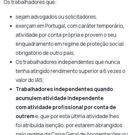
Os trabalhadores que:
sejam advogados ou solicitadores,
exerçam em Portugal, com caráter temporário,
atividade por conta própria e provem o seu
enquadramento em regime de proteção social
obrigatório de outro país,
Os trabalhadores independentes que nunca
tenha atingido rendimento superior a 6 vezes o
valor do IAS;
Trabalhadores independentes quando
acumulem atividade independente
com atividade profissional por conta de
outrem
e, que por esta última atividade lhes
foi atribuída isenção, por estarem abrangidos
pelo regime da Caixa Geral de Aposentações ou