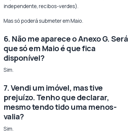
independente, recibos-verdes).
Mas só poderá submeter em Maio.
6. Não me aparece o Anexo G. Será
que só em Maio é que fica
disponível?
Sim.
7. Vendi um imóvel, mas tive
prejuízo. Tenho que declarar,
mesmo tendo tido uma menos-
valia?
Sim.