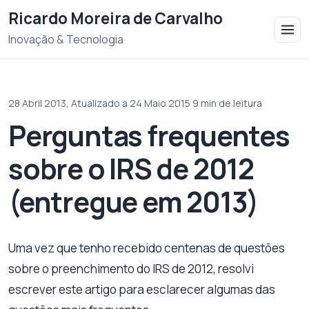
Saltar para o conteudo
Ricardo Moreira de Carvalho
Inovação & Tecnologia
28 Abril 2013,
Atualizado a 24 Maio 2015
·
9 min de leitura
Perguntas frequentes
sobre o IRS de 2012
(entregue em 2013)
Uma vez que tenho recebido centenas de questões
sobre o preenchimento do IRS de 2012, resolvi
escrever este artigo para esclarecer algumas das