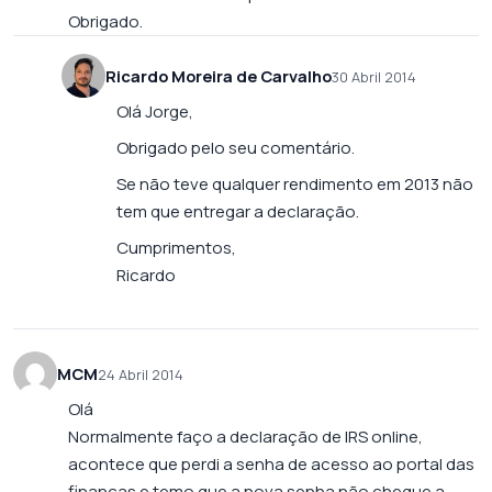
Obrigado.
Ricardo Moreira de Carvalho
30 Abril 2014
Olá Jorge,
Obrigado pelo seu comentário.
Se não teve qualquer rendimento em 2013 não
tem que entregar a declaração.
Cumprimentos,
Ricardo
MCM
24 Abril 2014
Olá
Normalmente faço a declaração de IRS online,
acontece que perdi a senha de acesso ao portal das
finanças e temo que a nova senha não chegue a