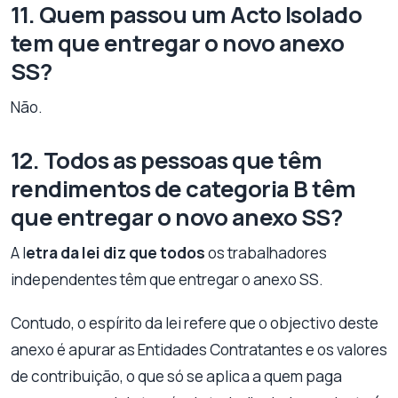
11. Quem passou um Acto Isolado
tem que entregar o novo anexo
SS?
Não.
12. Todos as pessoas que têm
rendimentos de categoria B têm
que entregar o novo anexo SS?
A l
etra da lei diz que todos
os trabalhadores
independentes têm que entregar o anexo SS.
Contudo, o espírito da lei refere que o objectivo deste
anexo é apurar as Entidades Contratantes e os valores
de contribuição, o que só se aplica a quem paga