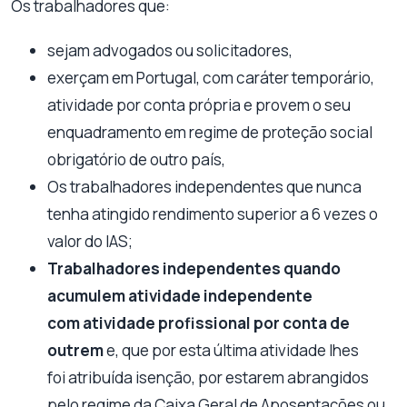
Os trabalhadores que:
sejam advogados ou solicitadores,
exerçam em Portugal, com caráter temporário,
atividade por conta própria e provem o seu
enquadramento em regime de proteção social
obrigatório de outro país,
Os trabalhadores independentes que nunca
tenha atingido rendimento superior a 6 vezes o
valor do IAS;
Trabalhadores independentes quando
acumulem atividade independente
com atividade profissional por conta de
outrem
e, que por esta última atividade lhes
foi atribuída isenção, por estarem abrangidos
pelo regime da Caixa Geral de Aposentações ou