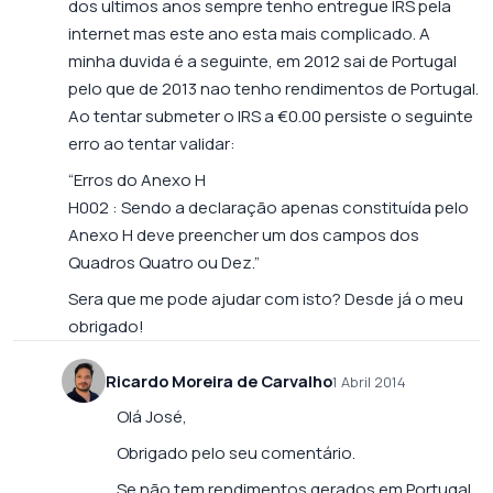
dos ultimos anos sempre tenho entregue IRS pela
internet mas este ano esta mais complicado. A
minha duvida é a seguinte, em 2012 sai de Portugal
pelo que de 2013 nao tenho rendimentos de Portugal.
Ao tentar submeter o IRS a €0.00 persiste o seguinte
erro ao tentar validar:
“Erros do Anexo H
H002 : Sendo a declaração apenas constituída pelo
Anexo H deve preencher um dos campos dos
Quadros Quatro ou Dez.”
Sera que me pode ajudar com isto? Desde já o meu
obrigado!
Ricardo Moreira de Carvalho
1 Abril 2014
Olá José,
Obrigado pelo seu comentário.
Se não tem rendimentos gerados em Portugal