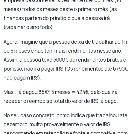
empresa desconte sensivelmente 85€ por mês (14
meses) todos os meses deste o primeiro mês (as
finanças partem do principio que a pessoa irá
trabalhar o ano todo).
Agora, imagine que a pessoa deixa de trabalhar ao fim
de 5 meses e não tem mais rendimentos nesse ano.
Assim, a pessoa teve 5000€ de rendimentos brutos e
por isso, não irá pagar IRS (Os rendimentos até 6790€
não pagam IRS).
Mas.. já pagou 85€* 5 meses = 424€, pelo que irá
receber o reembolso total do valor de IRS já pago.
No seu caso concreto, como indica que trabalhou até
dezembro, muito provavelmente o valor de IRS
descontando em retenção na fonte é compatível com