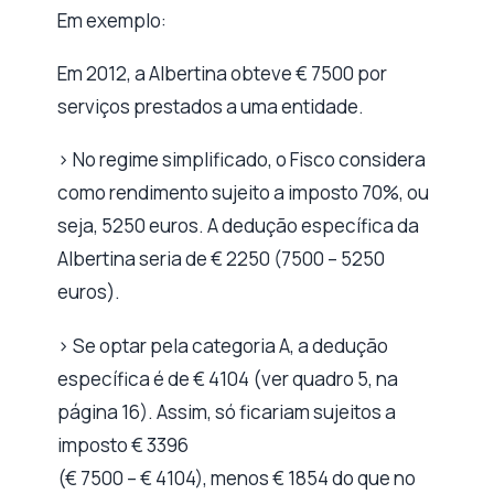
Em exemplo:
Em 2012, a Albertina obteve € 7500 por
serviços prestados a uma entidade.
> No regime simplificado, o Fisco considera
como rendimento sujeito a imposto 70%, ou
seja, 5250 euros. A dedução específica da
Albertina seria de € 2250 (7500 – 5250
euros).
> Se optar pela categoria A, a dedução
específica é de € 4104 (ver quadro 5, na
página 16). Assim, só ficariam sujeitos a
imposto € 3396
(€ 7500 – € 4104), menos € 1854 do que no