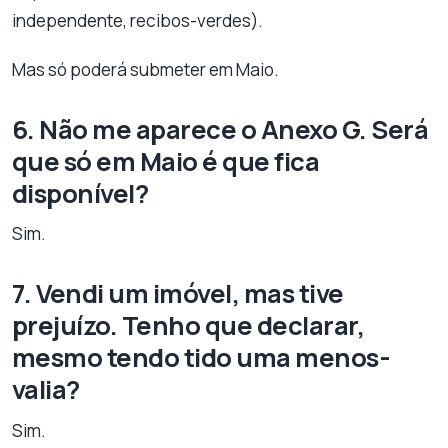
independente, recibos-verdes).
Mas só poderá submeter em Maio.
6. Não me aparece o Anexo G. Será
que só em Maio é que fica
disponível?
Sim.
7. Vendi um imóvel, mas tive
prejuízo. Tenho que declarar,
mesmo tendo tido uma menos-
valia?
Sim.