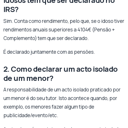
Idosos tem que ser declarado no
IRS?
Sim. Conta como rendimento, pelo que, se o idoso tiver
rendimentos anuais superiores a 4104€ (Pensão +
Complemento) tem que ser declarado.
É declarado juntamente com as pensões.
2. Como declarar um acto isolado
de um menor?
A responsabilidade de um acto isolado praticado por
um menor é do seu tutor. Isto acontece quando, por
exemplo, os menores fazer algum tipo de
publicidade/evento/etc.