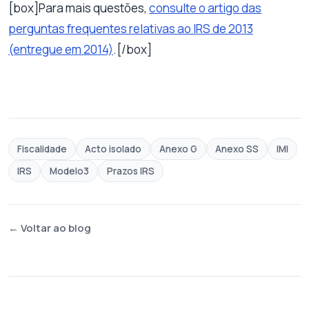
[box]Para mais questões,
consulte o artigo das
perguntas frequentes relativas ao IRS de 2013
(entregue em 2014)
.[/box]
Fiscalidade
Acto isolado
Anexo G
Anexo SS
IMI
IRS
Modelo3
Prazos IRS
← Voltar ao blog