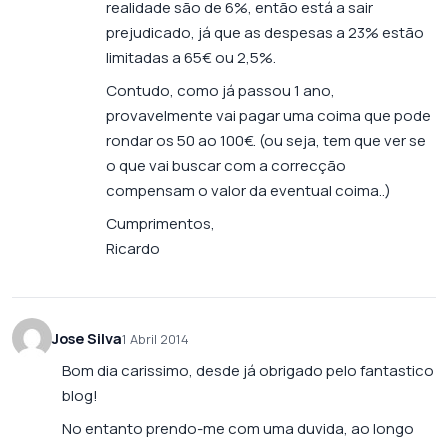
realidade são de 6%, então está a sair
prejudicado, já que as despesas a 23% estão
limitadas a 65€ ou 2,5%.
Contudo, como já passou 1 ano,
provavelmente vai pagar uma coima que pode
rondar os 50 ao 100€. (ou seja, tem que ver se
o que vai buscar com a correcção
compensam o valor da eventual coima..)
Cumprimentos,
Ricardo
Jose Silva
1 Abril 2014
Bom dia carissimo, desde já obrigado pelo fantastico
blog!
No entanto prendo-me com uma duvida, ao longo