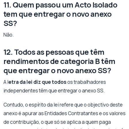
11. Quem passou um Acto Isolado
tem que entregar o novo anexo
SS?
Não.
12. Todos as pessoas que têm
rendimentos de categoria B têm
que entregar o novo anexo SS?
A l
etra da lei diz que todos
os trabalhadores
independentes têm que entregar o anexo SS.
Contudo, o espírito da lei refere que o objectivo deste
anexo é apurar as Entidades Contratantes e os valores
de contribuição, o que só se aplica a quem paga