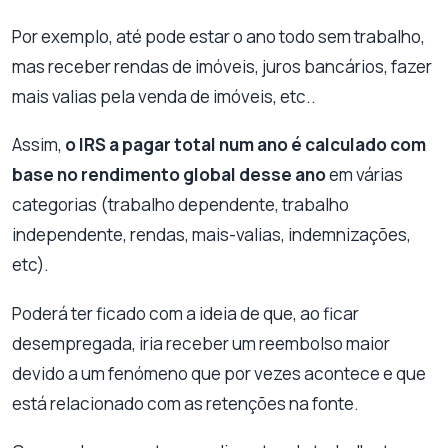
Por exemplo, até pode estar o ano todo sem trabalho,
mas receber rendas de imóveis, juros bancários, fazer
mais valias pela venda de imóveis, etc..
Assim,
o IRS a pagar total num ano é calculado com
base no rendimento global desse ano
em várias
categorias (trabalho dependente, trabalho
independente, rendas, mais-valias, indemnizações,
etc).
Poderá ter ficado com a ideia de que, ao ficar
desempregada, iria receber um reembolso maior
devido a um fenómeno que por vezes acontece e que
está relacionado com as retenções na fonte.