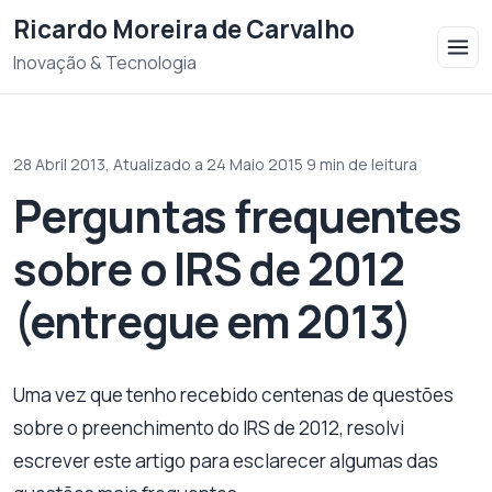
Saltar para o conteudo
Ricardo Moreira de Carvalho
Inovação & Tecnologia
28 Abril 2013,
Atualizado a 24 Maio 2015
·
9 min de leitura
Perguntas frequentes
sobre o IRS de 2012
(entregue em 2013)
Uma vez que tenho recebido centenas de questões
sobre o preenchimento do IRS de 2012, resolvi
escrever este artigo para esclarecer algumas das