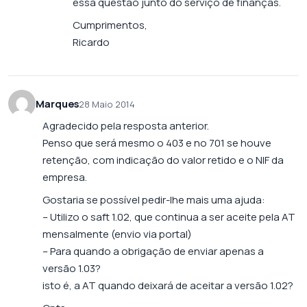
essa questão junto do serviço de finanças.
Cumprimentos,
Ricardo
Marques
28 Maio 2014
Agradecido pela resposta anterior.
Penso que será mesmo o 403 e no 701 se houve
retenção, com indicação do valor retido e o NIF da
empresa.
Gostaria se possível pedir-lhe mais uma ajuda:
– Utilizo o saft 1.02, que continua a ser aceite pela AT
mensalmente (envio via portal)
– Para quando a obrigação de enviar apenas a
versão 1.03?
isto é, a AT quando deixará de aceitar a versão 1.02?