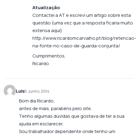
Atualização
:
Contactei a AT e escrevi um artigo sobre esta
questão (uma vez que a resposta ficaria muito
extensa aqui)
http://www.ricardomcarvalho.pt/blog/retencao-
na-fonte-no-caso-de-guarda-conjunta/
Cumprimentos,
Ricardo
Luis
5 Junho 2014
Bom dia Ricardo,
antes de mais, parabéns pelo site.
Tenho algumas dúvidas que gostava de ter a sua
ajuda em esclarecer.
Sou trabalhador dependente onde tenho um