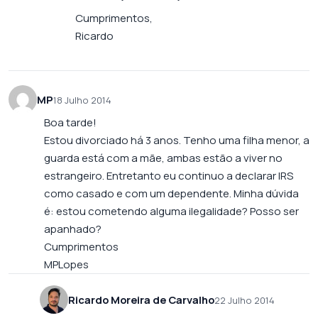
Cumprimentos,
Ricardo
MP
18 Julho 2014
Boa tarde!
Estou divorciado há 3 anos. Tenho uma filha menor, a
guarda está com a mãe, ambas estão a viver no
estrangeiro. Entretanto eu continuo a declarar IRS
como casado e com um dependente. Minha dúvida
é: estou cometendo alguma ilegalidade? Posso ser
apanhado?
Cumprimentos
MPLopes
Ricardo Moreira de Carvalho
22 Julho 2014