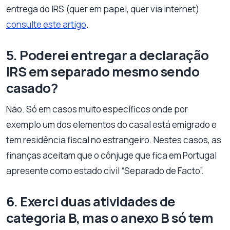
entrega do IRS (quer em papel, quer via internet)
consulte este artigo
.
5. Poderei entregar a declaração
IRS em separado mesmo sendo
casado?
Não. Só em casos muito específicos onde por
exemplo um dos elementos do casal está emigrado e
tem residência fiscal no estrangeiro. Nestes casos, as
finanças aceitam que o cônjuge que fica em Portugal
apresente como estado civil “Separado de Facto”.
6. Exerci duas atividades de
categoria B, mas o anexo B só tem