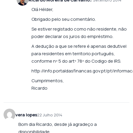
Olá Hélder,
Obrigado pelo seu comentário.
Se estiver registado como não residente, não
poder declarar os juros do empréstimo.
A dedução a que se refere é apenas dedutivel
para residentes em territorio português,
conforme nº 5 do artº 78º do Codigo de IRS.
http://info.portaldasfinancas.gov.pt/pt/informac
Cumprimentos,
Ricardo
vera lopes
22 Julho 2014
Bom dia Ricardo, desde já agradeço a
disponibilidade.