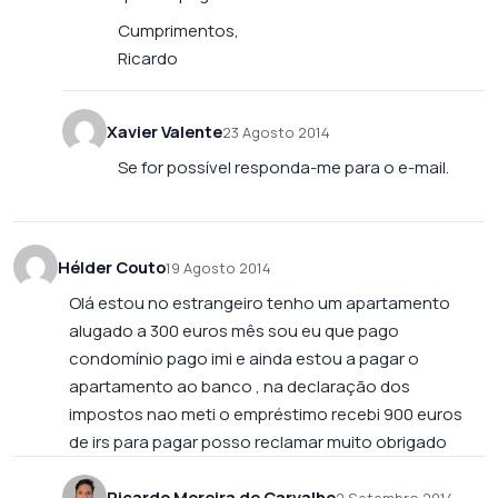
Cumprimentos,
Ricardo
Xavier Valente
23 Agosto 2014
Se for possível responda-me para o e-mail.
Hélder Couto
19 Agosto 2014
Olá estou no estrangeiro tenho um apartamento
alugado a 300 euros mês sou eu que pago
condomínio pago imi e ainda estou a pagar o
apartamento ao banco , na declaração dos
impostos nao meti o empréstimo recebi 900 euros
de irs para pagar posso reclamar muito obrigado
Ricardo Moreira de Carvalho
2 Setembro 2014