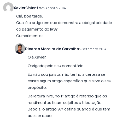
Xavier Valente
23 Agosto 2014
Olá, boa tarde.
Qual é o artigo em que demonstra a obrigatoriedade
do pagamento do IRS?
Cumprimentos.
Ricardo Moreira de Carvalho
3 Setembro 2014
Olá Xavier,
Obrigado pelo seu comentário.
Eu não sou jurista, não tenho a certeza se
existe algum artigo especifico que sirva o seu
propósito.
Da leitura livre, no 1º artigo é referido que os
rendimentos ficam sujeitos a tributação.
Depois, o artigo 97º define quando é que tem
que ser pago.