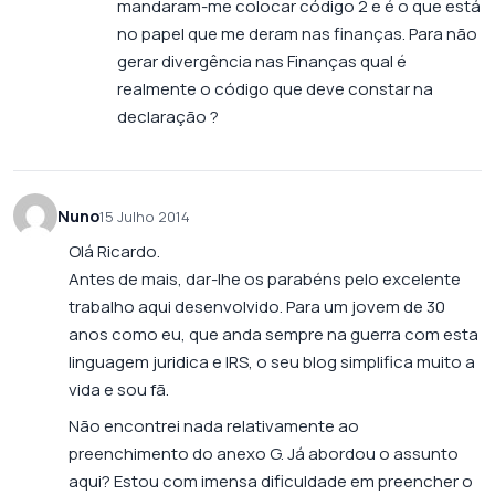
mandaram-me colocar código 2 e é o que está
no papel que me deram nas finanças. Para não
gerar divergência nas Finanças qual é
realmente o código que deve constar na
declaração ?
Nuno
15 Julho 2014
Olá Ricardo.
Antes de mais, dar-lhe os parabéns pelo excelente
trabalho aqui desenvolvido. Para um jovem de 30
anos como eu, que anda sempre na guerra com esta
linguagem juridica e IRS, o seu blog simplifica muito a
vida e sou fã.
Não encontrei nada relativamente ao
preenchimento do anexo G. Já abordou o assunto
aqui? Estou com imensa dificuldade em preencher o