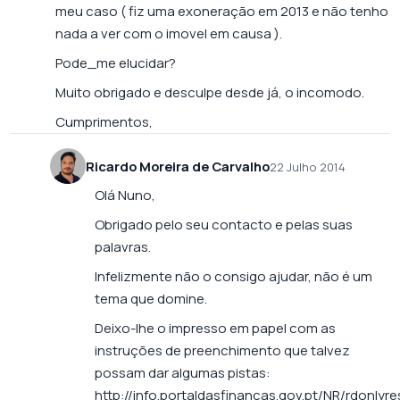
meu caso ( fiz uma exoneração em 2013 e não tenho
nada a ver com o imovel em causa ).
Pode_me elucidar?
Muito obrigado e desculpe desde já, o incomodo.
Cumprimentos,
Ricardo Moreira de Carvalho
22 Julho 2014
Olá Nuno,
Obrigado pelo seu contacto e pelas suas
palavras.
Infelizmente não o consigo ajudar, não é um
tema que domine.
Deixo-lhe o impresso em papel com as
instruções de preenchimento que talvez
possam dar algumas pistas:
http://info.portaldasfinancas.gov.pt/NR/rdonly