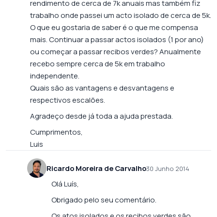
rendimento de cerca de 7k anuais mas também fiz
trabalho onde passei um acto isolado de cerca de 5k.
O que eu gostaria de saber é o que me compensa
mais. Continuar a passar actos isolados (1 por ano)
ou começar a passar recibos verdes? Anualmente
recebo sempre cerca de 5k em trabalho
independente.
Quais são as vantagens e desvantagens e
respectivos escalões.
Agradeço desde já toda a ajuda prestada.
Cumprimentos,
Luis
Ricardo Moreira de Carvalho
30 Junho 2014
Olá Luís,
Obrigado pelo seu comentário.
Os atos isolados e os recibos verdes são