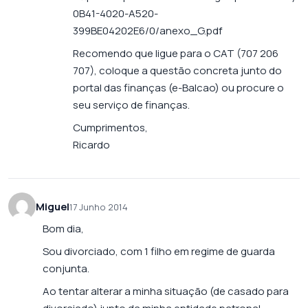
0B41-4020-A520-
399BE04202E6/0/anexo_G.pdf
Recomendo que ligue para o CAT (707 206
707), coloque a questão concreta junto do
portal das finanças (e-Balcao) ou procure o
seu serviço de finanças.
Cumprimentos,
Ricardo
Miguel
17 Junho 2014
Bom dia,
Sou divorciado, com 1 filho em regime de guarda
conjunta.
Ao tentar alterar a minha situação (de casado para