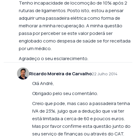
Tenho incapacidade de locomoção de 10% após 2
ruturas de ligamentos. Posto isto, estou a pensar
adquirir uma passadeira elétrica como forma de
melhorar a minha recuperação. A minha questão
passa por perceber se este valor poderá ser
englobado como despesa de saúde se for receitada
por um médico.
Agradeço o seu esclarecimento.
Ricardo Moreira de Carvalho
22 Julho 2014
Olá André,
Obrigado pelo seu comentário.
Creio que pode, mas caso a passadeira tenha
IVA de 23%, julgo que a dedução que vai ter
está limitada a cerca de 60 e poucos euros.
Mas por favor confirme esta questão junto do
seu serviço de finanças ou através do CAT.