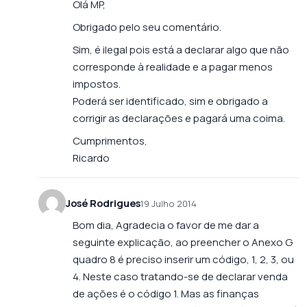
Olá MP,
Obrigado pelo seu comentário.
Sim, é ilegal pois está a declarar algo que não
corresponde à realidade e a pagar menos
impostos.
Poderá ser identificado, sim e obrigado a
corrigir as declarações e pagará uma coima.
Cumprimentos,
Ricardo
José Rodrigues
19 Julho 2014
Bom dia, Agradecia o favor de me dar a
seguinte explicação, ao preencher o Anexo G
quadro 8 é preciso inserir um código, 1, 2, 3, ou
4. Neste caso tratando-se de declarar venda
de ações é o código 1. Mas as finanças