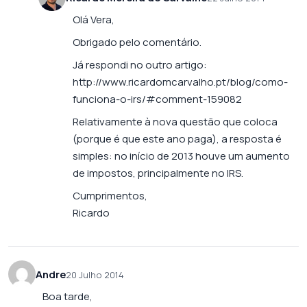
Olá Vera,
Obrigado pelo comentário.
Já respondi no outro artigo:
http://www.ricardomcarvalho.pt/blog/como-
funciona-o-irs/#comment-159082
Relativamente à nova questão que coloca
(porque é que este ano paga), a resposta é
simples: no início de 2013 houve um aumento
de impostos, principalmente no IRS.
Cumprimentos,
Ricardo
Andre
20 Julho 2014
Boa tarde,