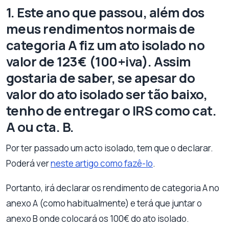
1. Este ano que passou, além dos
meus rendimentos normais de
categoria A fiz um ato isolado no
valor de 123€ (100+iva). Assim
gostaria de saber, se apesar do
valor do ato isolado ser tão baixo,
tenho de entregar o IRS como cat.
A ou cta. B.
Por ter passado um acto isolado, tem que o declarar.
Poderá ver
neste artigo como fazê-lo
.
Portanto, irá declarar os rendimento de categoria A no
anexo A (como habitualmente) e terá que juntar o
anexo B onde colocará os 100€ do ato isolado.