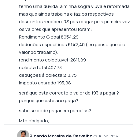
tenho uma duvida ,a minha sogra viuva e reformada
mas que ainda trabalha e faz os respectivos
descontos recebeu IRS para pagar pela primeira vez.
os valores que apresentou foram:
Rendimento Global 8954,29
deducões especificas 6142,40 ( eu penso que é o
valor do trabalho).
rendimento colectavel :2811,89
colecta total 407,73
deduções á colecta 213,75
imposto apurado 193,98
será que esta correcto o valor de 193 a pagar ?
porque que este ano paga?
sabe se pode pagar em parcelas?
Mto obrigado,
Ricardo Moreira de Carvalho
22 Julho 2014