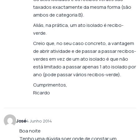
taxados exactamente da mesma forma (são
ambos de categoria B).
Aliás, na prática, um ato isolado é recibo-
verde.
Creio que, no seu caso concreto, a vantagem
de abrir atividade e de passar a passar recibos-
verdes em vez de um ato isolado é que não
está limitado a passar apenas 1 ato isolado por
ano (pode passar vários recibos-verde).
Cumprimentos,
Ricardo
José
4 Junho 2014
Boa noite
Tenho uma dúvida soer onde de constar um