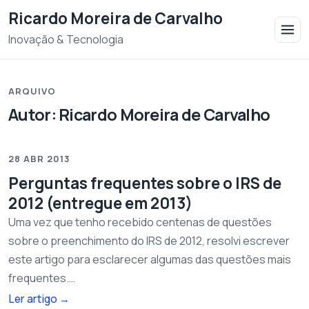
Saltar para o conteudo
Ricardo Moreira de Carvalho
Inovação & Tecnologia
ARQUIVO
Autor:
Ricardo Moreira de Carvalho
28 ABR 2013
Perguntas frequentes sobre o IRS de
2012 (entregue em 2013)
Uma vez que tenho recebido centenas de questões
sobre o preenchimento do IRS de 2012, resolvi escrever
este artigo para esclarecer algumas das questões mais
frequentes.…
Ler artigo
→