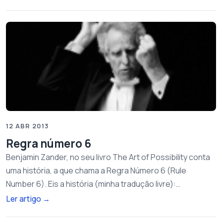
12 ABR 2013
Regra número 6
Benjamin Zander, no seu livro The Art of Possibility conta
uma história, a que chama a Regra Número 6 (Rule
Number 6). Eis a história (minha tradução livre):…
Ler artigo
→