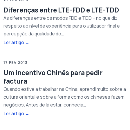
Diferenças entre LTE-FDD e LTE-TDD
As diferenças entre os modos FDD e TDD – no que diz
respeito ao nível de experiência para o utilizador final e
percepção da qualidade do…
Ler artigo
→
17 FEV 2013
Um incentivo Chinês para pedir
factura
Quando estive a trabalhar na China, aprendi muito sobre a
cultura oriental e sobre a forma como os chineses fazem
negócios. Antes de lá estar, conhecia…
Ler artigo
→