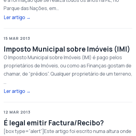
e à formação que se realiza todos os anos na FIL, no
Parque das Nações, em…
Ler artigo
→
15 MAR 2013
Imposto Municipal sobre Imóveis (IMI)
O Imposto Municipal sobre Imóveis (IMI) é pago pelos
proprietários de Imóveis, ou como as Finanças gostam de
chamar, de “prédios”. Qualquer proprietário de um terreno,
…
Ler artigo
→
12 MAR 2013
É legal emitir Factura/Recibo?
[box type=”alert”]Este artigo foi escrito numa altura onde