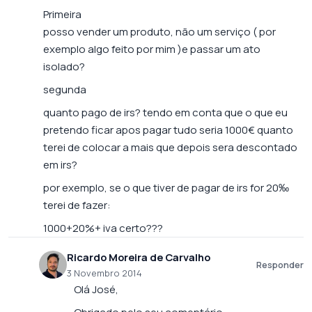
Primeira
posso vender um produto, não um serviço ( por
exemplo algo feito por mim )e passar um ato
isolado?
segunda
quanto pago de irs? tendo em conta que o que eu
pretendo ficar apos pagar tudo seria 1000€ quanto
terei de colocar a mais que depois sera descontado
em irs?
por exemplo, se o que tiver de pagar de irs for 20‰
terei de fazer:
1000+20%+ iva certo???
Ricardo Moreira de Carvalho
Responder
3 Novembro 2014
Olá José,