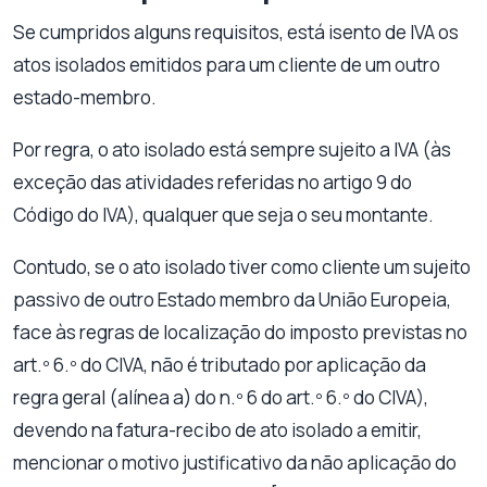
Se cumpridos alguns requisitos, está isento de IVA os
atos isolados emitidos para um cliente de um outro
estado-membro.
Por regra, o ato isolado está sempre sujeito a IVA (às
exceção das atividades referidas no artigo 9 do
Código do IVA), qualquer que seja o seu montante.
Contudo, se o ato isolado tiver como cliente um sujeito
passivo de outro Estado membro da União Europeia,
face às regras de localização do imposto previstas no
art.º 6.º do CIVA, não é tributado por aplicação da
regra geral (alínea a) do n.º 6 do art.º 6.º do CIVA),
devendo na fatura-recibo de ato isolado a emitir,
mencionar o motivo justificativo da não aplicação do