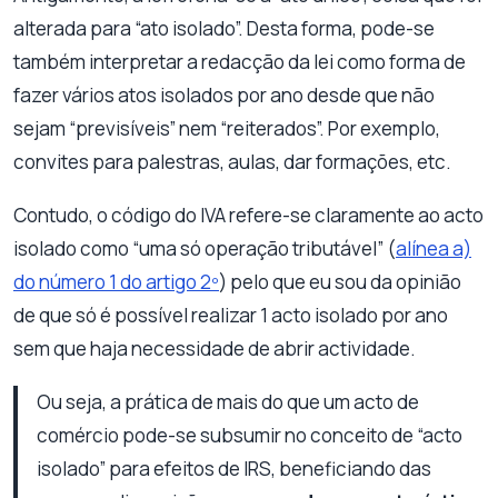
alterada para “ato isolado”. Desta forma, pode-se
também interpretar a redacção da lei como forma de
fazer vários atos isolados por ano desde que não
sejam “previsíveis” nem “reiterados”. Por exemplo,
convites para palestras, aulas, dar formações, etc.
Contudo, o código do IVA refere-se claramente ao acto
isolado como “uma só operação tributável” (
alínea a)
do número 1 do artigo 2º
) pelo que eu sou da opinião
de que só é possível realizar 1 acto isolado por ano
sem que haja necessidade de abrir actividade.
Ou seja, a prática de mais do que um acto de
comércio pode-se subsumir no conceito de “acto
isolado” para efeitos de IRS, beneficiando das