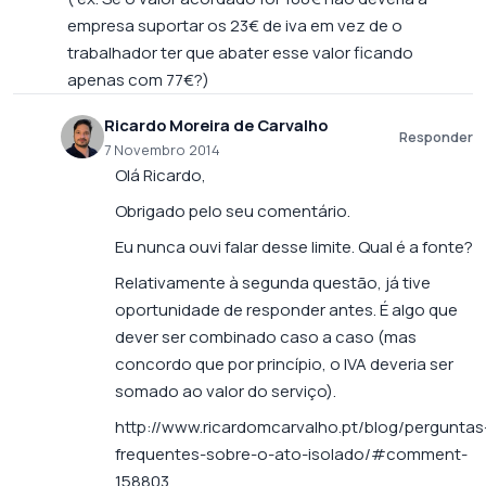
empresa suportar os 23€ de iva em vez de o
trabalhador ter que abater esse valor ficando
apenas com 77€?)
Ricardo Moreira de Carvalho
Responder
7 Novembro 2014
Olá Ricardo,
Obrigado pelo seu comentário.
Eu nunca ouvi falar desse limite. Qual é a fonte?
Relativamente à segunda questão, já tive
oportunidade de responder antes. É algo que
dever ser combinado caso a caso (mas
concordo que por princípio, o IVA deveria ser
somado ao valor do serviço).
http://www.ricardomcarvalho.pt/blog/perguntas
frequentes-sobre-o-ato-isolado/#comment-
158803