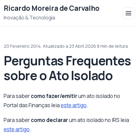
Saltar para o conteudo
Ricardo Moreira de Carvalho
Inovação & Tecnologia
20 Fevereiro 2014,
Atualizado a 23 Abril 2026
·
8 min de leitura
Perguntas Frequentes
sobre o Ato Isolado
Para saber
como fazer/emitir
um ato isolado no
Portal das Finanças leia
este artigo
.
Para saber
como declarar
um ato isolado no IRS leia
este artigo
.