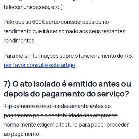
telecomunicações, etc.).
Pelo que só 600€ serão considerados como
rendimento que irá ser somado aos seus restantes
rendimentos.
Para mais informações sobre o funcionamento do IRS,
por favor consulte este artigo
.
7) O ato isolado é emitido antes ou
depois do pagamento do serviço?
Tipicamente é feito imediatamente antes do
pagamento pois a contabilidade das empresas
normalmente exigem a factura para poder proceder
ao pagamento.