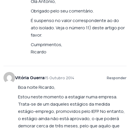
Olá António,
Obrigado pelo seu comentário.
É suspenso no valor correspondente ao do
ato isolado. Veja o número 11) deste artigo por
favor.
Cumprimentos,
Ricardo
Vitória Guerra
15 Outubro 2014
Responder
Boa noite Ricardo,
Estou neste momento a estagiar numa empresa.
Trata-se de um daqueles estágios da medida
estágio-emprego, promovidos pelo IEFP. No entanto,
o estágio ainda não está aprovado, o que poderá
demorar cerca de três meses, pelo que aquilo que