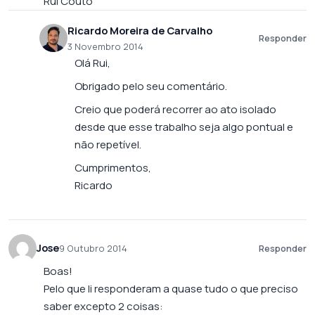
Rui Couto
Ricardo Moreira de Carvalho
Responder
3 Novembro 2014
Olá Rui,
Obrigado pelo seu comentário.
Creio que poderá recorrer ao ato isolado
desde que esse trabalho seja algo pontual e
não repetível.
Cumprimentos,
Ricardo
Jose
9 Outubro 2014
Responder
Boas!
Pelo que li responderam a quase tudo o que preciso
saber excepto 2 coisas: