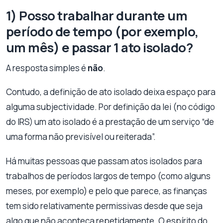
1) Posso trabalhar durante um
período de tempo (por exemplo,
um mês) e passar 1 ato isolado?
A resposta simples é
não
.
Contudo, a definição de ato isolado deixa espaço para
alguma subjectividade. Por definição da lei (no código
do IRS) um ato isolado é a prestação de um serviço “de
uma forma não previsível ou reiterada”.
Há muitas pessoas que passam atos isolados para
trabalhos de períodos largos de tempo (como alguns
meses, por exemplo) e pelo que parece, as finanças
tem sido relativamente permissivas desde que seja
algo que não aconteça repetidamente. O espírito do