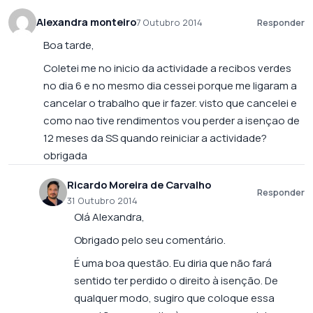
Alexandra monteiro
7 Outubro 2014
Responder
Boa tarde,
Coletei me no inicio da actividade a recibos verdes
no dia 6 e no mesmo dia cessei porque me ligaram a
cancelar o trabalho que ir fazer. visto que cancelei e
como nao tive rendimentos vou perder a isençao de
12 meses da SS quando reiniciar a actividade?
obrigada
Ricardo Moreira de Carvalho
Responder
31 Outubro 2014
Olá Alexandra,
Obrigado pelo seu comentário.
É uma boa questão. Eu diria que não fará
sentido ter perdido o direito à isenção. De
qualquer modo, sugiro que coloque essa