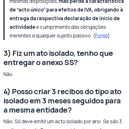
mesmas disposições,
mas perde a característica
de “acto único” para efeitos de IVA, obrigando à
entrega da respectiva declaração de início de
actividade
e cumprimento das obrigações
inerentes a qualquer sujeito passivo. (
Fonte
)
3) Fiz um ato isolado, tenho que
entregar o anexo SS?
Não.
4) Posso criar 3 recibos do tipo ato
isolado em 3 meses seguidos para
a mesma entidade?
Não. Só deve emitir um acto isolado por ano. Se são 3