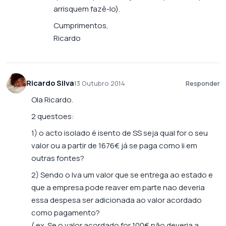
arrisquem fazê-lo).
Cumprimentos,
Ricardo
Ricardo Silva
13 Outubro 2014
Responder
Ola Ricardo.
2 questoes:
1) o acto isolado é isento de SS seja qual for o seu
valor ou a partir de 1676€ já se paga como li em
outras fontes?
2) Sendo o Iva um valor que se entrega ao estado e
que a empresa pode reaver em parte nao deveria
essa despesa ser adicionada ao valor acordado
como pagamento?
( ex. Se o valor acordado for 100€ não deveria a