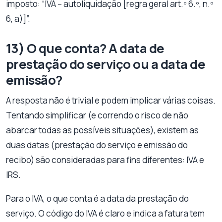
imposto: “IVA – autoliquidação [regra geral art.º 6.º, n.º
6, a)]”.
13) O que conta? A data de
prestação do serviço ou a data de
emissão?
A resposta não é trivial e podem implicar várias coisas.
Tentando simplificar (e correndo o risco de não
abarcar todas as possíveis situações), existem as
duas datas (prestação do serviço e emissão do
recibo) são consideradas para fins diferentes: IVA e
IRS.
Para o IVA, o que conta é a data da prestação do
serviço. O código do IVA é claro e indica a fatura tem