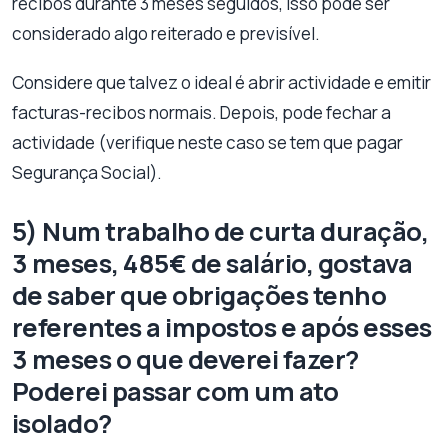
recibos durante 3 meses seguidos, isso pode ser
considerado algo reiterado e previsível.
Considere que talvez o ideal é abrir actividade e emitir
facturas-recibos normais. Depois, pode fechar a
actividade (verifique neste caso se tem que pagar
Segurança Social).
5) Num trabalho de curta duração,
3 meses, 485€ de salário, gostava
de saber que obrigações tenho
referentes a impostos e após esses
3 meses o que deverei fazer?
Poderei passar com um ato
isolado?