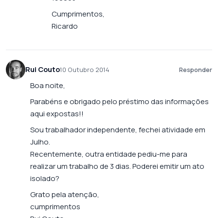
Cumprimentos,
Ricardo
Rui Couto
10 Outubro 2014
Responder
Boa noite,
Parabéns e obrigado pelo préstimo das informações
aqui expostas!!
Sou trabalhador independente, fechei atividade em
Julho.
Recentemente, outra entidade pediu-me para
realizar um trabalho de 3 dias. Poderei emitir um ato
isolado?
Grato pela atenção,
cumprimentos