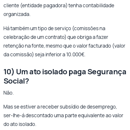
cliente (entidade pagadora) tenha contabilidade
organizada.
Há também um tipo de serviço (comissões na
celebração de um contrato) que obriga a fazer
retenção na fonte, mesmo que o valor facturado (valor
da comissão) seja inferior a 10.000€.
10) Um ato isolado paga Segurança
Social?
Não.
Mas se estiver a receber subsídio de desemprego,
ser-lhe-á descontado uma parte equivalente ao valor
do ato isolado.