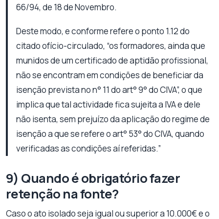
66/94, de 18 de Novembro.
Deste modo, e conforme refere o ponto 1.12 do
citado ofício-circulado, “os formadores, ainda que
munidos de um certificado de aptidão profissional,
não se encontram em condições de beneficiar da
isenção prevista no n° 11 do art° 9° do CIVA”, o que
implica que tal actividade fica sujeita a IVA e dele
não isenta, sem prejuízo da aplicação do regime de
isenção a que se refere o art° 53° do CIVA, quando
verificadas as condições aí referidas.”
9) Quando é obrigatório fazer
retenção na fonte?
Caso o ato isolado seja igual ou superior a 10.000€ e o