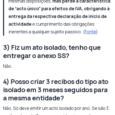
mesmas disposições,
mas perde a característica
de “acto único” para efeitos de IVA, obrigando à
entrega da respectiva declaração de início de
actividade
e cumprimento das obrigações
inerentes a qualquer sujeito passivo. (
Fonte
)
3) Fiz um ato isolado, tenho que
entregar o anexo SS?
Não.
4) Posso criar 3 recibos do tipo ato
isolado em 3 meses seguidos para
a mesma entidade?
Não. Só deve emitir um acto isolado por ano. Se são 3