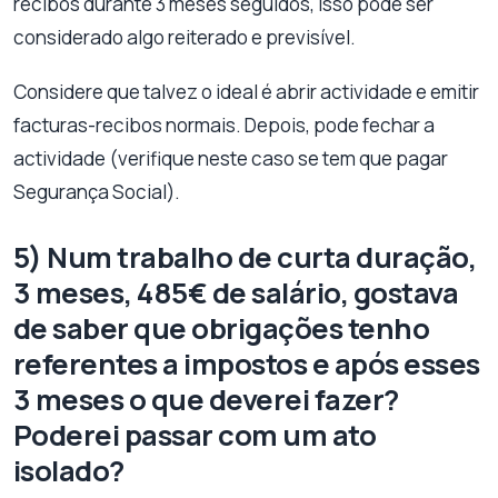
recibos durante 3 meses seguidos, isso pode ser
considerado algo reiterado e previsível.
Considere que talvez o ideal é abrir actividade e emitir
facturas-recibos normais. Depois, pode fechar a
actividade (verifique neste caso se tem que pagar
Segurança Social).
5) Num trabalho de curta duração,
3 meses, 485€ de salário, gostava
de saber que obrigações tenho
referentes a impostos e após esses
3 meses o que deverei fazer?
Poderei passar com um ato
isolado?