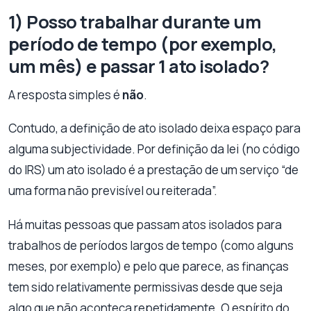
1) Posso trabalhar durante um
período de tempo (por exemplo,
um mês) e passar 1 ato isolado?
A resposta simples é
não
.
Contudo, a definição de ato isolado deixa espaço para
alguma subjectividade. Por definição da lei (no código
do IRS) um ato isolado é a prestação de um serviço “de
uma forma não previsível ou reiterada”.
Há muitas pessoas que passam atos isolados para
trabalhos de períodos largos de tempo (como alguns
meses, por exemplo) e pelo que parece, as finanças
tem sido relativamente permissivas desde que seja
algo que não aconteça repetidamente. O espírito do