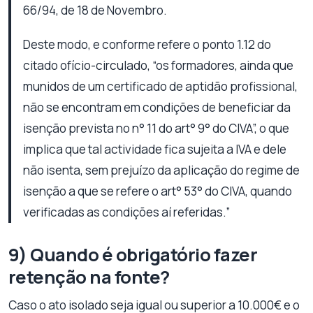
66/94, de 18 de Novembro.
Deste modo, e conforme refere o ponto 1.12 do
citado ofício-circulado, “os formadores, ainda que
munidos de um certificado de aptidão profissional,
não se encontram em condições de beneficiar da
isenção prevista no n° 11 do art° 9° do CIVA”, o que
implica que tal actividade fica sujeita a IVA e dele
não isenta, sem prejuízo da aplicação do regime de
isenção a que se refere o art° 53° do CIVA, quando
verificadas as condições aí referidas.”
9) Quando é obrigatório fazer
retenção na fonte?
Caso o ato isolado seja igual ou superior a 10.000€ e o