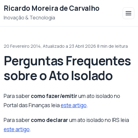
Saltar para o conteudo
Ricardo Moreira de Carvalho
Inovação & Tecnologia
20 Fevereiro 2014,
Atualizado a 23 Abril 2026
·
8 min de leitura
Perguntas Frequentes
sobre o Ato Isolado
Para saber
como fazer/emitir
um ato isolado no
Portal das Finanças leia
este artigo
.
Para saber
como declarar
um ato isolado no IRS leia
este artigo
.