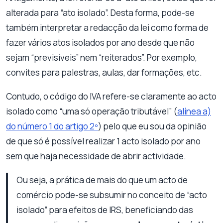
alterada para “ato isolado”. Desta forma, pode-se
também interpretar a redacção da lei como forma de
fazer vários atos isolados por ano desde que não
sejam “previsíveis” nem “reiterados”. Por exemplo,
convites para palestras, aulas, dar formações, etc.
Contudo, o código do IVA refere-se claramente ao acto
isolado como “uma só operação tributável” (
alínea a)
do número 1 do artigo 2º
) pelo que eu sou da opinião
de que só é possível realizar 1 acto isolado por ano
sem que haja necessidade de abrir actividade.
Ou seja, a prática de mais do que um acto de
comércio pode-se subsumir no conceito de “acto
isolado” para efeitos de IRS, beneficiando das