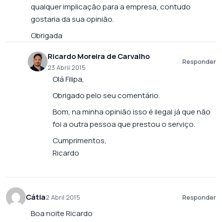
qualquer implicação para a empresa, contudo
gostaria da sua opinião.
Obrigada
Ricardo Moreira de Carvalho
Responder
23 Abril 2015
Olá Filipa,
Obrigado pelo seu comentário.
Bom, na minha opinião isso é ilegal já que não
foi a outra pessoa que prestou o serviço.
Cumprimentos,
Ricardo
Cátia
2 Abril 2015
Responder
Boa noite Ricardo