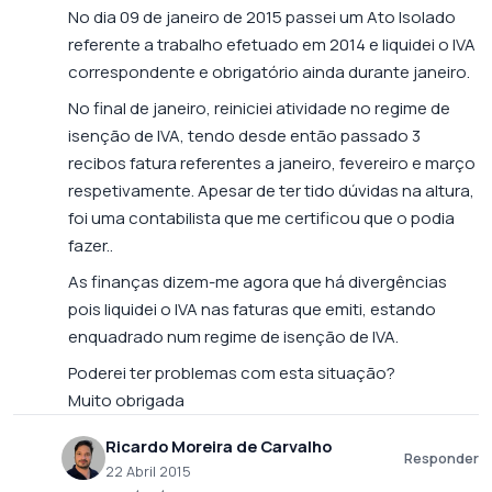
No dia 09 de janeiro de 2015 passei um Ato Isolado
referente a trabalho efetuado em 2014 e liquidei o IVA
correspondente e obrigatório ainda durante janeiro.
No final de janeiro, reiniciei atividade no regime de
isenção de IVA, tendo desde então passado 3
recibos fatura referentes a janeiro, fevereiro e março
respetivamente. Apesar de ter tido dúvidas na altura,
foi uma contabilista que me certificou que o podia
fazer..
As finanças dizem-me agora que há divergências
pois liquidei o IVA nas faturas que emiti, estando
enquadrado num regime de isenção de IVA.
Poderei ter problemas com esta situação?
Muito obrigada
Ricardo Moreira de Carvalho
Responder
22 Abril 2015