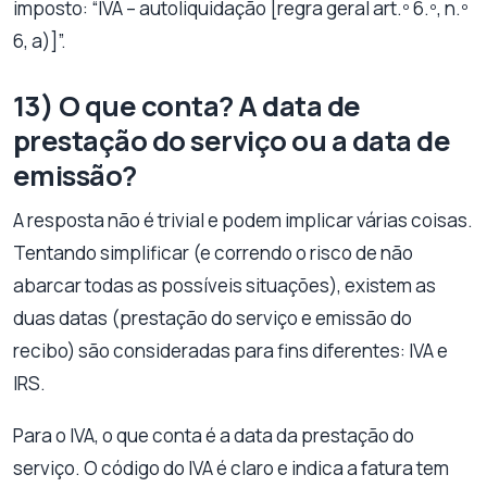
imposto: “IVA – autoliquidação [regra geral art.º 6.º, n.º
6, a)]”.
13) O que conta? A data de
prestação do serviço ou a data de
emissão?
A resposta não é trivial e podem implicar várias coisas.
Tentando simplificar (e correndo o risco de não
abarcar todas as possíveis situações), existem as
duas datas (prestação do serviço e emissão do
recibo) são consideradas para fins diferentes: IVA e
IRS.
Para o IVA, o que conta é a data da prestação do
serviço. O código do IVA é claro e indica a fatura tem