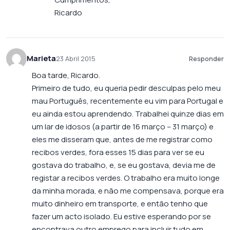
Ricardo
Marieta
23 Abril 2015
Responder
Boa tarde, Ricardo.
Primeiro de tudo, eu queria pedir desculpas pelo meu
mau Português, recentemente eu vim para Portugal e
eu ainda estou aprendendo. Trabalhei quinze dias em
um lar de idosos (a partir de 16 março – 31 março) e
eles me disseram que, antes de me registrar como
recibos verdes, fora esses 15 dias para ver se eu
gostava do trabalho, e, se eu gostava, devia me de
registar a recibos verdes. O trabalho era muito longe
da minha morada, e não me compensava, porque era
muito dinheiro em transporte, e então tenho que
fazer um acto isolado. Eu estive esperando por se
encontrava outro emprego para incluir tudo em