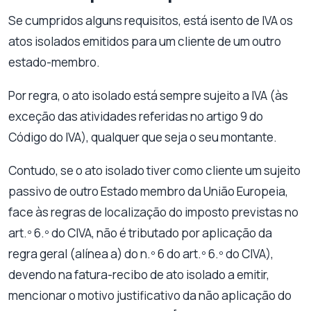
Se cumpridos alguns requisitos, está isento de IVA os
atos isolados emitidos para um cliente de um outro
estado-membro.
Por regra, o ato isolado está sempre sujeito a IVA (às
exceção das atividades referidas no artigo 9 do
Código do IVA), qualquer que seja o seu montante.
Contudo, se o ato isolado tiver como cliente um sujeito
passivo de outro Estado membro da União Europeia,
face às regras de localização do imposto previstas no
art.º 6.º do CIVA, não é tributado por aplicação da
regra geral (alínea a) do n.º 6 do art.º 6.º do CIVA),
devendo na fatura-recibo de ato isolado a emitir,
mencionar o motivo justificativo da não aplicação do