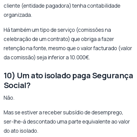
cliente (entidade pagadora) tenha contabilidade
organizada.
Há também um tipo de serviço (comissões na
celebração de um contrato) que obriga a fazer
retenção na fonte, mesmo que o valor facturado (valor
da comissão) seja inferior a 10.000€.
10) Um ato isolado paga Segurança
Social?
Não.
Mas se estiver a receber subsídio de desemprego,
ser-lhe-á descontado uma parte equivalente ao valor
do ato isolado.