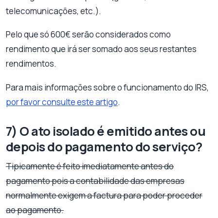
telecomunicações, etc.).
Pelo que só 600€ serão considerados como
rendimento que irá ser somado aos seus restantes
rendimentos.
Para mais informações sobre o funcionamento do IRS,
por favor consulte este artigo
.
7) O ato isolado é emitido antes ou
depois do pagamento do serviço?
Tipicamente é feito imediatamente antes do
pagamento pois a contabilidade das empresas
normalmente exigem a factura para poder proceder
ao pagamento.