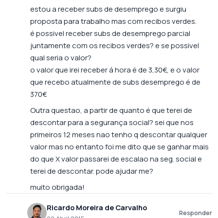
estou a receber subs de desemprego e surgiu
proposta para trabalho mas com recibos verdes.
é possivel receber subs de desemprego parcial
juntamente com os recibos verdes? e se possivel
qual seria o valor?
o valor que irei receber á hora é de 3,30€, e o valor
que recebo atualmente de subs desemprego é de
370€
Outra questao, a partir de quanto é que terei de
descontar para a segurança social? sei que nos
primeiros 12 meses nao tenho q descontar qualquer
valor mas no entanto foi me dito que se ganhar mais
do que X valor passarei de escalao na seg. social e
terei de descontar. pode ajudar me?
muito obrigada!
Ricardo Moreira de Carvalho
Responder