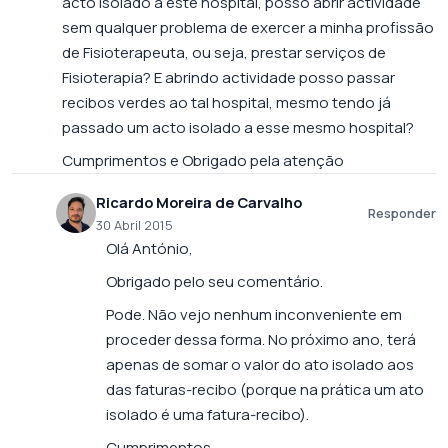
acto isolado a este hospital, posso abrir actividade
sem qualquer problema de exercer a minha profissão
de Fisioterapeuta, ou seja, prestar serviços de
Fisioterapia? E abrindo actividade posso passar
recibos verdes ao tal hospital, mesmo tendo já
passado um acto isolado a esse mesmo hospital?
Cumprimentos e Obrigado pela atenção
Ricardo Moreira de Carvalho
Responder
30 Abril 2015
Olá António,
Obrigado pelo seu comentário.
Pode. Não vejo nenhum inconveniente em
proceder dessa forma. No próximo ano, terá
apenas de somar o valor do ato isolado aos
das faturas-recibo (porque na prática um ato
isolado é uma fatura-recibo).
Cumprimentos,