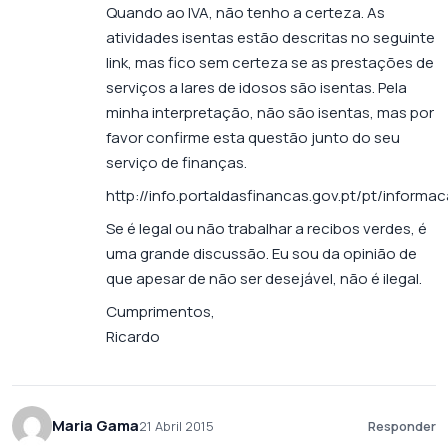
Quando ao IVA, não tenho a certeza. As
atividades isentas estão descritas no seguinte
link, mas fico sem certeza se as prestações de
serviços a lares de idosos são isentas. Pela
minha interpretação, não são isentas, mas por
favor confirme esta questão junto do seu
serviço de finanças.
http://info.portaldasfinancas.gov.pt/pt/informa
Se é legal ou não trabalhar a recibos verdes, é
uma grande discussão. Eu sou da opinião de
que apesar de não ser desejável, não é ilegal.
Cumprimentos,
Ricardo
Maria Gama
21 Abril 2015
Responder