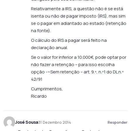
Relativamente a IRS, a questão não é se está
isenta ou não de pagar imposto (IRS), mas sim
se o pagar em adiantado ao estado (retenção
na fonte).
O cálculo do IRS a pagar será feito na
declaração anual.
Se o valor for inferior a 10.000€, pode optar por
não fazer a retenção – para isso escolha
opção -~Sem retenção – art. 9.º, n.º1 do DL n.º
42/91
Cumprimentos,
Ricardo
José Sousa
31 Dezembro 2014
Responder