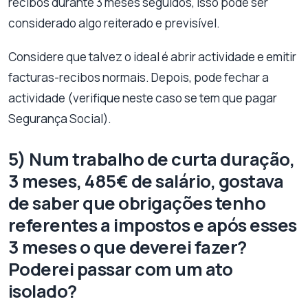
recibos durante 3 meses seguidos, isso pode ser
considerado algo reiterado e previsível.
Considere que talvez o ideal é abrir actividade e emitir
facturas-recibos normais. Depois, pode fechar a
actividade (verifique neste caso se tem que pagar
Segurança Social).
5) Num trabalho de curta duração,
3 meses, 485€ de salário, gostava
de saber que obrigações tenho
referentes a impostos e após esses
3 meses o que deverei fazer?
Poderei passar com um ato
isolado?