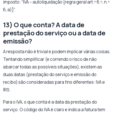
imposto: “IVA – autoliquidação [regra geral art.º 6.º, n.º
6, a)]”.
13) O que conta? A data de
prestação do serviço ou a data de
emissão?
A resposta não é trivial e podem implicar várias coisas.
Tentando simplificar (e correndo o risco de não
abarcar todas as possíveis situações), existem as
duas datas (prestação do serviço e emissão do
recibo) são consideradas para fins diferentes: IVA e
IRS.
Para o IVA, o que conta é a data da prestação do
serviço. O código do IVA é claro e indica a fatura tem