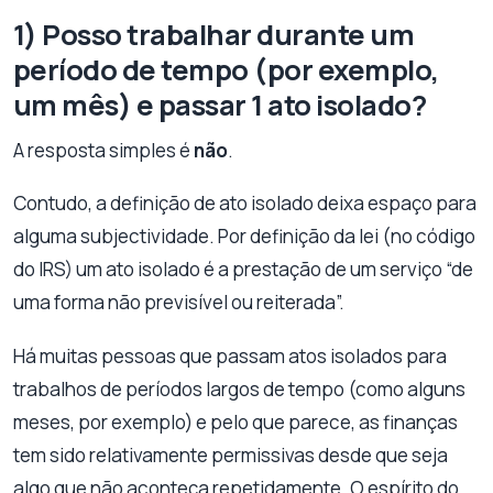
1) Posso trabalhar durante um
período de tempo (por exemplo,
um mês) e passar 1 ato isolado?
A resposta simples é
não
.
Contudo, a definição de ato isolado deixa espaço para
alguma subjectividade. Por definição da lei (no código
do IRS) um ato isolado é a prestação de um serviço “de
uma forma não previsível ou reiterada”.
Há muitas pessoas que passam atos isolados para
trabalhos de períodos largos de tempo (como alguns
meses, por exemplo) e pelo que parece, as finanças
tem sido relativamente permissivas desde que seja
algo que não aconteça repetidamente. O espírito do