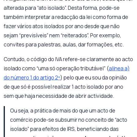
alterada para “ato isolado”. Desta forma, pode-se
também interpretar a redacção da lei como forma de
fazer vários atos isolados por ano desde que não
sejam “previsíveis” nem “reiterados”. Por exemplo,
convites para palestras, aulas, dar formações, etc.
Contudo, o código do IVA refere-se claramente ao acto
isolado como “uma só operação tributável” (
alínea a)
do número 1 do artigo 2º
) pelo que eu sou da opinião
de que só é possível realizar 1 acto isolado por ano
sem que haja necessidade de abrir actividade.
Ou seja, a prática de mais do que um acto de
comércio pode-se subsumir no conceito de “acto
isolado” para efeitos de IRS, beneficiando das