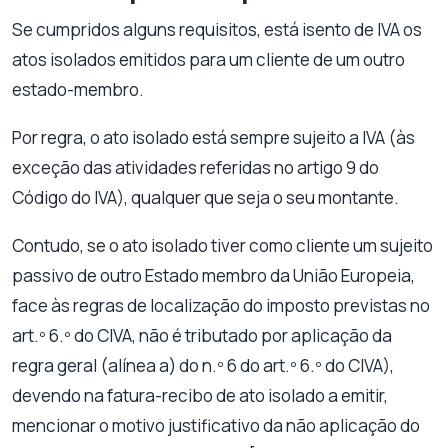
Se cumpridos alguns requisitos, está isento de IVA os
atos isolados emitidos para um cliente de um outro
estado-membro.
Por regra, o ato isolado está sempre sujeito a IVA (às
exceção das atividades referidas no artigo 9 do
Código do IVA), qualquer que seja o seu montante.
Contudo, se o ato isolado tiver como cliente um sujeito
passivo de outro Estado membro da União Europeia,
face às regras de localização do imposto previstas no
art.º 6.º do CIVA, não é tributado por aplicação da
regra geral (alínea a) do n.º 6 do art.º 6.º do CIVA),
devendo na fatura-recibo de ato isolado a emitir,
mencionar o motivo justificativo da não aplicação do