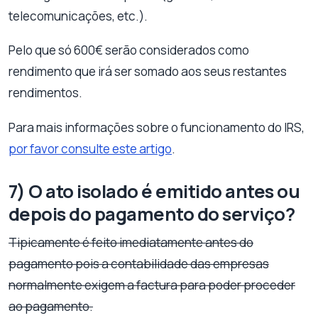
telecomunicações, etc.).
Pelo que só 600€ serão considerados como
rendimento que irá ser somado aos seus restantes
rendimentos.
Para mais informações sobre o funcionamento do IRS,
por favor consulte este artigo
.
7) O ato isolado é emitido antes ou
depois do pagamento do serviço?
Tipicamente é feito imediatamente antes do
pagamento pois a contabilidade das empresas
normalmente exigem a factura para poder proceder
ao pagamento.