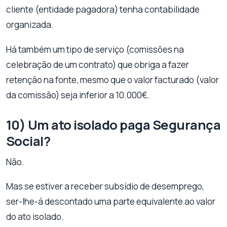
cliente (entidade pagadora) tenha contabilidade
organizada.
Há também um tipo de serviço (comissões na
celebração de um contrato) que obriga a fazer
retenção na fonte, mesmo que o valor facturado (valor
da comissão) seja inferior a 10.000€.
10) Um ato isolado paga Segurança
Social?
Não.
Mas se estiver a receber subsídio de desemprego,
ser-lhe-á descontado uma parte equivalente ao valor
do ato isolado.