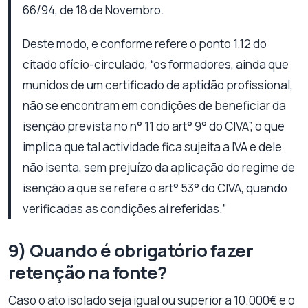
66/94, de 18 de Novembro.
Deste modo, e conforme refere o ponto 1.12 do
citado ofício-circulado, “os formadores, ainda que
munidos de um certificado de aptidão profissional,
não se encontram em condições de beneficiar da
isenção prevista no n° 11 do art° 9° do CIVA”, o que
implica que tal actividade fica sujeita a IVA e dele
não isenta, sem prejuízo da aplicação do regime de
isenção a que se refere o art° 53° do CIVA, quando
verificadas as condições aí referidas.”
9) Quando é obrigatório fazer
retenção na fonte?
Caso o ato isolado seja igual ou superior a 10.000€ e o