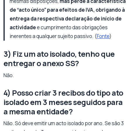
mesmas disposições,
mas perde a característica
de “acto único” para efeitos de IVA, obrigando à
entrega da respectiva declaração de início de
actividade
e cumprimento das obrigações
inerentes a qualquer sujeito passivo. (
Fonte
)
3) Fiz um ato isolado, tenho que
entregar o anexo SS?
Não.
4) Posso criar 3 recibos do tipo ato
isolado em 3 meses seguidos para
a mesma entidade?
Não. Só deve emitir um acto isolado por ano. Se são 3