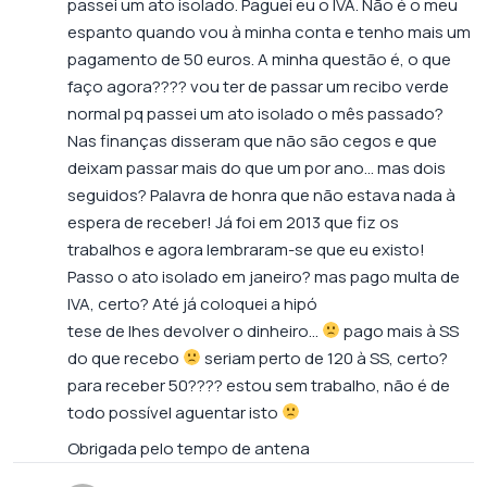
passei um ato isolado. Paguei eu o IVA. Não é o meu
espanto quando vou à minha conta e tenho mais um
pagamento de 50 euros. A minha questão é, o que
faço agora???? vou ter de passar um recibo verde
normal pq passei um ato isolado o mês passado?
Nas finanças disseram que não são cegos e que
deixam passar mais do que um por ano… mas dois
seguidos? Palavra de honra que não estava nada à
espera de receber! Já foi em 2013 que fiz os
trabalhos e agora lembraram-se que eu existo!
Passo o ato isolado em janeiro? mas pago multa de
IVA, certo? Até já coloquei a hipó
tese de lhes devolver o dinheiro…
pago mais à SS
do que recebo
seriam perto de 120 à SS, certo?
para receber 50???? estou sem trabalho, não é de
todo possível aguentar isto
Obrigada pelo tempo de antena