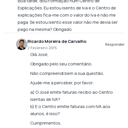
Boa tarde, dou Formação num Centro de
Explicações. Eu estou isento de Iva e o Centro de
explicações fica-me com o valor do Iva e não me
paga. Se estou isento esse valor não me devia ser
pago na mesma? Obrigado
Ricardo Moreira de Carvalho
Responder
2 Fevereiro 2015
Olá José,
Obrigado pelo seu comentário.
Não compreendi bem a sua questão.
Ajude-me a perceber, por favor:
a) O José emite faturas-recibo ao Centro
isentas de IVA?
b) E o Centro emitie faturas com IVA aos
alunos, é isso?
Cumprimentos,