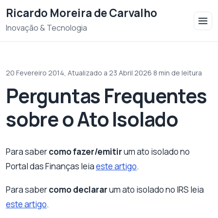
Saltar para o conteudo
Ricardo Moreira de Carvalho
Inovação & Tecnologia
20 Fevereiro 2014,
Atualizado a 23 Abril 2026
·
8 min de leitura
Perguntas Frequentes
sobre o Ato Isolado
Para saber
como fazer/emitir
um ato isolado no
Portal das Finanças leia
este artigo
.
Para saber
como declarar
um ato isolado no IRS leia
este artigo
.