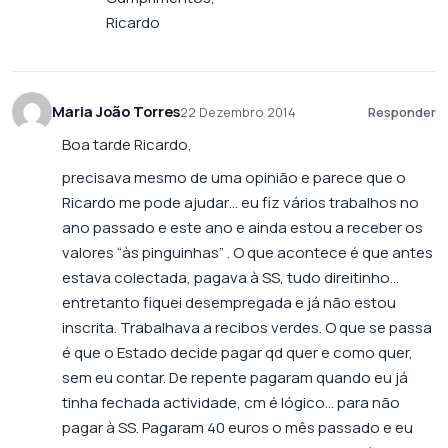
Ricardo
Maria João Torres
22 Dezembro 2014
Responder
Boa tarde Ricardo,
precisava mesmo de uma opinião e parece que o
Ricardo me pode ajudar… eu fiz vários trabalhos no
ano passado e este ano e ainda estou a receber os
valores “às pinguinhas” . O que acontece é que antes
estava colectada, pagava à SS, tudo direitinho…
entretanto fiquei desempregada e já não estou
inscrita. Trabalhava a recibos verdes. O que se passa
é que o Estado decide pagar qd quer e como quer,
sem eu contar. De repente pagaram quando eu já
tinha fechada actividade, cm é lógico… para não
pagar à SS. Pagaram 40 euros o mês passado e eu