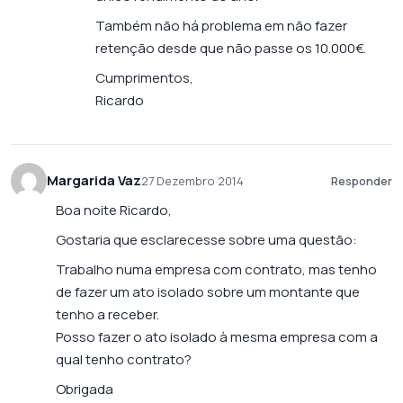
Também não há problema em não fazer
retenção desde que não passe os 10.000€.
Cumprimentos,
Ricardo
Margarida Vaz
27 Dezembro 2014
Responder
Boa noite Ricardo,
Gostaria que esclarecesse sobre uma questão:
Trabalho numa empresa com contrato, mas tenho
de fazer um ato isolado sobre um montante que
tenho a receber.
Posso fazer o ato isolado à mesma empresa com a
qual tenho contrato?
Obrigada