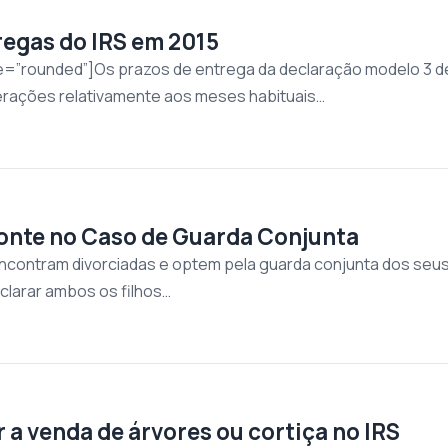
regas do IRS em 2015
le=”rounded”]Os prazos de entrega da declaração modelo 3 de
erações relativamente aos meses habituais…
onte no Caso de Guarda Conjunta
contram divorciadas e optem pela guarda conjunta dos seus 
larar ambos os filhos…
a venda de árvores ou cortiça no IRS