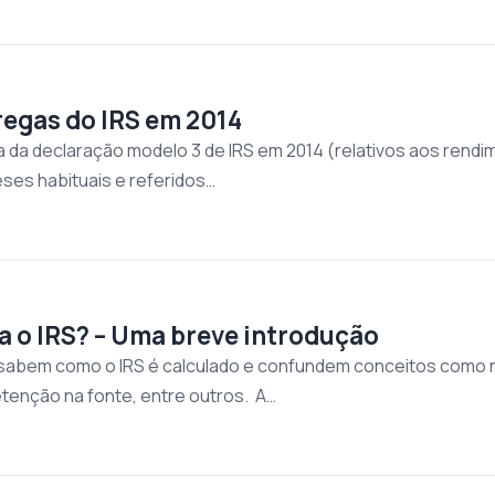
regas do IRS em 2014
 da declaração modelo 3 de IRS em 2014 (relativos aos rend
ses habituais e referidos…
 o IRS? – Uma breve introdução
abem como o IRS é calculado e confundem conceitos como ren
etenção na fonte, entre outros. A…