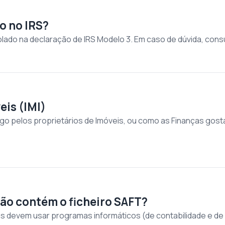
o no IRS?
lado na declaração de IRS Modelo 3. Em caso de dúvida, consu
eis (IMI)
ago pelos proprietários de Imóveis, ou como as Finanças gost
ção contém o ficheiro SAFT?
s devem usar programas informáticos (de contabilidade e de 