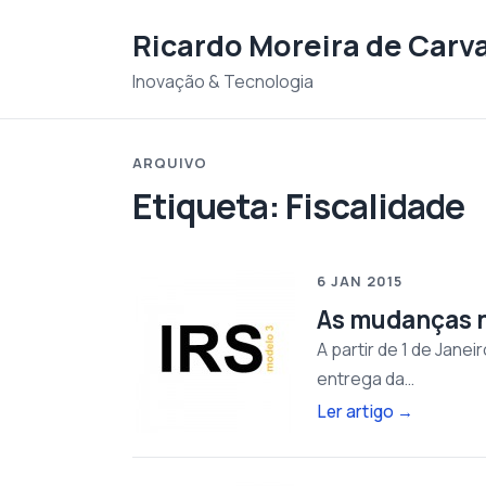
Saltar para o conteudo
Ricardo Moreira de Carv
Inovação & Tecnologia
ARQUIVO
Etiqueta:
Fiscalidade
6 JAN 2015
As mudanças n
A partir de 1 de Jane
entrega da…
Ler artigo
→