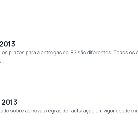
 2013
 os prazos para a entregas do IRS são diferentes. Todos os 
s…
 2013
o sobre as novas regras de facturação em vigor desde o iníc