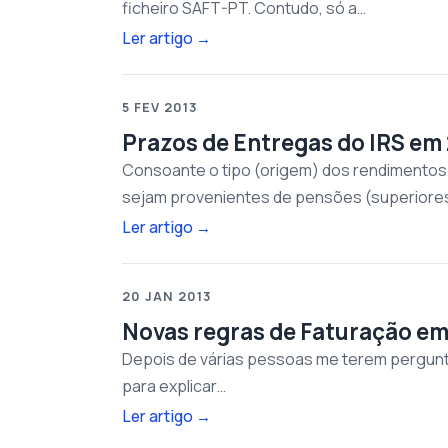
ficheiro SAFT-PT. Contudo, só a…
Ler artigo
→
5 FEV 2013
Prazos de Entregas do IRS em
Consoante o tipo (origem) dos rendimentos,
sejam provenientes de pensões (superiore
Ler artigo
→
20 JAN 2013
Novas regras de Faturação em
Depois de várias pessoas me terem perguntad
para explicar…
Ler artigo
→