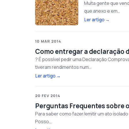
Muita gente que vende
que anexo e em…
Ler artigo
→
10 MAR 2014
Como entregar a declaração 
? É possível pedir uma Declaração Comprova
tiveram rendimentos num…
Ler artigo
→
20 FEV 2014
Perguntas Frequentes sobre o
Para saber como fazer/emitir um ato isolado n
Posso…