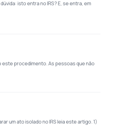
úvida: isto entra no IRS? E, se entra, em
rio este procedimento. As pessoas que não
ar um ato isolado no IRS leia este artigo. 1)