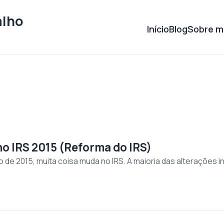
alho
Início
Blog
Sobre m
o IRS 2015 (Reforma do IRS)
iro de 2015, muita coisa muda no IRS. A maioria das alterações 