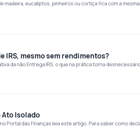
 madeira, eucaliptos, pinheiros ou cortiça fica com a mesma d
de IRS, mesmo sem rendimentos?
tiva da não Entrega IRS, o que na prática torna desnecessá
 Ato Isolado
o Portal das Finanças leia este artigo. Para saber como declar