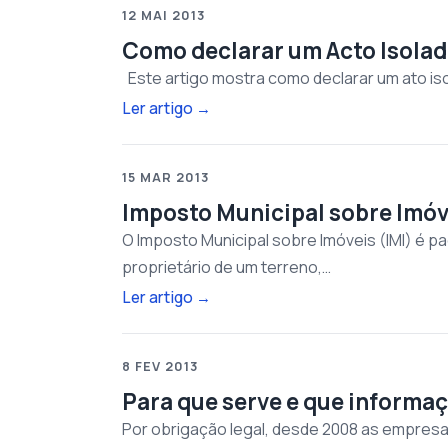
12 MAI 2013
Como declarar um Acto Isolad
Este artigo mostra como declarar um ato iso
Ler artigo
→
15 MAR 2013
Imposto Municipal sobre Imóv
O Imposto Municipal sobre Imóveis (IMI) é p
proprietário de um terreno,…
Ler artigo
→
8 FEV 2013
Para que serve e que informa
Por obrigação legal, desde 2008 as empresa