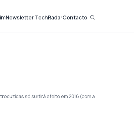
im
Newsletter TechRadar
Contacto
introduzidas só surtirá efeito em 2016 (com a