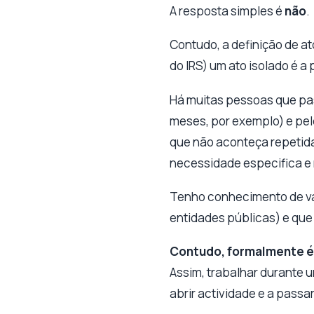
A resposta simples é
não
.
Contudo, a definição de at
do IRS) um ato isolado é a
Há muitas pessoas que pa
meses, por exemplo) e pel
que não aconteça repetida
necessidade especifica e 
Tenho conhecimento de vá
entidades públicas) e que
Contudo, formalmente é d
Assim,
trabalhar durante u
abrir actividade e a passa