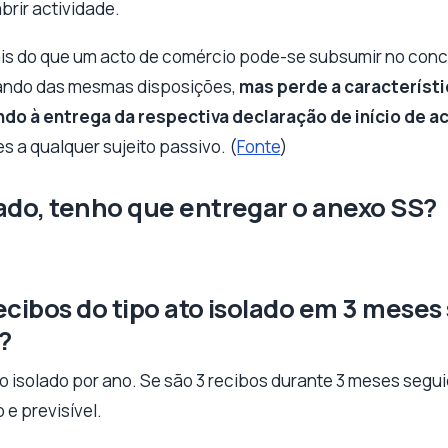
brir actividade.
ais do que um acto de comércio pode-se subsumir no conce
ciando das mesmas disposições,
mas perde a característi
ndo à entrega da respectiva declaração de início de a
s a qualquer sujeito passivo. (
Fonte
)
olado, tenho que entregar o anexo SS?
recibos do tipo ato isolado em 3 meses
?
o isolado por ano. Se são 3 recibos durante 3 meses segui
 e previsível.