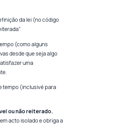
finição da lei (no código
iterada”.
 tempo (como alguns
ivas desde que seja algo
satisfazer uma
te.
 tempo (inclusivé para
vel ou não reiterado.
em acto isolado e obriga a