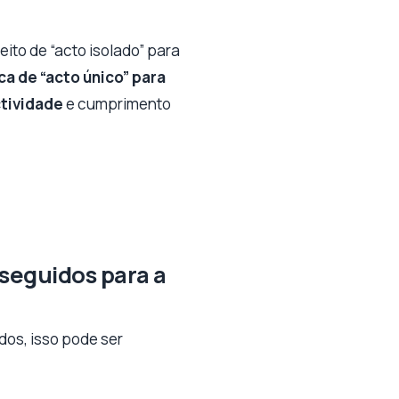
ito de “acto isolado” para
ca de “acto único” para
ctividade
e cumprimento
 seguidos para a
dos, isso pode ser