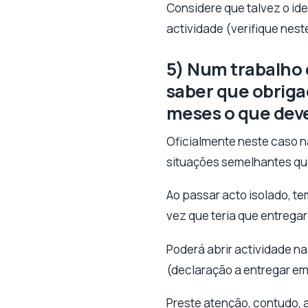
Considere que talvez o ide
actividade (verifique nes
5) Num trabalho 
saber que obriga
meses o que deve
Oficialmente neste caso n
situações semelhantes que
Ao passar acto isolado, te
vez que teria que entregar 
Poderá abrir actividade na
(declaração a entregar em 
Preste atenção, contudo, 