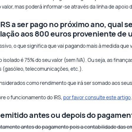
valor, mas poderá informar-se através da linha de apoio 
RS a ser pago no próximo ano, qual se
lação aos 800 euros proveniente de u
ssivo, o que significa que vai pagando mais à medida que 
cto isolado é 75% do seu valor (sem IVA). Ou seja, as fina
 (gasóleo, telecomunicações, etc.).
onsiderados como rendimento que irá ser somado aos seus
re o funcionamento do IRS,
por favor consulte este artigo
 é emitido antes ou depois do pagamen
iatamente antes do pagamento pois a contabilidade das