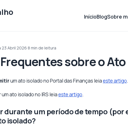
alho
Início
Blog
Sobre m
a 23 Abril 2026
·
8 min de leitura
Frequentes sobre o Ato 
itir
um ato isolado no Portal das Finanças leia
este artigo
r
um ato isolado no IRS leia
este artigo
.
ar durante um período de tempo (por
to isolado?