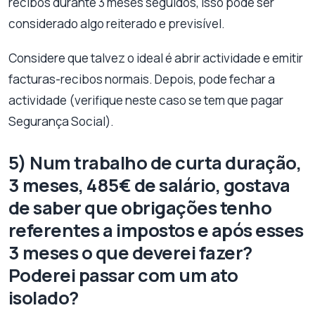
recibos durante 3 meses seguidos, isso pode ser
considerado algo reiterado e previsível.
Considere que talvez o ideal é abrir actividade e emitir
facturas-recibos normais. Depois, pode fechar a
actividade (verifique neste caso se tem que pagar
Segurança Social).
5) Num trabalho de curta duração,
3 meses, 485€ de salário, gostava
de saber que obrigações tenho
referentes a impostos e após esses
3 meses o que deverei fazer?
Poderei passar com um ato
isolado?