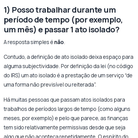
1) Posso trabalhar durante um
período de tempo (por exemplo,
um mês) e passar 1 ato isolado?
A resposta simples é
não
.
Contudo, a definição de ato isolado deixa espaço para
alguma subjectividade. Por definição da lei (no código
do IRS) um ato isolado é a prestação de um serviço “de
uma forma não previsível ou reiterada”.
Há muitas pessoas que passam atos isolados para
trabalhos de períodos largos de tempo (como alguns
meses, por exemplo) e pelo que parece, as finanças
tem sido relativamente permissivas desde que seja
algo que não aconteça repetidamente. O espírito do