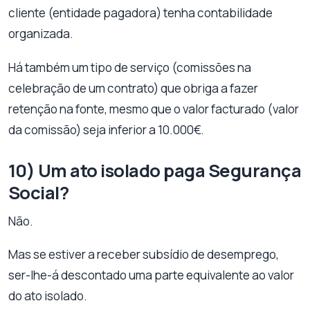
cliente (entidade pagadora) tenha contabilidade
organizada.
Há também um tipo de serviço (comissões na
celebração de um contrato) que obriga a fazer
retenção na fonte, mesmo que o valor facturado (valor
da comissão) seja inferior a 10.000€.
10) Um ato isolado paga Segurança
Social?
Não.
Mas se estiver a receber subsídio de desemprego,
ser-lhe-á descontado uma parte equivalente ao valor
do ato isolado.