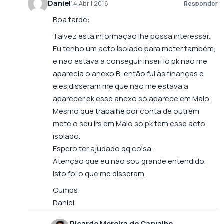
Daniel
14 Abril 2016
Responder
Boa tarde:
Talvez esta informação lhe possa interessar.
Eu tenho um acto isolado para meter também,
e nao estava a conseguir inseri lo pk não me
aparecia o anexo B, então fui às finanças e
eles disseram me que não me estava a
aparecer pk esse anexo só aparece em Maio.
Mesmo que trabalhe por conta de outrém
mete o seu irs em Maio só pk tem esse acto
isolado.
Espero ter ajudado qq coisa.
Atenção que eu não sou grande entendido,
isto foi o que me disseram.
Cumps
Daniel
Ricardo Moreira de Carvalho