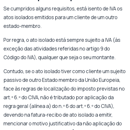
Se cumpridos alguns requisitos, está isento de IVA os
atos isolados emitidos para um cliente de um outro
estado-membro.
Por regra, o ato isolado está sempre sujeito a IVA (às
exceção das atividades referidas no artigo 9 do
Código do IVA), qualquer que seja o seu montante.
Contudo, se o ato isolado tiver como cliente um sujeito
passivo de outro Estado membro da União Europeia,
face às regras de localização do imposto previstas no
art.º 6.º do CIVA, não é tributado por aplicação da
regra geral (alínea a) do n.º 6 do art.º 6.º do CIVA),
devendo na fatura-recibo de ato isolado a emitir,
mencionar o motivo justificativo da não aplicação do