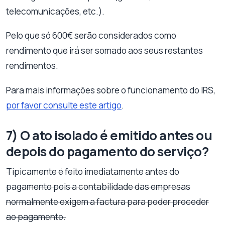
telecomunicações, etc.).
Pelo que só 600€ serão considerados como
rendimento que irá ser somado aos seus restantes
rendimentos.
Para mais informações sobre o funcionamento do IRS,
por favor consulte este artigo
.
7) O ato isolado é emitido antes ou
depois do pagamento do serviço?
Tipicamente é feito imediatamente antes do
pagamento pois a contabilidade das empresas
normalmente exigem a factura para poder proceder
ao pagamento.