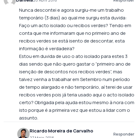
20 Abril 2016
Responder
Nunca descontei e agora surgiu-me um trabalho
temporário (3 dias) ao qual me surgiu esta duvida:
Faço um acto isolado ou recibos verdes? Tendo em
conta que me informaram que no primeiro ano de
recibos verdes se está isento de descontar, esta
informação é verdadeira?
Estou em duvida de uso o ato isolado para estes 3
dias sendo que não quero gastar o “primeiro ano de
isenção de descontos nos recibos verdes”, mas
talvez venha a trabalhar em Setembro num período
de tempo alargado e não temporário, aí terei de usar
recibos verdes pois já teria usado aqui o acto isolado
certo? Obrigada pela ajuda estou mesmo à nora com
isto porque é a primeira vez que estou a lidar com o
assunto.
Ricardo Moreira de Carvalho
Responder
27 Maio 2016