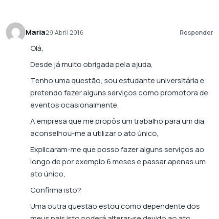
Maria
29 Abril 2016
Responder
Olá,
Desde já muito obrigada pela ajuda,
Tenho uma questão, sou estudante universitária e
pretendo fazer alguns serviços como promotora de
eventos ocasionalmente,
A empresa que me propôs um trabalho para um dia
aconselhou-me a utilizar o ato único,
Explicaram-me que posso fazer alguns serviços ao
longo de por exemplo 6 meses e passar apenas um
ato único,
Confirma isto?
Uma outra questão estou como dependente dos
meus pais isto poderá alterar-se devido ao ato