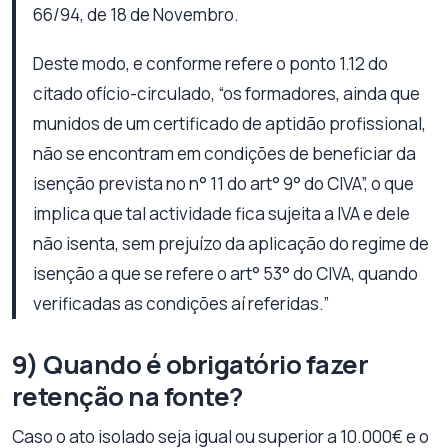
66/94, de 18 de Novembro.
Deste modo, e conforme refere o ponto 1.12 do
citado ofício-circulado, “os formadores, ainda que
munidos de um certificado de aptidão profissional,
não se encontram em condições de beneficiar da
isenção prevista no n° 11 do art° 9° do CIVA”, o que
implica que tal actividade fica sujeita a IVA e dele
não isenta, sem prejuízo da aplicação do regime de
isenção a que se refere o art° 53° do CIVA, quando
verificadas as condições aí referidas.”
9) Quando é obrigatório fazer
retenção na fonte?
Caso o ato isolado seja igual ou superior a 10.000€ e o