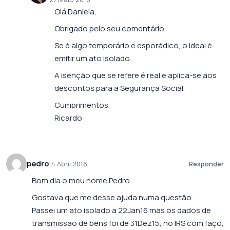
Olá Daniela,
Obrigado pelo seu comentário.
Se é algo temporário e esporádico, o ideal é
emitir um ato isolado.
A isenção que se refere é real e aplica-se aos
descontos para a Segurança Social.
Cumprimentos,
Ricardo
pedro
14 Abril 2016
Responder
Bom dia o meu nome Pedro.
Gostava que me desse ajuda numa questão.
Passei um ato isolado a 22Jan16 mas os dados de
transmissão de bens foi de 31Dez15, no IRS com faço,