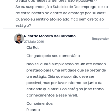
o valor dos meses anteriores. Isto é possivel??
Se eu suspender já o Subsidio de Desemprego, deixo
de estar inscrito no centro de emprego por 90 dias?
Quando eu emitir o ato isolado, fico sem direito ao
estágio?
Ricardo Moreira de Carvalho
Responder
27 Maio 2016
Olá Rui,
Obrigado pelo seu comentário.
Não sei qual é a implicação de um ato isolado
prestado para uma entidade que se pretende
um estágio. Diria que isso não deve ser
possível, mas por favor informe-se junto da
entidade que atribui os estágios (não tenho
conhecimentos a esse nível).
Cumprimentos,
Ricardo