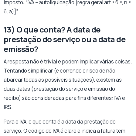
imposto: “IVA – autoliquidação [regra geral art.º 6.º, n.º
6, a)]”.
13) O que conta? A data de
prestação do serviço ou a data de
emissão?
A resposta não é trivial e podem implicar várias coisas.
Tentando simplificar (e correndo o risco de não
abarcar todas as possíveis situações), existem as
duas datas (prestação do serviço e emissão do
recibo) são consideradas para fins diferentes: IVA e
IRS.
Para o IVA, o que conta é a data da prestação do
serviço. O código do IVA é claro e indica a fatura tem