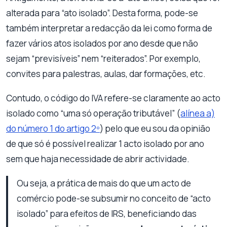
alterada para “ato isolado”. Desta forma, pode-se
também interpretar a redacção da lei como forma de
fazer vários atos isolados por ano desde que não
sejam “previsíveis” nem “reiterados”. Por exemplo,
convites para palestras, aulas, dar formações, etc.
Contudo, o código do IVA refere-se claramente ao acto
isolado como “uma só operação tributável” (
alínea a)
do número 1 do artigo 2º
) pelo que eu sou da opinião
de que só é possível realizar 1 acto isolado por ano
sem que haja necessidade de abrir actividade.
Ou seja, a prática de mais do que um acto de
comércio pode-se subsumir no conceito de “acto
isolado” para efeitos de IRS, beneficiando das