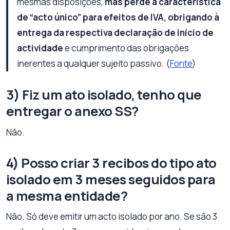
mesmas disposições,
mas perde a característica
de “acto único” para efeitos de IVA, obrigando à
entrega da respectiva declaração de início de
actividade
e cumprimento das obrigações
inerentes a qualquer sujeito passivo. (
Fonte
)
3) Fiz um ato isolado, tenho que
entregar o anexo SS?
Não.
4) Posso criar 3 recibos do tipo ato
isolado em 3 meses seguidos para
a mesma entidade?
Não. Só deve emitir um acto isolado por ano. Se são 3