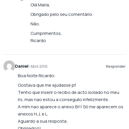
Olá Maria,
Obrigado pelo seu comentário.
Não.
Cumprimentos,
Ricardo
Daniel
1 Abril 2016
Responder
Boa Noite Ricardo:
Gostava que me ajudasse pf.
Tenho que inserir o recibo de acto isolado no meu
irs, mas nao estou a conseguilo infelizmente.
A mim nao aparece o anexo B!!! Só me aparecem os
anexos H,J, e L.
Aguardo a sua resposta.
Obrigado!!!