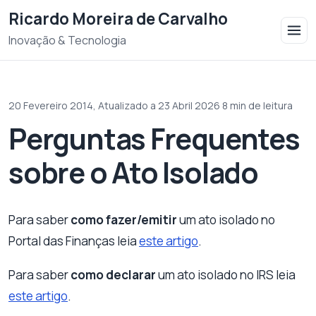
Saltar para o conteudo
Ricardo Moreira de Carvalho
Inovação & Tecnologia
20 Fevereiro 2014,
Atualizado a 23 Abril 2026
·
8 min de leitura
Perguntas Frequentes
sobre o Ato Isolado
Para saber
como fazer/emitir
um ato isolado no
Portal das Finanças leia
este artigo
.
Para saber
como declarar
um ato isolado no IRS leia
este artigo
.